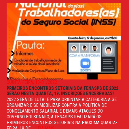
QUINTA-FEIRA, 13/01/2022
PRIMEIROS ENCONTROS SETORIAIS DA FENASPS DE 2022
SERÃO NESTA QUARTA, 19. INSCRIÇÕES ENCERRADAS!
2022 SERÁ DE LUTA! E PARA ORIENTAR A CATEGORIA A SE
ORGANIZAR E SE MOBILIZAR CONTRA A POLÍTICA DE
CONGELAMENTO SALARIAL E DEMAIS ATAQUES DO
GOVERNO BOLSONARO, A FENASPS REALIZARÁ OS
PRIMEIROS ENCONTROS SETORIAIS NA PRÓXIMA QUARTA-
FEIRA, 19 DE ...
LEIA MAIS