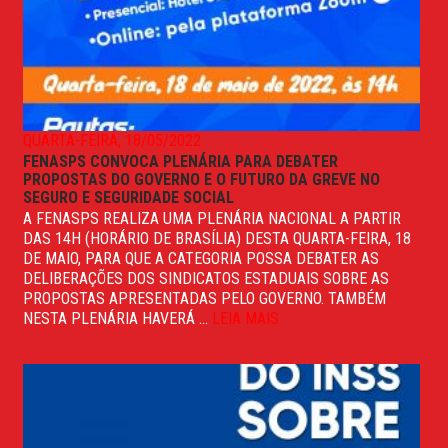
QUARTA-FEIRA, 18/05/2022
FENASPS CONVOCA PLENÁRIA PARA DEBATER
PROPOSTAS DO GOVERNO E O FUTURO DA GREVE NO
SEGURO E SEGURIDADE SOCIAL
A FENASPS REALIZA UMA PLENÁRIA NACIONAL A PARTIR
DAS 14H (HORÁRIO DE BRASÍLIA) DESTA QUARTA-FEIRA, 18
DE MAIO, PARA QUE A CATEGORIA POSSA DEBATER AS
DELIBERAÇÕES DOS SINDICATOS ESTADUAIS SOBRE AS
PROPOSTAS APRESENTADAS PELO GOVERNO. TAMBÉM
NESTA PLENÁRIA HAVERÁ ...
LEIA MAIS