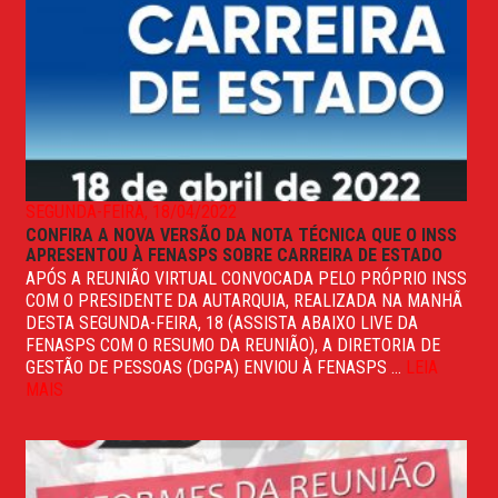
SEGUNDA-FEIRA, 18/04/2022
CONFIRA A NOVA VERSÃO DA NOTA TÉCNICA QUE O INSS
APRESENTOU À FENASPS SOBRE CARREIRA DE ESTADO
APÓS A REUNIÃO VIRTUAL CONVOCADA PELO PRÓPRIO INSS
COM O PRESIDENTE DA AUTARQUIA, REALIZADA NA MANHÃ
DESTA SEGUNDA-FEIRA, 18 (ASSISTA ABAIXO LIVE DA
FENASPS COM O RESUMO DA REUNIÃO), A DIRETORIA DE
GESTÃO DE PESSOAS (DGPA) ENVIOU À FENASPS ...
LEIA
MAIS