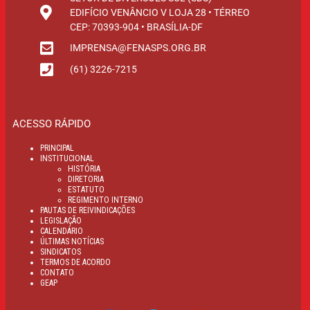
EDIFÍCIO VENÂNCIO V LOJA 28 • TÉRREO
CEP: 70393-904 • BRASÍLIA-DF
IMPRENSA@FENASPS.ORG.BR
(61) 3226-7215
ACESSO RÁPIDO
PRINCIPAL
INSTITUCIONAL
HISTÓRIA
DIRETORIA
ESTATUTO
REGIMENTO INTERNO
PAUTAS DE REIVINDICAÇÕES
LEGISLAÇÃO
CALENDÁRIO
ÚLTIMAS NOTÍCIAS
SINDICATOS
TERMOS DE ACORDO
CONTATO
GEAP