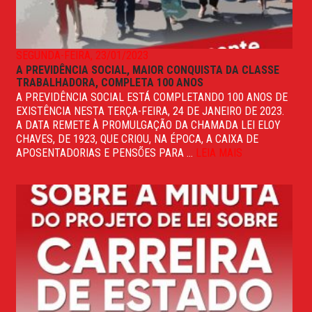
SEGUNDA-FEIRA, 23/01/2023
A PREVIDÊNCIA SOCIAL, MAIOR CONQUISTA DA CLASSE
TRABALHADORA, COMPLETA 100 ANOS
A PREVIDÊNCIA SOCIAL ESTÁ COMPLETANDO 100 ANOS DE
EXISTÊNCIA NESTA TERÇA-FEIRA, 24 DE JANEIRO DE 2023.
A DATA REMETE À PROMULGAÇÃO DA CHAMADA LEI ELOY
CHAVES, DE 1923, QUE CRIOU, NA ÉPOCA, A CAIXA DE
APOSENTADORIAS E PENSÕES PARA ...
LEIA MAIS