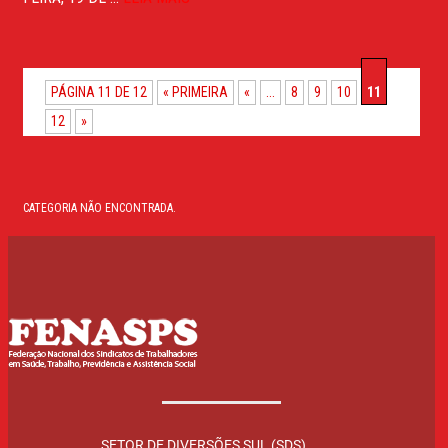
PÁGINA 11 DE 12
« PRIMEIRA
«
...
8
9
10
11
12
»
CATEGORIA NÃO ENCONTRADA.
SETOR DE DIVERSÕES SUL (SDS)