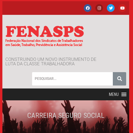
CONSTRUINDO UM NOVO INSTRUMENTO DE
LUTA DA CLASSE TRABALHADORA
MENU
CARREIRA SEGURO SOCIAL