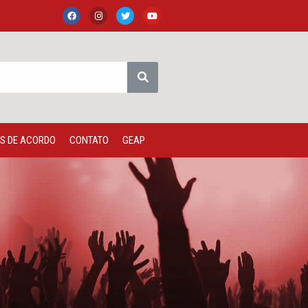
S DE ACORDO
CONTATO
GEAP