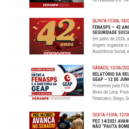
QUINTA-FEIRA, 18/
FENASPS — 42 AN
SEGURIDADE SOCI
Em junho de 2026, 
origem: organizar e
Assistência Social, 
SÁBADO, 13/06/20
RELATÓRIO DA RE
GEAP – 12 DE JUN
Presentes pela FEN
Alves de Lima. Pres
Financeiro; Diogo, 
SEXTA-FEIRA, 12/0
PEC 14/2021 AVAN
NÃO “PAUTA BOM