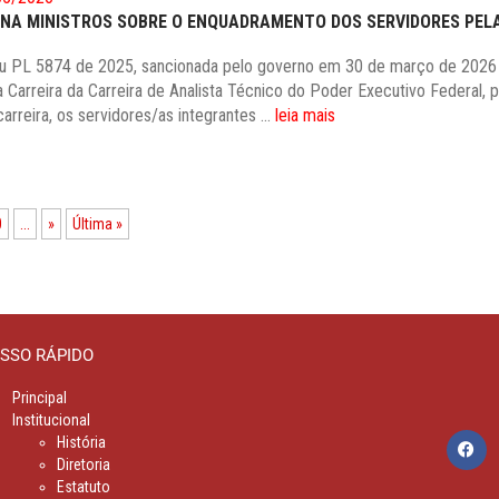
NA MINISTROS SOBRE O ENQUADRAMENTO DOS SERVIDORES PELA
u PL 5874 de 2025, sancionada pelo governo em 30 de março de 202
a Carreira da Carreira de Analista Técnico do Poder Executivo Federal, 
carreira, os servidores/as integrantes ...
leia mais
0
...
»
Última »
SSO RÁPIDO
Principal
Institucional
História
Diretoria
Estatuto