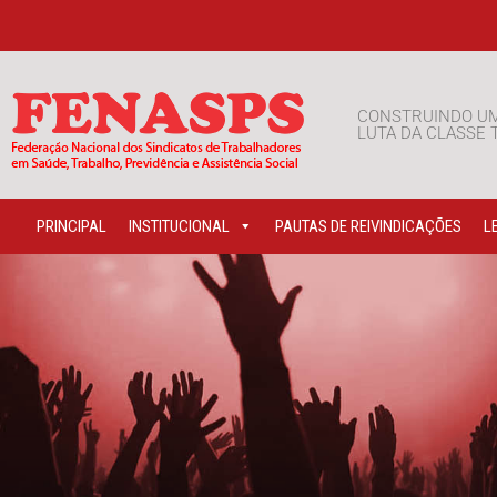
CONSTRUINDO U
LUTA DA CLASSE
PRINCIPAL
INSTITUCIONAL
PAUTAS DE REIVINDICAÇÕES
L