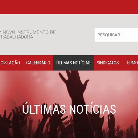
M NOVO INSTRUMENTO DE
 TRABALHADORA
EGISLAÇÃO
CALENDÁRIO
ÚLTIMAS NOTÍCIAS
SINDICATOS
TERMO
ÚLTIMAS NOTÍCIAS