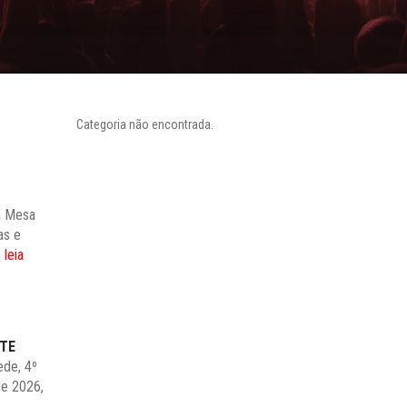
Categoria não encontrada.
a Mesa
as e
.
leia
MTE
ede, 4º
de 2026,