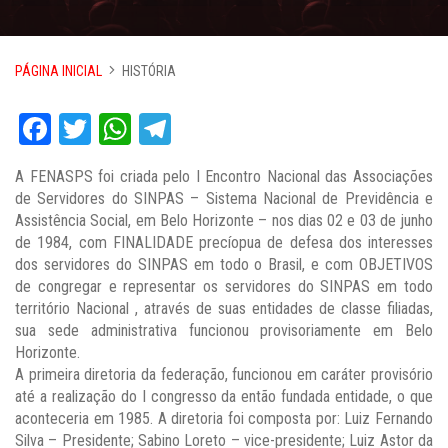
PÁGINA INICIAL
HISTÓRIA
Facebook
Twitter
WhatsApp
Telegram
A FENASPS foi criada pelo I Encontro Nacional das Associações
de Servidores do SINPAS – Sistema Nacional de Previdência e
Assistência Social, em Belo Horizonte – nos dias 02 e 03 de junho
de 1984, com FINALIDADE precíopua de defesa dos interesses
dos servidores do SINPAS em todo o Brasil, e com OBJETIVOS
de congregar e representar os servidores do SINPAS em todo
território Nacional , através de suas entidades de classe filiadas,
sua sede administrativa funcionou provisoriamente em Belo
Horizonte.
A primeira diretoria da federação, funcionou em caráter provisório
até a realização do I congresso da então fundada entidade, o que
aconteceria em 1985. A diretoria foi composta por: Luiz Fernando
Silva – Presidente; Sabino Loreto – vice-presidente; Luiz Astor da