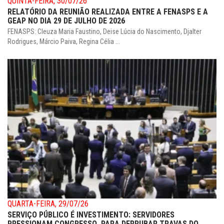
QUINTA-FEIRA, 30/07/26
RELATÓRIO DA REUNIÃO REALIZADA ENTRE A FENASPS E A
GEAP NO DIA 29 DE JULHO DE 2026
FENASPS: Cleuza Maria Faustino, Deise Lúcia do Nascimento, Djalter
Rodrigues, Márcio Paiva, Regina Célia ...
QUARTA-FEIRA, 29/07/26
SERVIÇO PÚBLICO É INVESTIMENTO: SERVIDORES
PRESSIONAM CONGRESSO PARA DERRUBAR TRAVAS DO