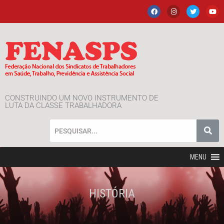
CONSTRUINDO UM NOVO INSTRUMENTO DE
LUTA DA CLASSE TRABALHADORA
MENU
HISTÓRIA