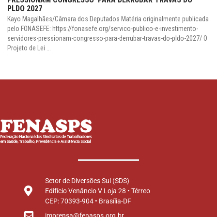
PLDO 2027
Kayo Magalhães/Câmara dos Deputados Matéria originalmente publicada
pelo FONASEFE: https://fonasefe.org/servico-publico-e-investimento-
servidores-pressionam-congresso-para-derrubar-travas-do-pldo-2027/ O
Projeto de Lei ...
Setor de Diversões Sul (SDS)
Edifício Venâncio V Loja 28 • Térreo
CEP: 70393-904 • Brasília-DF
imprensa@fenasps.org.br