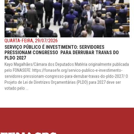
QUARTA-FEIRA, 29/07/2026
SERVIÇO PÚBLICO É INVESTIMENTO: SERVIDORES
PRESSIONAM CONGRESSO PARA DERRUBAR TRAVAS DO
PLDO 2027
Kayo Magalhães/Câmara dos Deputados Matéria originalmente publicada
pelo FONASEFE: https://fonasefe.org/servico-publico-e-investimento-
servidores-pressionam-congresso-para-derrubar-travas-do-pldo-2027/ O
Projeto de Lei de Diretrizes Orçamentárias (PLDO) para 2027 deve ser
votado pelo ...