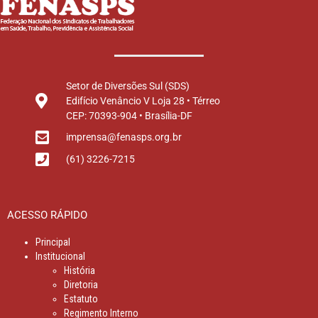
Setor de Diversões Sul (SDS)
Edifício Venâncio V Loja 28 • Térreo
CEP: 70393-904 • Brasília-DF
imprensa@fenasps.org.br
(61) 3226-7215
ACESSO RÁPIDO
Principal
Institucional
História
Diretoria
Estatuto
Regimento Interno