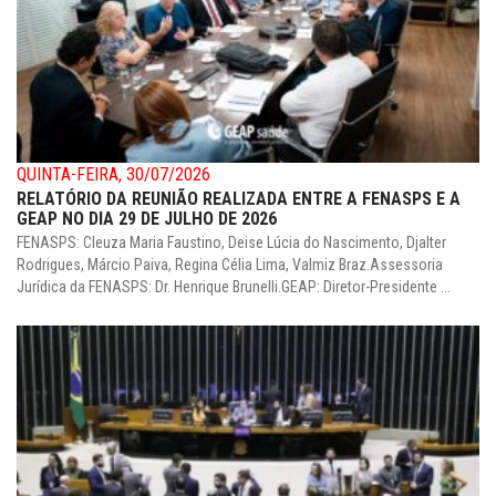
QUINTA-FEIRA, 30/07/2026
RELATÓRIO DA REUNIÃO REALIZADA ENTRE A FENASPS E A
GEAP NO DIA 29 DE JULHO DE 2026
FENASPS: Cleuza Maria Faustino, Deise Lúcia do Nascimento, Djalter
Rodrigues, Márcio Paiva, Regina Célia Lima, Valmiz Braz.Assessoria
Jurídica da FENASPS: Dr. Henrique Brunelli.GEAP: Diretor-Presidente ...