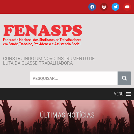
CONSTRUINDO UM NOVO INSTRUMENTO DE
LUTA DA CLASSE TRABALHADORA
MENU
ÚLTIMAS NOTÍCIAS