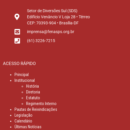
Setor de Diversões Sul (SDS)
Edifício Venâncio V Loja 28 • Térreo
CEP: 70393-904 • Brasília-DF
imprensa@fenasps.org.br
(61) 3226-7215
ACESSO RÁPIDO
Principal
Institucional
História
Diretoria
Estatuto
Regimento Interno
Pautas de Reivindicações
Legislação
Calendário
Últimas Notícias