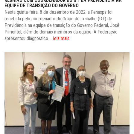
REUNIÃO COM COORDENADOR DO GT DA PREVIDÊNCIA NA
EQUIPE DE TRANSIÇÃO DO GOVERNO
Nesta quinta-feira, 8 de dezembro de 2022, a Fenasps foi
recebida pelo coordenador do Grupo de Trabalho (GT) de
Previdência na equipe de transição do Governo Federal, José
Pimentel, além de demais membros da equipe. A Federação
apresentou diagnóstico ...
leia mais