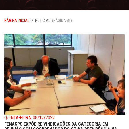
PÁGINA INICIAL
NOTÍCIAS
(PÁGINA 81)
QUINTA-FEIRA, 08/12/2022
FENASPS EXPÕE REIVINDICAÇÕES DA CATEGORIA EM