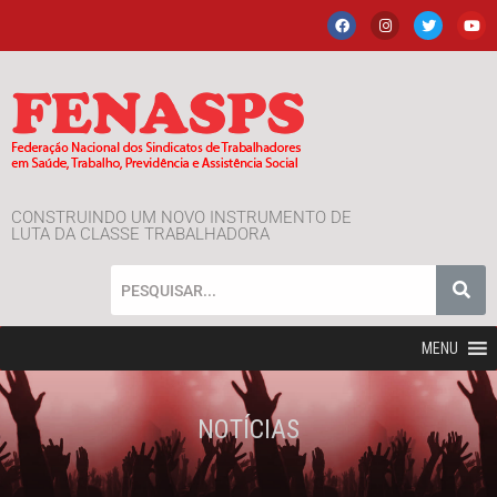
CONSTRUINDO UM NOVO INSTRUMENTO DE
LUTA DA CLASSE TRABALHADORA
MENU
NOTÍCIAS