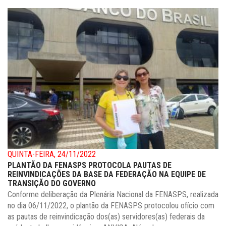
QUINTA-FEIRA, 24/11/2022
PLANTÃO DA FENASPS PROTOCOLA PAUTAS DE
REINVINDICAÇÕES DA BASE DA FEDERAÇÃO NA EQUIPE DE
TRANSIÇÃO DO GOVERNO
Conforme deliberação da Plenária Nacional da FENASPS, realizada
no dia 06/11/2022, o plantão da FENASPS protocolou ofício com
as pautas de reinvindicação dos(as) servidores(as) federais da