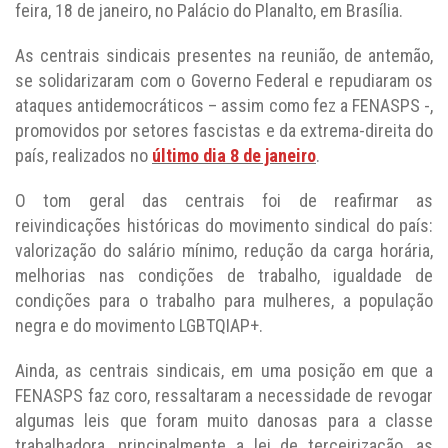
feira, 18 de janeiro, no Palácio do Planalto, em Brasília.
As centrais sindicais presentes na reunião, de antemão,
se solidarizaram com o Governo Federal e repudiaram os
ataques antidemocráticos – assim como fez a FENASPS -,
promovidos por setores fascistas e da extrema-direita do
país, realizados no
último dia 8 de janeiro
.
O tom geral das centrais foi de reafirmar as
reivindicações históricas do movimento sindical do país:
valorização do salário mínimo, redução da carga horária,
melhorias nas condições de trabalho, igualdade de
condições para o trabalho para mulheres, a população
negra e do movimento LGBTQIAP+.
Ainda, as centrais sindicais, em uma posição em que a
FENASPS faz coro, ressaltaram a necessidade de revogar
algumas leis que foram muito danosas para a classe
trabalhadora, principalmente a lei de terceirização, as