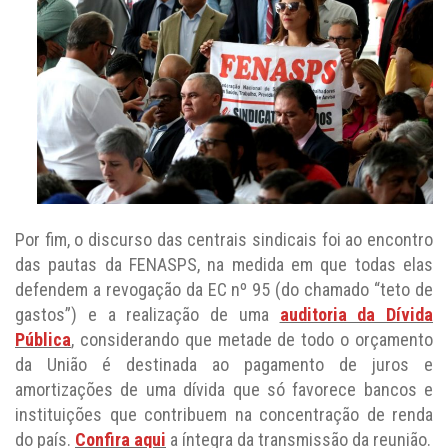
Por fim, o discurso das centrais sindicais foi ao encontro
das pautas da FENASPS, na medida em que todas elas
defendem a revogação da EC nº 95 (do chamado “teto de
gastos”) e a realização de uma
auditoria da Dívida
Pública
, considerando que metade de todo o orçamento
da União é destinada ao pagamento de juros e
amortizações de uma dívida que só favorece bancos e
instituições que contribuem na concentração de renda
do país.
Confira aqui
a íntegra da transmissão da reunião.