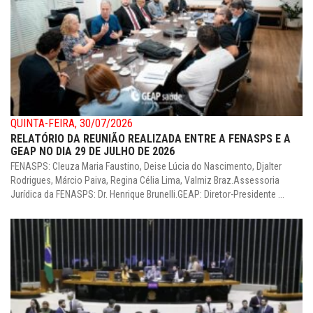
QUINTA-FEIRA, 30/07/2026
RELATÓRIO DA REUNIÃO REALIZADA ENTRE A FENASPS E A
GEAP NO DIA 29 DE JULHO DE 2026
FENASPS: Cleuza Maria Faustino, Deise Lúcia do Nascimento, Djalter
Rodrigues, Márcio Paiva, Regina Célia Lima, Valmiz Braz.Assessoria
Jurídica da FENASPS: Dr. Henrique Brunelli.GEAP: Diretor-Presidente ...