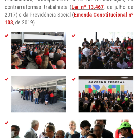
contrarreformas trabalhista (
Lei nº 13.467
, de julho de
2017) e da Previdência Social (
Emenda Constitucional nº
103
, de 2019).