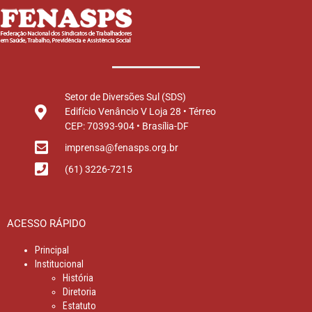
Setor de Diversões Sul (SDS)
Edifício Venâncio V Loja 28 • Térreo
CEP: 70393-904 • Brasília-DF
imprensa@fenasps.org.br
(61) 3226-7215
ACESSO RÁPIDO
Principal
Institucional
História
Diretoria
Estatuto