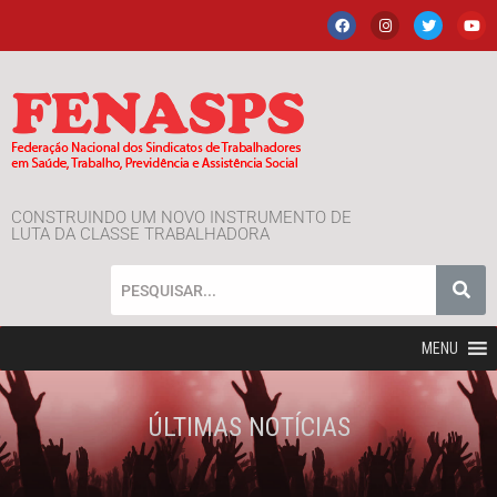
CONSTRUINDO UM NOVO INSTRUMENTO DE
LUTA DA CLASSE TRABALHADORA
MENU
ÚLTIMAS NOTÍCIAS