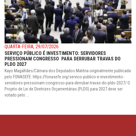
QUARTA-FEIRA, 29/07/2026
SERVIÇO PÚBLICO É INVESTIMENTO: SERVIDORES
PRESSIONAM CONGRESSO PARA DERRUBAR TRAVAS DO
PLDO 2027
Kayo Magalhães/Câmara dos Deputados Matéria originalmente publicada
pelo FONASEFE: https://fonasefe.org/servico-publico-e-investimento-
servidores-pressionam-congresso-para-derrubar-travas-do-pldo-2027/ O
Projeto de Lei de Diretrizes Orçamentárias (PLDO) para 2027 deve ser
votado pelo ...