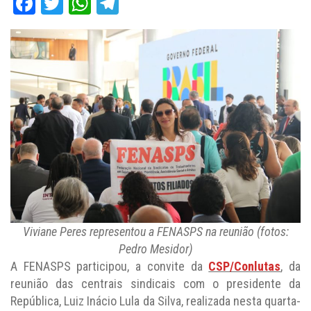
Facebook
Twitter
WhatsApp
Telegram
Viviane Peres representou a FENASPS na reunião (fotos:
Pedro Mesidor)
A FENASPS participou, a convite da
CSP/Conlutas
, da
reunião das centrais sindicais com o presidente da
República, Luiz Inácio Lula da Silva, realizada nesta quarta-