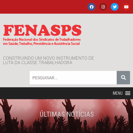
CONSTRUINDO UM NOVO INSTRUMENTO DE
LUTA DA CLASSE TRABALHADORA
MENU
ÚLTIMAS NOTÍCIAS