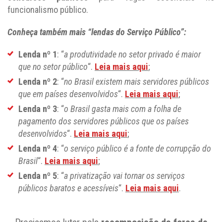
funcionalismo público.
Conheça também mais “lendas do Serviço Público”:
Lenda nº 1
: “
a produtividade no setor privado é maior
que no setor público
“.
Leia mais aqui
;
Lenda nº 2
: “
no Brasil existem mais servidores públicos
que em países desenvolvidos
“.
Leia mais aqui
;
Lenda nº 3
: “
o Brasil gasta mais com a folha de
pagamento dos servidores públicos que os países
desenvolvidos
“.
Leia mais aqui
;
Lenda nº 4
: “
o serviço público é a fonte de corrupção do
Brasil
“.
Leia mais aqui
;
Lenda nº 5
: “
a privatização vai tornar os serviços
públicos baratos e acessíveis
“.
Leia mais aqui
.