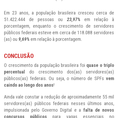
Em 23 anos, a população brasileira cresceu cerca de
51.422.444 de pessoas ou
23,97%
em relação à
porcentagem, enquanto o crescimento de servidores
públicos federais esteve em cerca de 118.088 servidores
(as) ou
9,69%
em relação à porcentagem.
CONCLUSÃO
O crescimento da população brasileira foi
quase o triplo
percentual
do crescimento dos(as) servidores(as)
públicos(as) federais. Ou seja, o número de SPFs
vem
caindo ao longo dos anos
!
Ainda vale constar a redução de aproximadamente 55 mil
servidores(as) públicos federais nesses últimos anos,
impulsionada pelo Governo Digital e a
falta de novos
concursos públicos
para vagas essenciais no