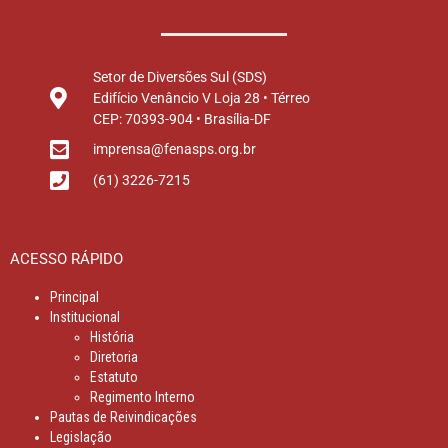
Setor de Diversões Sul (SDS)
Edifício Venâncio V Loja 28 • Térreo
CEP: 70393-904 • Brasília-DF
imprensa@fenasps.org.br
(61) 3226-7215
ACESSO RÁPIDO
Principal
Institucional
História
Diretoria
Estatuto
Regimento Interno
Pautas de Reivindicações
Legislação