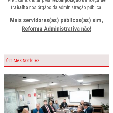
Precisamos lutar pela
recomposição da força de
trabalho
nos órgãos da administração pública!
Mais servidores(as) públicos(as) sim,
Reforma Administrativa não!
ÚLTIMAS NOTÍCIAS