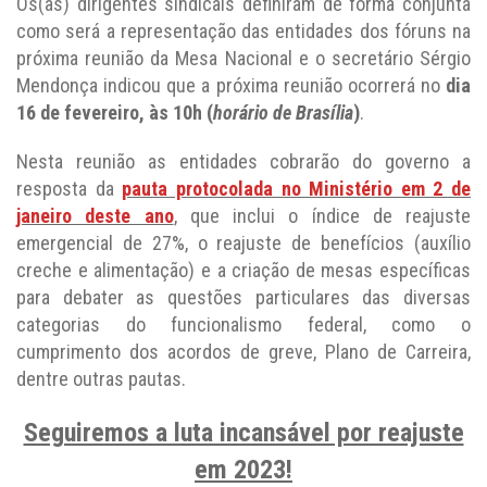
Os(as) dirigentes sindicais definiram de forma conjunta
como será a representação das entidades dos fóruns na
próxima reunião da Mesa Nacional e o secretário Sérgio
Mendonça indicou que a próxima reunião ocorrerá no
dia
16 de fevereiro, às 10h (
horário de Brasília
)
.
Nesta reunião as entidades cobrarão do governo a
resposta da
pauta protocolada no Ministério em 2 de
janeiro deste ano
, que inclui o índice de reajuste
emergencial de 27%, o reajuste de benefícios (auxílio
creche e alimentação) e a criação de mesas específicas
para debater as questões particulares das diversas
categorias do funcionalismo federal, como o
cumprimento dos acordos de greve, Plano de Carreira,
dentre outras pautas.
Seguiremos a luta incansável por reajuste
em 2023!