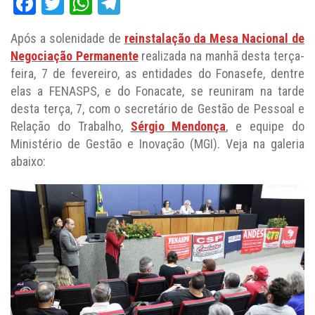
Facebook
Twitter
WhatsApp
Telegram
Após a solenidade de
reinstalação da Mesa Nacional de
Negociação Permanente
realizada na manhã desta terça-
feira, 7 de fevereiro, as entidades do Fonasefe, dentre
elas a FENASPS, e do Fonacate, se reuniram na tarde
desta terça, 7, com o secretário de Gestão de Pessoal e
Relação do Trabalho,
Sérgio Mendonça
, e equipe do
Ministério de Gestão e Inovação (MGI). Veja na galeria
abaixo: