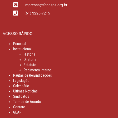
imprensa@fenasps.org.br
(61) 3226-7215
ACESSO RÁPIDO
Principal
Institucional
História
Diretoria
Estatuto
Regimento Interno
Pautas de Reivindicações
Legislação
Calendário
Últimas Notícias
Sindicatos
Termos de Acordo
Contato
GEAP