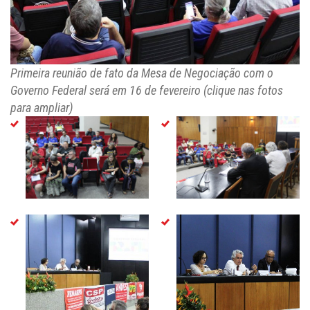
Primeira reunião de fato da Mesa de Negociação com o
Governo Federal será em 16 de fevereiro (clique nas fotos
para ampliar)