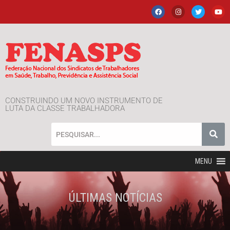
CONSTRUINDO UM NOVO INSTRUMENTO DE
LUTA DA CLASSE TRABALHADORA
MENU
ÚLTIMAS NOTÍCIAS