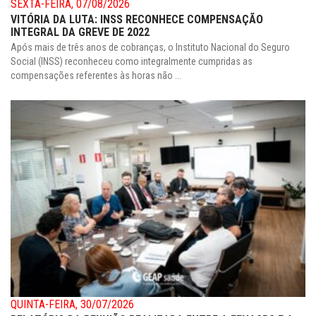
SEXTA-FEIRA, 07/08/2026
VITÓRIA DA LUTA: INSS RECONHECE COMPENSAÇÃO
INTEGRAL DA GREVE DE 2022
Após mais de três anos de cobranças, o Instituto Nacional do Seguro
Social (INSS) reconheceu como integralmente cumpridas as
compensações referentes às horas não ...
QUINTA-FEIRA, 30/07/2026