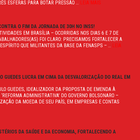
ÊS ESFERAS PARA BOTAR PRESSÃO ...
LEIA MAIS
ONTRA O FIM DA JORNADA DE 30H NO INSS!
IVIDADES EM BRASÍLIA – OCORRIDAS NOS DIAS 6 E 7 DE
ABALHADORES(AS) FOI CLARO: PRECISAMOS FORTALECER A
ESPÍRITO QUE MILITANTES DA BASE DA FENASPS – ...
LEIA
ULO GUEDES LUCRA EM CIMA DA DESVALORIZAÇÃO DO REAL EM
ULO GUEDES, IDEALIZADOR DA PROPOSTA DE EMENDA À
 A ‘REFORMA ADMINISTRATIVA’ DO GOVERNO BOLSONARO –
IZAÇÃO DA MOEDA DE SEU PAÍS, EM EMPRESAS E CONTAS
STÉRIOS DA SAÚDE E DA ECONOMIA, FORTALECENDO A
S