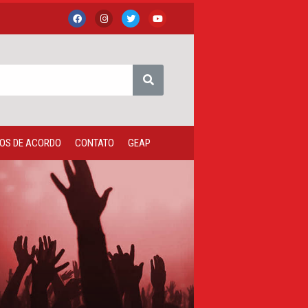
OS DE ACORDO
CONTATO
GEAP