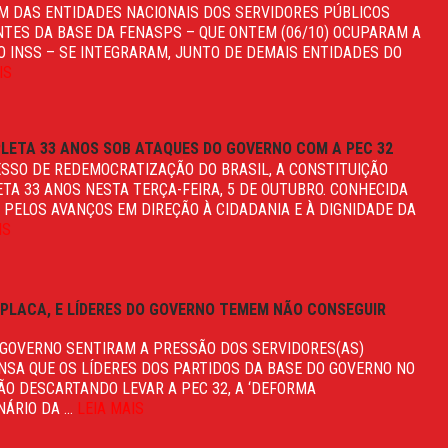
 DAS ENTIDADES NACIONAIS DOS SERVIDORES PÚBLICOS
ANTES DA BASE DA FENASPS – QUE ONTEM (06/10) OCUPARAM A
DO INSS – SE INTEGRARAM, JUNTO DE DEMAIS ENTIDADES DO
IS
LETA 33 ANOS SOB ATAQUES DO GOVERNO COM A PEC 32
ESSO DE REDEMOCRATIZAÇÃO DO BRASIL, A CONSTITUIÇÃO
ETA 33 ANOS NESTA TERÇA-FEIRA, 5 DE OUTUBRO. CONHECIDA
 PELOS AVANÇOS EM DIREÇÃO À CIDADANIA E À DIGNIDADE DA
IS
MPLACA, E LÍDERES DO GOVERNO TEMEM NÃO CONSEGUIR
GOVERNO SENTIRAM A PRESSÃO DOS SERVIDORES(AS)
ENSA QUE OS LÍDERES DOS PARTIDOS DA BASE DO GOVERNO NO
ÃO DESCARTANDO LEVAR A PEC 32, A ‘DEFORMA
ÁRIO DA ...
LEIA MAIS