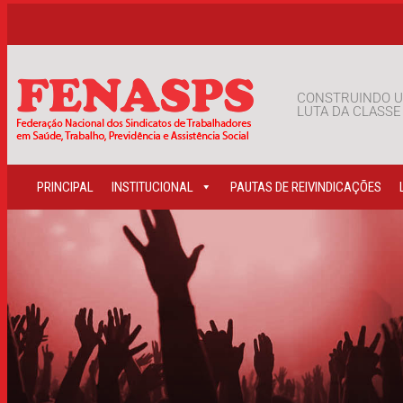
CONSTRUINDO U
LUTA DA CLASS
PRINCIPAL
INSTITUCIONAL
PAUTAS DE REIVINDICAÇÕES