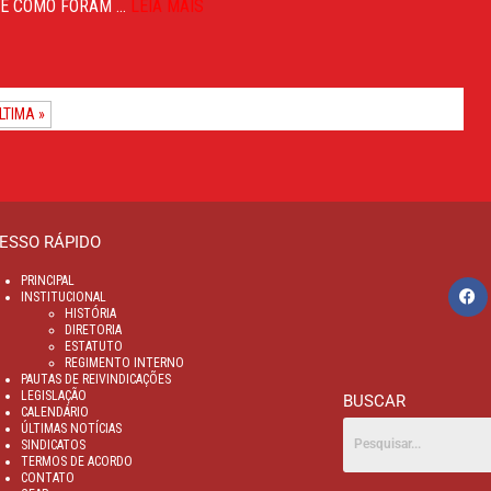
E COMO FORAM ...
LEIA MAIS
LTIMA »
ESSO RÁPIDO
PRINCIPAL
INSTITUCIONAL
HISTÓRIA
DIRETORIA
ESTATUTO
REGIMENTO INTERNO
PAUTAS DE REIVINDICAÇÕES
LEGISLAÇÃO
BUSCAR
CALENDÁRIO
ÚLTIMAS NOTÍCIAS
SINDICATOS
TERMOS DE ACORDO
CONTATO