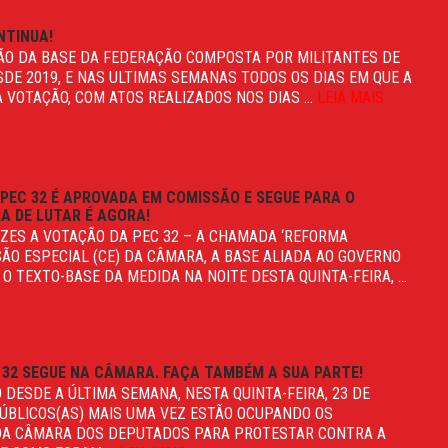
NTINUA!
ÇÃO DA BASE DA FEDERAÇÃO COMPOSTA POR MILITANTES DE
SDE 2019, E NAS ULTIMAS SEMANAS TODOS OS DIAS EM QUE A
 VOTAÇÃO, COM ATOS REALIZADOS NOS DIAS ...
LEIA MAIS
PEC 32 É APROVADA EM COMISSÃO E SEGUE PARA O
A DE LUTAR É AGORA!
EZES A VOTAÇÃO DA PEC 32 – A CHAMADA ‘REFORMA
SÃO ESPECIAL (CE) DA CÂMARA, A BASE ALIADA AO GOVERNO
 TEXTO-BASE DA MEDIDA NA NOITE DESTA QUINTA-FEIRA, ...
 32 SEGUE NA CÂMARA. FAÇA TAMBÉM A SUA PARTE!
DESDE A ÚLTIMA SEMANA, NESTA QUINTA-FEIRA, 23 DE
PÚBLICOS(AS) MAIS UMA VEZ ESTÃO OCUPANDO OS
DA CÂMARA DOS DEPUTADOS PARA PROTESTAR CONTRA A