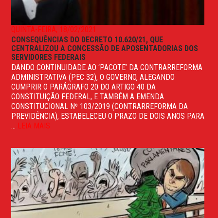
QUINTA-FEIRA, 18/02/2021
CONSEQUÊNCIAS DO DECRETO 10.620/21, QUE
CENTRALIZOU A CONCESSÃO DE APOSENTADORIAS DOS
SERVIDORES FEDERAIS
DANDO CONTINUIDADE AO ‘PACOTE’ DA CONTRARREFORMA
ADMINISTRATIVA (PEC 32), O GOVERNO, ALEGANDO
CUMPRIR O PARÁGRAFO 20 DO ARTIGO 40 DA
CONSTITUIÇÃO FEDERAL, E TAMBÉM A EMENDA
CONSTITUCIONAL Nº 103/2019 (CONTRARREFORMA DA
PREVIDÊNCIA), ESTABELECEU O PRAZO DE DOIS ANOS PARA
...
LEIA MAIS