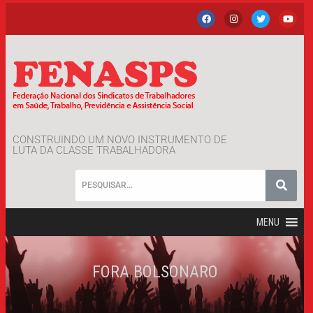
CONSTRUINDO UM NOVO INSTRUMENTO DE
LUTA DA CLASSE TRABALHADORA
MENU
FORA BOLSONARO