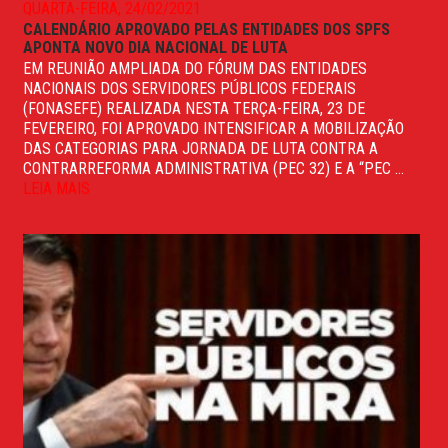
QUARTA-FEIRA, 24/02/2021
CALENDÁRIO APROVADO PELAS ENTIDADES DOS SPFS
APONTA NOVO DIA NACIONAL DE LUTA
EM REUNIÃO AMPLIADA DO FÓRUM DAS ENTIDADES
NACIONAIS DOS SERVIDORES PÚBLICOS FEDERAIS
(FONASEFE) REALIZADA NESTA TERÇA-FEIRA, 23 DE
FEVEREIRO, FOI APROVADO INTENSIFICAR A MOBILIZAÇÃO
DAS CATEGORIAS PARA JORNADA DE LUTA CONTRA A
CONTRARREFORMA ADMINISTRATIVA (PEC 32) E A “PEC ...
LEIA MAIS