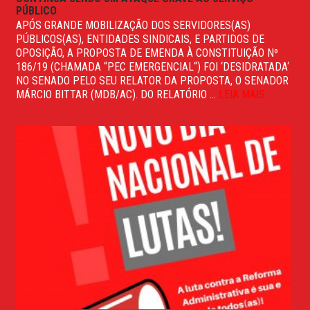
PÚBLICO
APÓS GRANDE MOBILIZAÇÃO DOS SERVIDORES(AS)
PÚBLICOS(AS), ENTIDADES SINDICAIS, E PARTIDOS DE
OPOSIÇÃO, A PROPOSTA DE EMENDA À CONSTITUIÇÃO Nº
186/19 (CHAMADA “PEC EMERGENCIAL“) FOI ‘DESIDRATADA‘
NO SENADO PELO SEU RELATOR DA PROPOSTA, O SENADOR
MÁRCIO BITTAR (MDB/AC). DO RELATÓRIO ...
LEIA MAIS