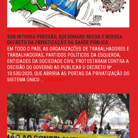
QUARTA-FEIRA, 28/10/2020
SOB INTENSA PRESSÃO, BOLSONARO RECUA E REVOGA
DECRETO DA PRIVATIZAÇÃO DA SAÚDE PÚBLICA
EM TODO O PAÍS, AS ORGANIZAÇÕES DE TRABALHADORES E
TRABALHADORAS, PARTIDOS POLÍTICOS DA ESQUERDA,
ENTIDADES DA SOCIEDADE CIVIL PROTESTARAM CONTRA A
DECISÃO DO GOVERNO AO PUBLICAR O DECRETO Nº
10.530/2020, QUE ABRIRIA AS PORTAS DA PRIVATIZAÇÃO DO
SISTEMA ÚNICO ...
LEIA MAIS