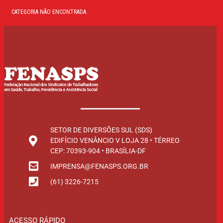
CATEGORIA NÃO ENCONTRADA.
SETOR DE DIVERSÕES SUL (SDS)
EDIFÍCIO VENÂNCIO V LOJA 28 • TÉRREO
CEP: 70393-904 • BRASÍLIA-DF
IMPRENSA@FENASPS.ORG.BR
(61) 3226-7215
ACESSO RÁPIDO