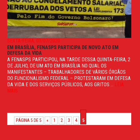
SEXTA-FEIRA, 03/07/2020
EM BRASÍLIA, FENASPS PARTICIPA DE NOVO ATO EM
DEFESA DA VIDA
A FENASPS PARTICIPOU, NA TARDE DESSA QUINTA-FEIRA, 2
DE JULHO, DE UM ATO EM BRASÍLIA NO QUAL OS
MANIFESTANTES – TRABALHADORES DE VÁRIOS ÓRGÃOS
DO FUNCIONALISMO FEDERAL – PROTESTARAM EM DEFESA
DA VIDA E DOS SERVIÇOS PÚBLICOS, AOS GRITOS ...
LEIA
MAIS
PÁGINA 5 DE 5
«
1
2
3
4
5