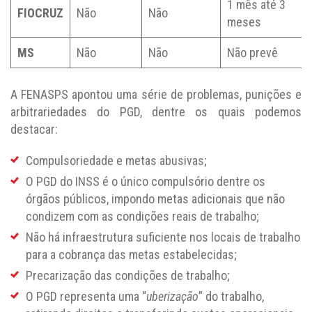
1 mês até 3
FIOCRUZ
Não
Não
meses
MS
Não
Não
Não prevê
A FENASPS apontou uma série de problemas, punições e
arbitrariedades do PGD, dentre os quais podemos
destacar:
Compulsoriedade e metas abusivas;
O PGD do INSS é o único compulsório dentre os
órgãos públicos, impondo metas adicionais que não
condizem com as condições reais de trabalho;
Não há infraestrutura suficiente nos locais de trabalho
para a cobrança das metas estabelecidas;
Precarização das condições de trabalho;
O PGD representa uma “
uberização
” do trabalho,