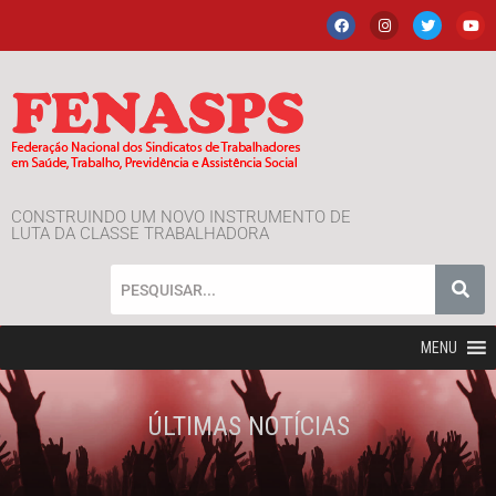
CONSTRUINDO UM NOVO INSTRUMENTO DE
LUTA DA CLASSE TRABALHADORA
MENU
ÚLTIMAS NOTÍCIAS