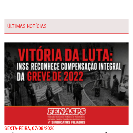
ÚLTIMAS NOTÍCIAS
SEXTA-FEIRA, 07/08/2026