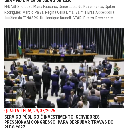
GEAP NO DIA 29 DE JULHO DE 2026
FENASPS: Cleuza Maria Faustino, Deise Lúcia do Nascimento, Djalter
Rodrigues, Márcio Paiva, Regina Célia Lima, Valmiz Braz.Assessoria
Jurídica da FENASPS: Dr. Henrique Brunelli.GEAP: Diretor-Presidente ...
QUARTA-FEIRA, 29/07/2026
SERVIÇO PÚBLICO É INVESTIMENTO: SERVIDORES
PRESSIONAM CONGRESSO PARA DERRUBAR TRAVAS DO
PLDO 2027