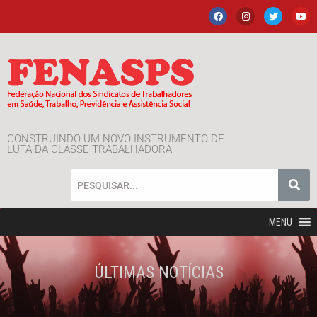
CONSTRUINDO UM NOVO INSTRUMENTO DE
LUTA DA CLASSE TRABALHADORA
MENU
ÚLTIMAS NOTÍCIAS