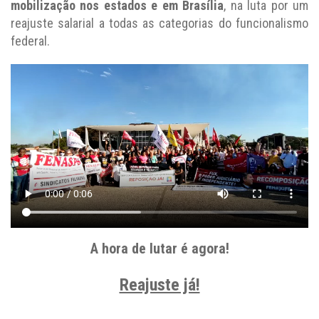
mobilização nos estados e em Brasília
, na luta por um
reajuste salarial a todas as categorias do funcionalismo
federal.
A hora de lutar é agora!
Reajuste já!