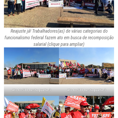
Reajuste já! Trabalhadores(as) de várias categorias do
funcionalismo federal fazem ato em busca de recomposição
salarial (clique para ampliar)
Ato no STF nesta quarta, 3
Ato no STF nesta quarta, 3