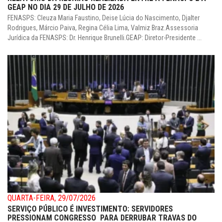
GEAP NO DIA 29 DE JULHO DE 2026
FENASPS: Cleuza Maria Faustino, Deise Lúcia do Nascimento, Djalter
Rodrigues, Márcio Paiva, Regina Célia Lima, Valmiz Braz.Assessoria
Jurídica da FENASPS: Dr. Henrique Brunelli.GEAP: Diretor-Presidente ...
QUARTA-FEIRA, 29/07/2026
SERVIÇO PÚBLICO É INVESTIMENTO: SERVIDORES
PRESSIONAM CONGRESSO PARA DERRUBAR TRAVAS DO