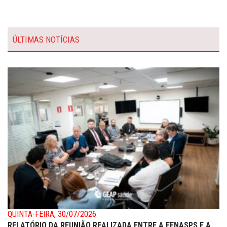
ÚLTIMAS NOTÍCIAS
QUINTA-FEIRA, 30/07/2026
RELATÓRIO DA REUNIÃO REALIZADA ENTRE A FENASPS E A