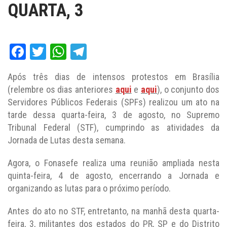
QUARTA, 3
Facebook
Twitter
WhatsApp
Telegram
Após três dias de intensos protestos em Brasília
(relembre os dias anteriores
aqui
e
aqui
), o conjunto dos
Servidores Públicos Federais (SPFs) realizou um ato na
tarde dessa quarta-feira, 3 de agosto, no Supremo
Tribunal Federal (STF), cumprindo as atividades da
Jornada de Lutas desta semana.
Agora, o Fonasefe realiza uma reunião ampliada nesta
quinta-feira, 4 de agosto, encerrando a Jornada e
organizando as lutas para o próximo período.
Antes do ato no STF, entretanto, na manhã desta quarta-
feira, 3, militantes dos estados do PR, SP e do Distrito