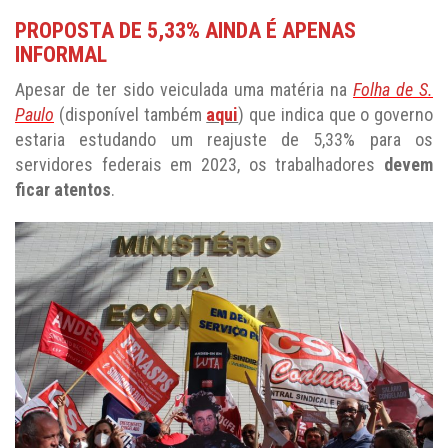
PROPOSTA DE 5,33% AINDA É APENAS
INFORMAL
Apesar de ter sido veiculada uma matéria na
Folha de S.
Paulo
(disponível também
aqui
) que indica que o governo
estaria estudando um reajuste de 5,33% para os
servidores federais em 2023, os trabalhadores
devem
ficar atentos
.