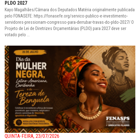
PLDO 2027
Kayo Magalhães/Câmara dos Deputados Matéria originalmente publicada
pelo FONASEFE: https://fonasefe.org/servico-publico-e-investimento-
servidores-pressionam-congresso-para-derrubar-travas-do-pldo-2027/ O
Projeto de Lei de Diretrizes Orçamentárias (PLDO) para 2027 deve ser
votado pelo ...
QUINTA-FEIRA, 23/07/2026