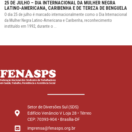
25 DE JULHO – DIA INTERNACIONAL DA MULHER NEGRA
LATINO-AMERICANA, CARIBENHA E DE TEREZA DE BENGUELA
O dia 25 de julho é marcado internacionalmente como o Dia Internacional
da Mulher Negra Latino-Americana e Caribenha, reconhecimento
instituído em 1992, durante o ...
Setor de Diversões Sul (SDS)
Edifício Venâncio V Loja 28 • Térreo
CEP: 70393-904 • Brasília-DF
imprensa@fenasps.org.br