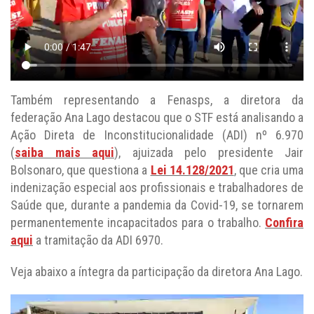
Também representando a Fenasps, a diretora da
federação Ana Lago destacou que o STF está analisando a
Ação Direta de Inconstitucionalidade (ADI) nº 6.970
(
saiba mais aqui
), ajuizada pelo presidente Jair
Bolsonaro, que questiona a
Lei 14.128/2021
, que cria uma
indenização especial aos profissionais e trabalhadores de
Saúde que, durante a pandemia da Covid-19, se tornarem
permanentemente incapacitados para o trabalho.
Confira
aqui
a tramitação da ADI 6970.
Veja abaixo a íntegra da participação da diretora Ana Lago.