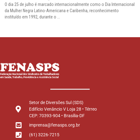
O dia 25 de julho é marcado internacionalmente como o Dia Internacional
da Mulher Negra Latino-Americana e Caribenha, reconhecimento
instituído em 1992, durante o ...
Setor de Diversões Sul (SDS)
Edifício Venâncio V Loja 28 • Térreo
CEP: 70393-904 • Brasília-DF
imprensa@fenasps.org.br
(61) 3226-7215