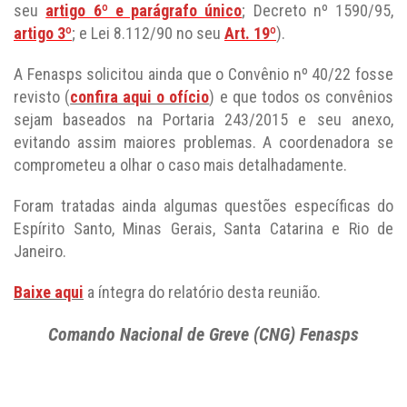
seu
artigo 6º e parágrafo único
; Decreto nº 1590/95,
artigo 3º
; e Lei 8.112/90 no seu
Art. 19º
).
A Fenasps solicitou ainda que o Convênio nº 40/22 fosse
revisto (
confira aqui o ofício
) e que todos os convênios
sejam baseados na Portaria 243/2015 e seu anexo,
evitando assim maiores problemas. A coordenadora se
comprometeu a olhar o caso mais detalhadamente.
Foram tratadas ainda algumas questões específicas do
Espírito Santo, Minas Gerais, Santa Catarina e Rio de
Janeiro.
Baixe aqui
a íntegra do relatório desta reunião.
Comando Nacional de Greve (CNG) Fenasps