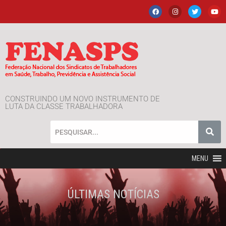
CONSTRUINDO UM NOVO INSTRUMENTO DE
LUTA DA CLASSE TRABALHADORA
MENU
ÚLTIMAS NOTÍCIAS