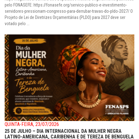
pelo FONASEFE: https://fonasefe.org/servico-publico-e-investimento-
servidores-pressionam-congresso-para-derrubar-travas-do-pldo-2027/ O
Projeto de Lei de Diretrizes Orçamentárias (PLDO) para 2027 deve ser
votado pelo ...
QUINTA-FEIRA, 23/07/2026
25 DE JULHO – DIA INTERNACIONAL DA MULHER NEGRA
LATINO-AMERICANA, CARIBENHA E DE TEREZA DE BENGUELA