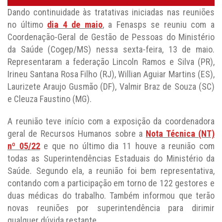
Dando continuidade às tratativas iniciadas nas reuniões
no último
dia 4 de maio
, a Fenasps se reuniu com a
Coordenação-Geral de Gestão de Pessoas do Ministério
da Saúde (Cogep/MS) nessa sexta-feira, 13 de maio.
Representaram a federação Lincoln Ramos e Silva (PR),
Irineu Santana Rosa Filho (RJ), Willian Aguiar Martins (ES),
Laurizete Araujo Gusmão (DF), Valmir Braz de Souza (SC)
e Cleuza Faustino (MG).
A reunião teve início com a exposição da coordenadora
geral de Recursos Humanos sobre a
Nota Técnica (NT)
nº 05/22
e que no último dia 11 houve a reunião com
todas as Superintendências Estaduais do Ministério da
Saúde. Segundo ela, a reunião foi bem representativa,
contando com a participação em torno de 122 gestores e
duas médicas do trabalho. Também informou que terão
novas reuniões por superintendência para dirimir
qualquer dúvida restante.