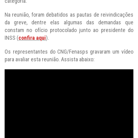
categoria.
Na reunião, foram debatidos as pautas de reivindicações
da greve, dentre elas algumas das demandas que
constam no ofício protocolado junto ao presidente do
INSS (
confira aqui
).
Os representantes do CNG/Fenasps gravaram um vídeo
para avaliar esta reunião. Assista abaixo: