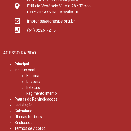
Edifício Venâncio V Loja 28 • Térreo
CEP: 70393-904 • Brasília-DF
imprensa@fenasps.org.br
(61) 3226-7215
ACESSO RÁPIDO
Principal
Institucional
História
Diretoria
Estatuto
Regimento Interno
Pautas de Reivindicações
Legislação
Calendário
Últimas Notícias
Sindicatos
Termos de Acordo