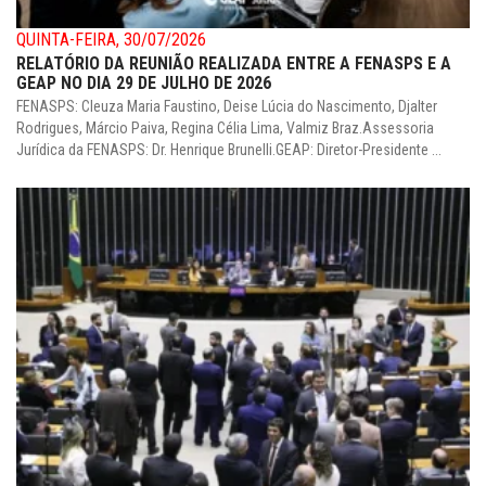
QUINTA-FEIRA, 30/07/2026
RELATÓRIO DA REUNIÃO REALIZADA ENTRE A FENASPS E A
GEAP NO DIA 29 DE JULHO DE 2026
FENASPS: Cleuza Maria Faustino, Deise Lúcia do Nascimento, Djalter
Rodrigues, Márcio Paiva, Regina Célia Lima, Valmiz Braz.Assessoria
Jurídica da FENASPS: Dr. Henrique Brunelli.GEAP: Diretor-Presidente ...