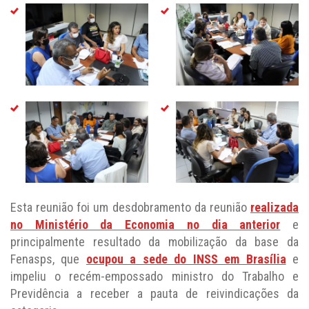
Esta reunião foi um desdobramento da reunião
realizada
no Ministério da Economia no dia anterior
e
principalmente resultado da mobilização da base da
Fenasps, que
ocupou a sede do INSS em Brasília
e
impeliu o recém-empossado ministro do Trabalho e
Previdência a receber a pauta de reivindicações da