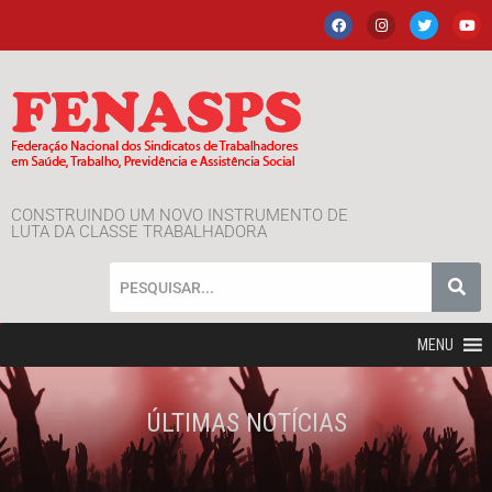
CONSTRUINDO UM NOVO INSTRUMENTO DE
LUTA DA CLASSE TRABALHADORA
MENU
ÚLTIMAS NOTÍCIAS