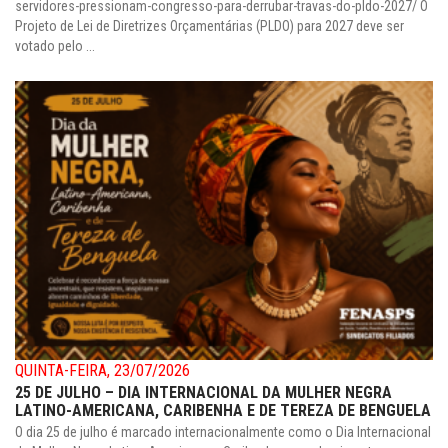
servidores-pressionam-congresso-para-derrubar-travas-do-pldo-2027/ O
Projeto de Lei de Diretrizes Orçamentárias (PLDO) para 2027 deve ser
votado pelo ...
QUINTA-FEIRA, 23/07/2026
25 DE JULHO – DIA INTERNACIONAL DA MULHER NEGRA
LATINO-AMERICANA, CARIBENHA E DE TEREZA DE BENGUELA
O dia 25 de julho é marcado internacionalmente como o Dia Internacional