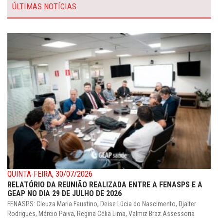
ÚLTIMAS NOTÍCIAS
QUINTA-FEIRA, 30/07/2026
RELATÓRIO DA REUNIÃO REALIZADA ENTRE A FENASPS E A
GEAP NO DIA 29 DE JULHO DE 2026
FENASPS: Cleuza Maria Faustino, Deise Lúcia do Nascimento, Djalter
Rodrigues, Márcio Paiva, Regina Célia Lima, Valmiz Braz.Assessoria