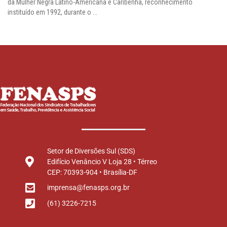
da Mulher Negra Latino-Americana e Caribenha, reconhecimento
instituído em 1992, durante o ...
Setor de Diversões Sul (SDS)
Edifício Venâncio V Loja 28 • Térreo
CEP: 70393-904 • Brasília-DF
imprensa@fenasps.org.br
(61) 3226-7215