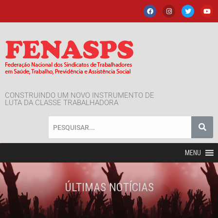
CONSTRUINDO UM NOVO INSTRUMENTO DE
LUTA DA CLASSE TRABALHADORA
MENU
ÚLTIMAS NOTÍCIAS