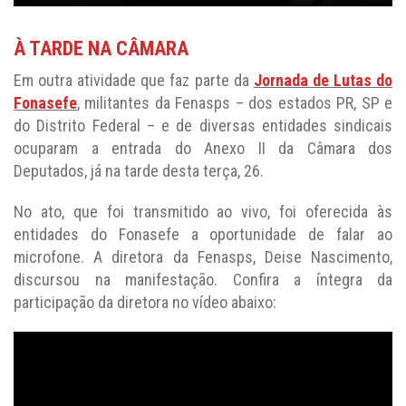
À TARDE NA CÂMARA
Em outra atividade que faz parte da
Jornada de Lutas do
Fonasefe
, militantes da Fenasps – dos estados PR, SP e
do Distrito Federal – e de diversas entidades sindicais
ocuparam a entrada do Anexo II da Câmara dos
Deputados, já na tarde desta terça, 26.
No ato, que foi transmitido ao vivo, foi oferecida às
entidades do Fonasefe a oportunidade de falar ao
microfone. A diretora da Fenasps, Deise Nascimento,
discursou na manifestação. Confira a íntegra da
participação da diretora no vídeo abaixo: