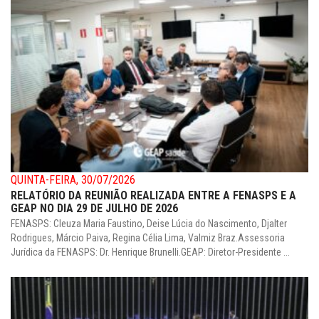
QUINTA-FEIRA, 30/07/2026
RELATÓRIO DA REUNIÃO REALIZADA ENTRE A FENASPS E A
GEAP NO DIA 29 DE JULHO DE 2026
FENASPS: Cleuza Maria Faustino, Deise Lúcia do Nascimento, Djalter
Rodrigues, Márcio Paiva, Regina Célia Lima, Valmiz Braz.Assessoria
Jurídica da FENASPS: Dr. Henrique Brunelli.GEAP: Diretor-Presidente ...