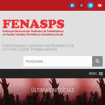
CONSTRUINDO UM NOVO INSTRUMENTO DE
LUTA DA CLASSE TRABALHADORA
MENU
ÚLTIMAS NOTÍCIAS