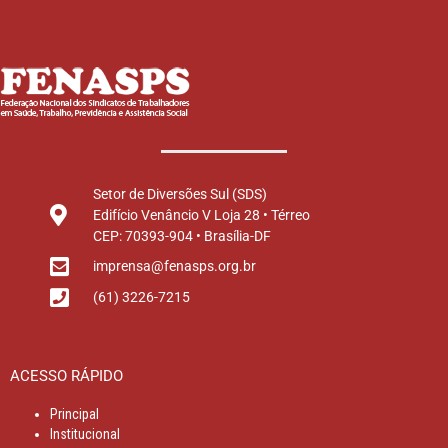
Setor de Diversões Sul (SDS)
Edifício Venâncio V Loja 28 • Térreo
CEP: 70393-904 • Brasília-DF
imprensa@fenasps.org.br
(61) 3226-7215
ACESSO RÁPIDO
Principal
Institucional