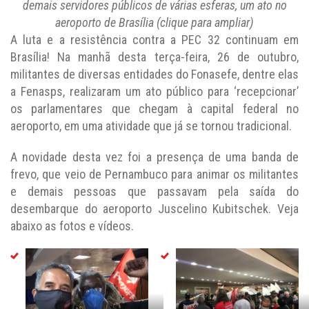
demais servidores públicos de várias esferas, um ato no
aeroporto de Brasília (clique para ampliar)
A luta e a resistência contra a PEC 32 continuam em
Brasília! Na manhã desta terça-feira, 26 de outubro,
militantes de diversas entidades do Fonasefe, dentre elas
a Fenasps, realizaram um ato público para ‘recepcionar’
os parlamentares que chegam à capital federal no
aeroporto, em uma atividade que já se tornou tradicional.
A novidade desta vez foi a presença de uma banda de
frevo, que veio de Pernambuco para animar os militantes
e demais pessoas que passavam pela saída do
desembarque do aeroporto Juscelino Kubitschek. Veja
abaixo as fotos e vídeos.