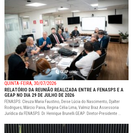
QUINTA-FEIRA, 30/07/2026
RELATÓRIO DA REUNIÃO REALIZADA ENTRE A FENASPS E A
GEAP NO DIA 29 DE JULHO DE 2026
FENASPS: Cleuza Maria Faustino, Deise Lúcia do Nascimento, Djalter
Rodrigues, Márcio Paiva, Regina Célia Lima, Valmiz Braz.Assessoria
Jurídica da FENASPS: Dr. Henrique Brunelli.GEAP: Diretor-Presidente ...