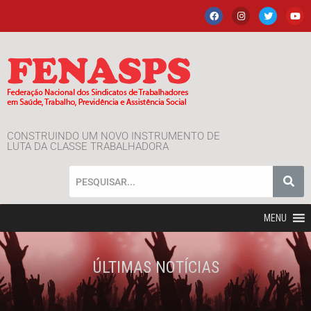
CONSTRUINDO UM NOVO INSTRUMENTO DE
LUTA DA CLASSE TRABALHADORA
MENU
ÚLTIMAS NOTÍCIAS