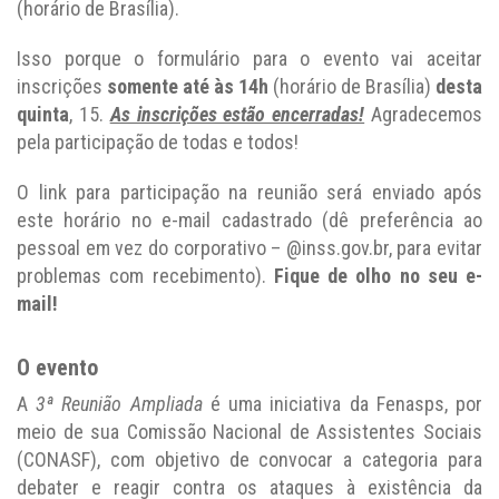
(horário de Brasília).
Isso porque o formulário para o evento vai aceitar
inscrições
somente até às 14h
(horário de Brasília)
desta
quinta
, 15.
As inscrições estão encerradas!
Agradecemos
pela participação de todas e todos!
O link para participação na reunião será enviado após
este horário no e-mail cadastrado (dê preferência ao
pessoal em vez do corporativo – @inss.gov.br, para evitar
problemas com recebimento).
Fique de olho no seu e-
mail!
O evento
A
3ª Reunião Ampliada
é uma iniciativa da Fenasps, por
meio de sua Comissão Nacional de Assistentes Sociais
(CONASF), com objetivo de convocar a categoria para
debater e reagir contra os ataques à existência da