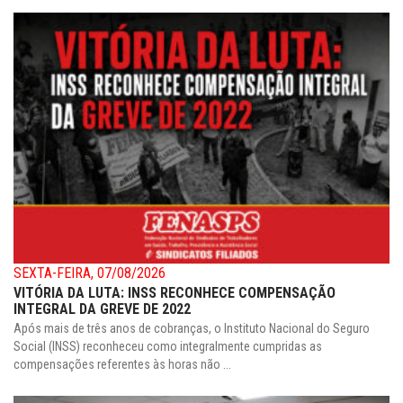
SEXTA-FEIRA, 07/08/2026
VITÓRIA DA LUTA: INSS RECONHECE COMPENSAÇÃO
INTEGRAL DA GREVE DE 2022
Após mais de três anos de cobranças, o Instituto Nacional do Seguro
Social (INSS) reconheceu como integralmente cumpridas as
compensações referentes às horas não ...