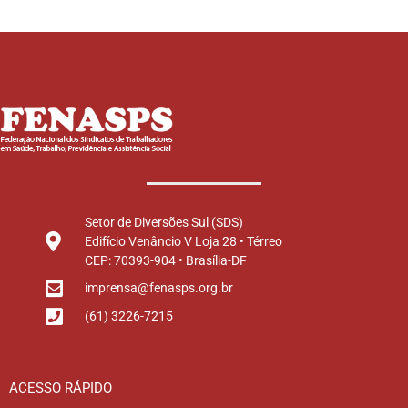
Setor de Diversões Sul (SDS)
Edifício Venâncio V Loja 28 • Térreo
CEP: 70393-904 • Brasília-DF
imprensa@fenasps.org.br
(61) 3226-7215
ACESSO RÁPIDO