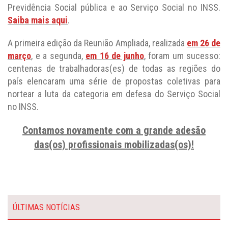
Previdência Social pública e ao Serviço Social no INSS.
Saiba mais aqui
.
A primeira edição da Reunião Ampliada, realizada
em 26 de
março
, e a segunda,
em 16 de junho
, foram um sucesso:
centenas de trabalhadoras(es) de todas as regiões do
país elencaram uma série de propostas coletivas para
nortear a luta da categoria em defesa do Serviço Social
no INSS.
Contamos novamente com a grande adesão
das(os) profissionais mobilizadas(os)!
ÚLTIMAS NOTÍCIAS