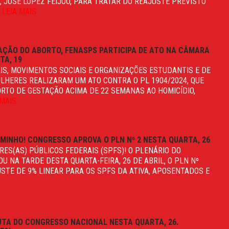
, JOSÉ LOPEZ FEIJÓO, PARA TRATAR DO REAJUSTE PREVISTO
.
LEIA MAIS
AÇÃO DO ABORTO, FENASPS PARTICIPA DE ATO NA CÂMARA
TA, 19
IS, MOVIMENTOS SOCIAIS E ORGANIZAÇÕES ESTUDANTIS E DE
LHERES REALIZARAM UM ATO CONTRA O PL 1904/2024, QUE
RTO DE GESTAÇÃO ACIMA DE 22 SEMANAS AO HOMICÍDIO,
 MAIS
AMINHO! CONGRESSO APROVA O PLN Nº 2 NESTA QUARTA, 26
RES(AS) PÚBLICOS FEDERAIS (SPFS)! O PLENÁRIO DO
 NA TARDE DESTA QUARTA-FEIRA, 26 DE ABRIL, O PLN Nº
JUSTE DE 9% LINEAR PARA OS SPFS DA ATIVA, APOSENTADOS E
UTA DO CONGRESSO NACIONAL NESTA QUARTA, 26.