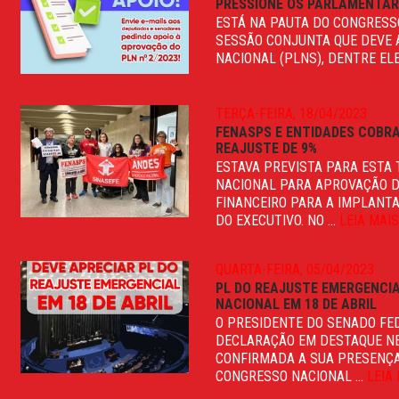
PRESSIONE OS PARLAMENTAR
ESTÁ NA PAUTA DO CONGRESSO
SESSÃO CONJUNTA QUE DEVE 
NACIONAL (PLNS), DENTRE ELES
TERÇA-FEIRA, 18/04/2023
FENASPS E ENTIDADES COBRA
REAJUSTE DE 9%
ESTAVA PREVISTA PARA ESTA 
NACIONAL PARA APROVAÇÃO DO
FINANCEIRO PARA A IMPLANT
DO EXECUTIVO. NO ...
LEIA MAI
QUARTA-FEIRA, 05/04/2023
PL DO REAJUSTE EMERGENCIA
NACIONAL EM 18 DE ABRIL
O PRESIDENTE DO SENADO FE
DECLARAÇÃO EM DESTAQUE NES
CONFIRMADA A SUA PRESENÇA
CONGRESSO NACIONAL ...
LEIA