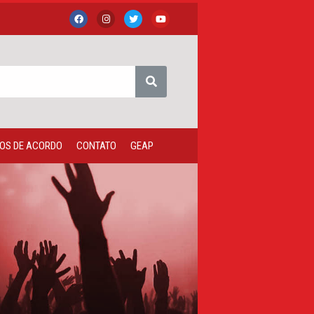
OS DE ACORDO
CONTATO
GEAP