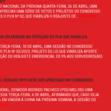
ES!
 NACIONAL DA PRÓXIMA QUARTA-FEIRA, 26 DE ABRIL, UMA
APRECIAR UMA SÉRIE DE VETOS E PROJETOS DO CONGRESSO
 O PLN Nº 02, QUE VIABILIZA O REAJUSTE DE ...
LEIA MAIS
M CELERIDADE NA VOTAÇÃO DO PLN QUE VIABILIZA
TERÇA-FEIRA, 18 DE ABRIL, UMA SESSÃO NO CONGRESSO
 PLN Nº 02/2023, PROJETO DE LEI QUE VIABILIZA APORTE
AÇÃO DO REAJUSTE EMERGENCIAL DE 9% AOS SERVIDORES(AS)
S
L DOS(AS) SPFS DEVE SER APRECIADO NO CONGRESSO
DERAL, SENADOR RODRIGO PACHECO (PSD/MG) DEU UMA
SA TERÇA-FEIRA, 4 DE ABRIL, AFIRMANDO QUE, CASO SEJA
 EM VIAGEM À CHINA NA PRÓXIMA SEMANA, A SESSÃO DO
 MAIS