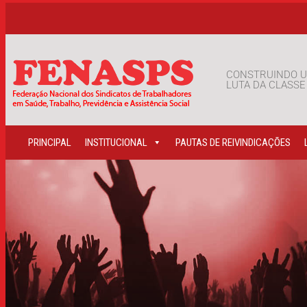
CONSTRUINDO U
LUTA DA CLASS
PRINCIPAL
INSTITUCIONAL
PAUTAS DE REIVINDICAÇÕES