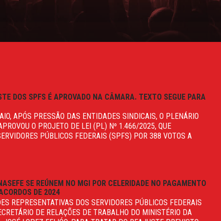
STE DOS SPFS É APROVADO NA CÂMARA. TEXTO SEGUE PARA
AIO, APÓS PRESSÃO DAS ENTIDADES SINDICAIS, O PLENÁRIO
ROVOU O PROJETO DE LEI (PL) Nº 1.466/2025, QUE
ERVIDORES PÚBLICOS FEDERAIS (SPFS) POR 388 VOTOS A
NASEFE SE REÚNEM NO MGI POR CELERIDADE NO PAGAMENTO
ACORDOS DE 2024
DES REPRESENTATIVAS DOS SERVIDORES PÚBLICOS FEDERAIS
ECRETÁRIO DE RELAÇÕES DE TRABALHO DO MINISTÉRIO DA