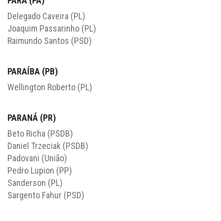
PARÁ (PA)
Delegado Caveira (PL)
Joaquim Passarinho (PL)
Raimundo Santos (PSD)
PARAÍBA (PB)
Wellington Roberto (PL)
PARANÁ (PR)
Beto Richa (PSDB)
Daniel Trzeciak (PSDB)
Padovani (União)
Pedro Lupion (PP)
Sanderson (PL)
Sargento Fahur (PSD)