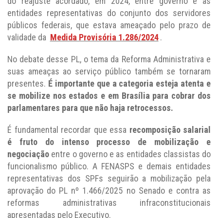
do reajuste acordado, em 2024, entre governo e as
entidades representativas do conjunto dos servidores
públicos federais, que estava ameaçado pelo prazo de
validade da
Medida Provisória 1.286/2024
.
No debate desse PL, o tema da Reforma Administrativa e
suas ameaças ao serviço público também se tornaram
presentes.
É importante que a categoria esteja atenta e
se mobilize nos estados e em Brasília para cobrar dos
parlamentares para que não haja retrocessos.
É fundamental recordar que essa
recomposição salarial
é fruto do intenso processo de mobilização e
negociação
entre o governo e as entidades classistas do
funcionalismo público. A FENASPS e demais entidades
representativas dos SPFs seguirão a mobilização pela
aprovação do PL nº 1.466/2025 no Senado e contra as
reformas administrativas infraconstitucionais
apresentadas pelo Executivo.