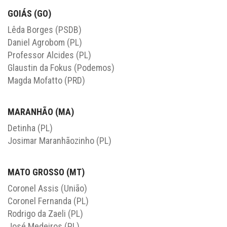
GOIÁS (GO)
Lêda Borges (PSDB)
Daniel Agrobom (PL)
Professor Alcides (PL)
Glaustin da Fokus (Podemos)
Magda Mofatto (PRD)
MARANHÃO (MA)
Detinha (PL)
Josimar Maranhãozinho (PL)
MATO GROSSO (MT)
Coronel Assis (União)
Coronel Fernanda (PL)
Rodrigo da Zaeli (PL)
José Medeiros (PL)