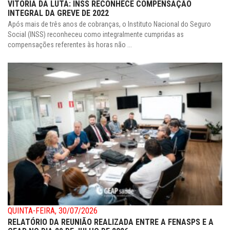
VITÓRIA DA LUTA: INSS RECONHECE COMPENSAÇÃO
INTEGRAL DA GREVE DE 2022
Após mais de três anos de cobranças, o Instituto Nacional do Seguro
Social (INSS) reconheceu como integralmente cumpridas as
compensações referentes às horas não ...
QUINTA-FEIRA, 30/07/2026
RELATÓRIO DA REUNIÃO REALIZADA ENTRE A FENASPS E A