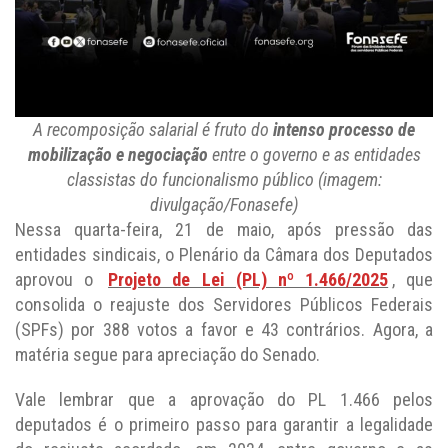
A recomposição salarial é fruto do
intenso processo de
mobilização e negociação
entre o governo e as entidades
classistas do funcionalismo público (imagem:
divulgação/Fonasefe)
Nessa quarta-feira, 21 de maio, após pressão das
entidades sindicais, o Plenário da Câmara dos Deputados
aprovou o
Projeto de Lei (PL) nº 1.466/2025
, que
consolida o reajuste dos Servidores Públicos Federais
(SPFs) por 388 votos a favor e 43 contrários. Agora, a
matéria segue para apreciação do Senado.
Vale lembrar que a aprovação do PL 1.466 pelos
deputados é o primeiro passo para garantir a legalidade