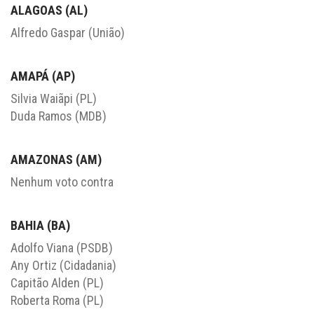
ALAGOAS (AL)
Alfredo Gaspar (União)
AMAPÁ (AP)
Silvia Waiãpi (PL)
Duda Ramos (MDB)
AMAZONAS (AM)
Nenhum voto contra
BAHIA (BA)
Adolfo Viana (PSDB)
Any Ortiz (Cidadania)
Capitão Alden (PL)
Roberta Roma (PL)