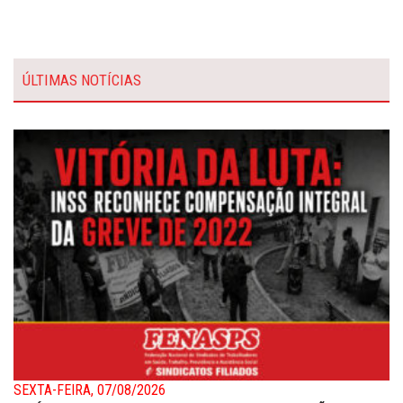
ÚLTIMAS NOTÍCIAS
SEXTA-FEIRA, 07/08/2026