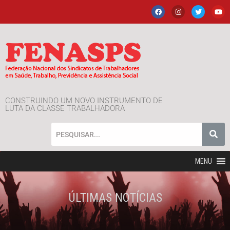
CONSTRUINDO UM NOVO INSTRUMENTO DE
LUTA DA CLASSE TRABALHADORA
MENU
ÚLTIMAS NOTÍCIAS