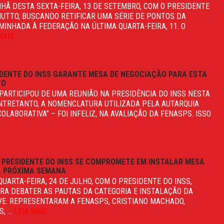
HÃ DESTA SEXTA-FEIRA, 13 DE SETEMBRO, COM O PRESIDENTE
NUTTO, BUSCANDO RETIFICAR UMA SÉRIE DE PONTOS DA
NHADA À FEDERAÇÃO NA ÚLTIMA QUARTA-FEIRA, 11. O
MAIS
IDENTE DO INSS GARANTE MESA DE NEGOCIAÇÃO PARA ESTA
TO
 PARTICIPOU DE UMA REUNIÃO NA PRESIDÊNCIA DO INSS NESTA
 ENTRETANTO, A NOMENCLATURA UTILIZADA PELA AUTARQUIA
OLABORATIVA” – FOI INFELIZ, NA AVALIAÇÃO DA FENASPS. ISSO
 PRESIDENTE DO INSS SE COMPROMETE EM INSTALAR MESA
A PRÓXIMA SEMANA
UARTA-FEIRA, 24 DE JULHO, COM O PRESIDENTE DO INSS,
RA DEBATER AS PAUTAS DA CATEGORIA E INSTALAÇÃO DA
VE. REPRESENTARAM A FENASPS, CRISTIANO MACHADO,
, ...
LEIA MAIS