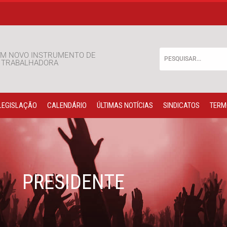
M NOVO INSTRUMENTO DE
E TRABALHADORA
LEGISLAÇÃO
CALENDÁRIO
ÚLTIMAS NOTÍCIAS
SINDICATOS
TERM
PRESIDENTE