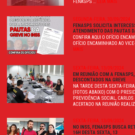
FENASPS ...
LEIA MAIS
SEGUNDA-FEIRA, 30/09/2024
FENASPS SOLICITA INTERCES
ATENDIMENTO DAS PAUTAS D
CONFIRA AQUI O OFÍCIO ENCA
OFÍCIO ENCAMINHADO AO VICE
MAIS
SEXTA-FEIRA, 13/09/2024
EM REUNIÃO COM A FENASPS,
DESCONTADOS NA GREVE
NA TARDE DESTA SEXTA-FEIRA
(FOTOS ABAIXO) COM O PRESI
PREVIDÊNCIA SOCIAL, CARLOS
ACERTADO NA REUNIÃO REALIZA
SEXTA-FEIRA, 13/09/2024
NO INSS, FENASPS BUSCA RE
16H DESTA SEXTA, 13