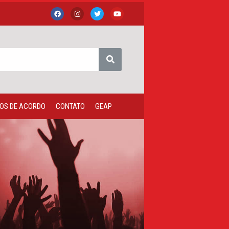
OS DE ACORDO
CONTATO
GEAP