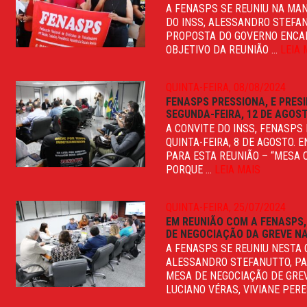
A FENASPS SE REUNIU NA MAN
DO INSS, ALESSANDRO STEFA
PROPOSTA DO GOVERNO ENCAMI
OBJETIVO DA REUNIÃO ...
LEIA 
QUINTA-FEIRA, 08/08/2024
FENASPS PRESSIONA, E PRES
SEGUNDA-FEIRA, 12 DE AGOS
A CONVITE DO INSS, FENASPS
QUINTA-FEIRA, 8 DE AGOSTO.
PARA ESTA REUNIÃO – “MESA C
PORQUE ...
LEIA MAIS
QUINTA-FEIRA, 25/07/2024
EM REUNIÃO COM A FENASPS,
DE NEGOCIAÇÃO DA GREVE N
A FENASPS SE REUNIU NESTA Q
ALESSANDRO STEFANUTTO, PA
MESA DE NEGOCIAÇÃO DE GRE
LUCIANO VÉRAS, VIVIANE PERES