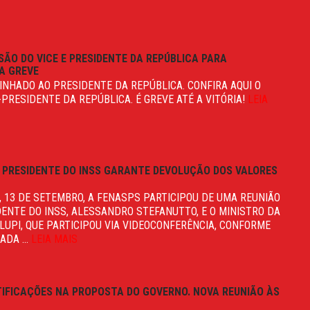
SÃO DO VICE E PRESIDENTE DA REPÚBLICA PARA
A GREVE
MINHADO AO PRESIDENTE DA REPÚBLICA. CONFIRA AQUI O
-PRESIDENTE DA REPÚBLICA. É GREVE ATÉ A VITÓRIA!
LEIA
 PRESIDENTE DO INSS GARANTE DEVOLUÇÃO DOS VALORES
, 13 DE SETEMBRO, A FENASPS PARTICIPOU DE UMA REUNIÃO
DENTE DO INSS, ALESSANDRO STEFANUTTO, E O MINISTRO DA
 LUPI, QUE PARTICIPOU VIA VIDEOCONFERÊNCIA, CONFORME
DA ...
LEIA MAIS
TIFICAÇÕES NA PROPOSTA DO GOVERNO. NOVA REUNIÃO ÀS