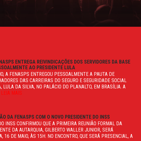
NASPS ENTREGA REIVINDICAÇÕES DOS SERVIDORES DA BASE
ESSOALMENTE AO PRESIDENTE LULA
AIO, A FENASPS ENTREGOU PESSOALMENTE A PAUTA DE
HADORES DAS CARREIRAS DO SEGURO E SEGURIDADE SOCIAL
 LULA DA SILVA, NO PALÁCIO DO PLANALTO, EM BRASÍLIA. A
.
LEIA MAIS
ÃO DA FENASPS COM O NOVO PRESIDENTE DO INSS
DO INSS CONFIRMOU QUE A PRIMEIRA REUNIÃO FORMAL DA
NTE DA AUTARQUIA, GILBERTO WALLER JUNIOR, SERÁ
, 16 DE MAIO, ÀS 15H. NO ENCONTRO, QUE SERÁ PRESENCIAL, A