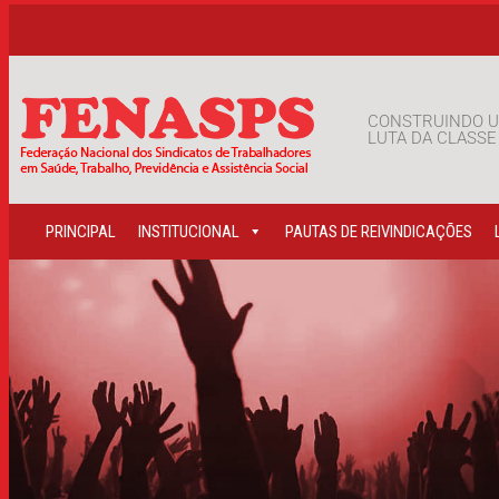
CONSTRUINDO U
LUTA DA CLASS
PRINCIPAL
INSTITUCIONAL
PAUTAS DE REIVINDICAÇÕES