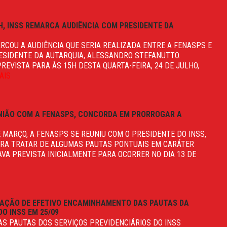
H, INSS REMARCA AUDIÊNCIA COM PRESIDENTE DA
ARCOU A AUDIÊNCIA QUE SERIA REALIZADA ENTRE A FENASPS E
ESIDENTE DA AUTARQUIA, ALESSANDRO STEFANUTTO.
REVISTA PARA ÀS 15H DESTA QUARTA-FEIRA, 24 DE JULHO,
AIS
UNIÃO COM A FENASPS, CONCORDA EM PRORROGAR A
E MARÇO, A FENASPS SE REUNIU COM O PRESIDENTE DO INSS,
RA TRATAR DE ALGUMAS PAUTAS PONTUAIS EM CARÁTER
AVA PREVISTA INICIALMENTE PARA OCORRER NO DIA 13 DE
TAÇÃO DE EFETIVO ENCAMINHAMENTO DAS PAUTAS DA
O INSS EM 25/09
AS PAUTAS DOS SERVIÇOS PREVIDENCIÁRIOS DO INSS