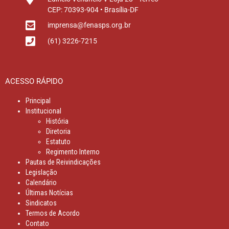
CEP: 70393-904 • Brasília-DF
imprensa@fenasps.org.br
(61) 3226-7215
ACESSO RÁPIDO
Principal
Institucional
História
Diretoria
Estatuto
Regimento Interno
Pautas de Reivindicações
Legislação
Calendário
Últimas Notícias
Sindicatos
Termos de Acordo
Contato