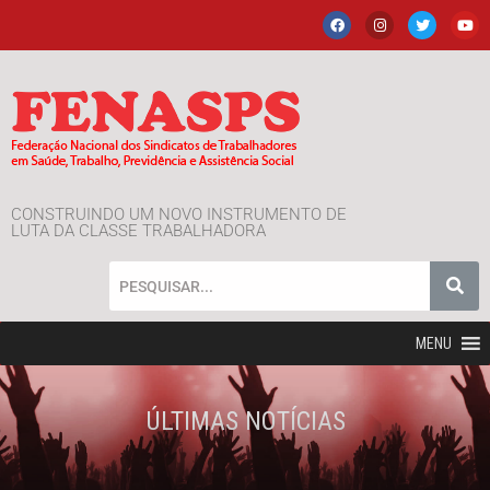
CONSTRUINDO UM NOVO INSTRUMENTO DE
LUTA DA CLASSE TRABALHADORA
MENU
ÚLTIMAS NOTÍCIAS