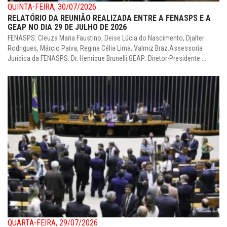
QUINTA-FEIRA, 30/07/2026
RELATÓRIO DA REUNIÃO REALIZADA ENTRE A FENASPS E A
GEAP NO DIA 29 DE JULHO DE 2026
FENASPS: Cleuza Maria Faustino, Deise Lúcia do Nascimento, Djalter
Rodrigues, Márcio Paiva, Regina Célia Lima, Valmiz Braz.Assessoria
Jurídica da FENASPS: Dr. Henrique Brunelli.GEAP: Diretor-Presidente ...
QUARTA-FEIRA, 29/07/2026