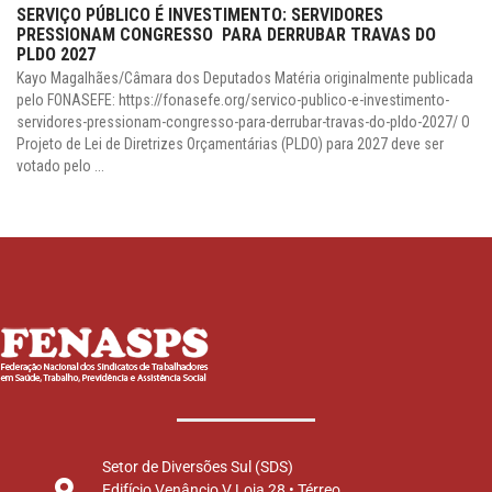
SERVIÇO PÚBLICO É INVESTIMENTO: SERVIDORES
PRESSIONAM CONGRESSO PARA DERRUBAR TRAVAS DO
PLDO 2027
Kayo Magalhães/Câmara dos Deputados Matéria originalmente publicada
pelo FONASEFE: https://fonasefe.org/servico-publico-e-investimento-
servidores-pressionam-congresso-para-derrubar-travas-do-pldo-2027/ O
Projeto de Lei de Diretrizes Orçamentárias (PLDO) para 2027 deve ser
votado pelo ...
Setor de Diversões Sul (SDS)
Edifício Venâncio V Loja 28 • Térreo