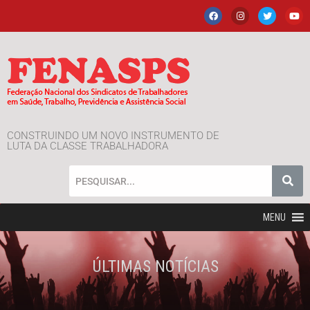
CONSTRUINDO UM NOVO INSTRUMENTO DE
LUTA DA CLASSE TRABALHADORA
MENU
ÚLTIMAS NOTÍCIAS