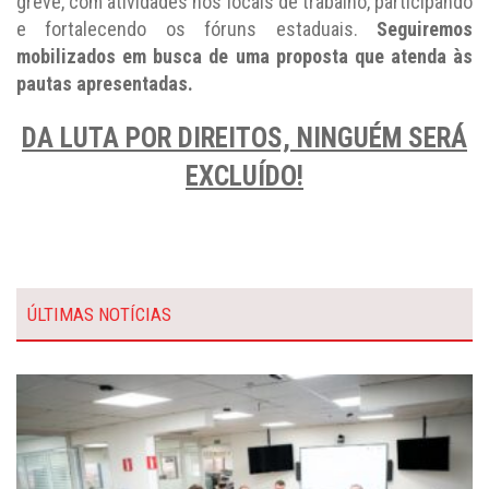
greve, com atividades nos locais de trabalho, participando
e fortalecendo os fóruns estaduais.
Seguiremos
mobilizados em busca de uma proposta que atenda às
pautas apresentadas.
DA LUTA POR DIREITOS, NINGUÉM SERÁ
EXCLUÍDO!
ÚLTIMAS NOTÍCIAS