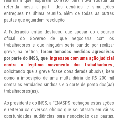
relataram que esperam contato para nova rodada da
referida mesa a partir dos cenários e simulações
entregues na última reunião, além de todas as outras
pautas que aguardam resolução.
A Federação então destacou que apesar do discurso
oficial do Governo de que negociaria com os
trabalhadores e que ninguém seria punido por realizar
greve, na prática,
foram tomadas medidas agressivas
por parte do INSS, que
ingressou com uma ação judicial
contra o legítimo movimento dos trabalhadores
,
solicitando que a greve fosse considerada abusiva, bem
como a imposição de uma multa diária de R$ 200 mil
contra as entidades sindicais e o corte de ponto dos(as)
trabalhadores(as).
Ao presidente do INSS, a FENASPS rechaçou estas ações
e reiterou os diversos ofícios que solicitaram em várias
oportunidades audiências para negociação das pautas,