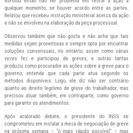
Afirmou então não ver problema em retirar a ação a
qualquer momento, se houver acordo entre as partes.
Relatou que recebeu instrução ministerial acerca da ação
e não se envolveu na elaboração da peça processual.
Observou também que não gosta e não acha que tais
medidas sejam proveitosas e sempre opta por encontrar
soluções consensuais, no entanto, assim como várias
vezes fez e participou de greves, e outras tantas
produziu como procurador as ações sobre a greve para o
governo, entende que cada parte atua segundo os
métodos disponíveis. Logo, ele diz não ser contrário
quanto ao direito legitimo de greve do trabalhador, mas
precisou atuar também, em contraparte, como governo
para garantir os atendimentos.
Após acalorado debate, o presidente do INSS se
comprometeu em instalar a mesa de negociação de greve
na próxima semana – “o mais rápido possível” – mas