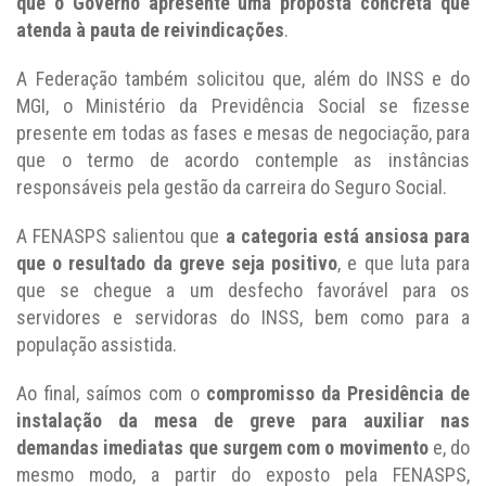
que o Governo apresente uma proposta concreta que
atenda à pauta de reivindicações
.
A Federação também solicitou que, além do INSS e do
MGI, o Ministério da Previdência Social se fizesse
presente em todas as fases e mesas de negociação, para
que o termo de acordo contemple as instâncias
responsáveis pela gestão da carreira do Seguro Social.
A FENASPS salientou que
a categoria está ansiosa para
que o resultado da greve seja positivo
, e que luta para
que se chegue a um desfecho favorável para os
servidores e servidoras do INSS, bem como para a
população assistida.
Ao final, saímos com o
compromisso da Presidência de
instalação da mesa de greve para auxiliar nas
demandas imediatas que surgem com o movimento
e, do
mesmo modo, a partir do exposto pela FENASPS,