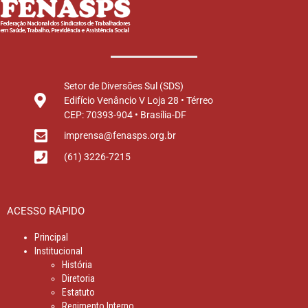
Setor de Diversões Sul (SDS)
Edifício Venâncio V Loja 28 • Térreo
CEP: 70393-904 • Brasília-DF
imprensa@fenasps.org.br
(61) 3226-7215
ACESSO RÁPIDO
Principal
Institucional
História
Diretoria
Estatuto
Regimento Interno