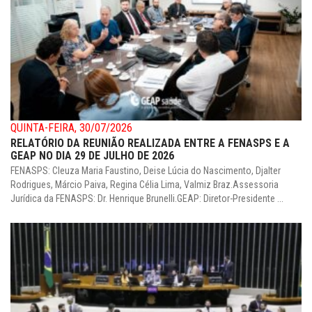
QUINTA-FEIRA, 30/07/2026
RELATÓRIO DA REUNIÃO REALIZADA ENTRE A FENASPS E A
GEAP NO DIA 29 DE JULHO DE 2026
FENASPS: Cleuza Maria Faustino, Deise Lúcia do Nascimento, Djalter
Rodrigues, Márcio Paiva, Regina Célia Lima, Valmiz Braz.Assessoria
Jurídica da FENASPS: Dr. Henrique Brunelli.GEAP: Diretor-Presidente ...