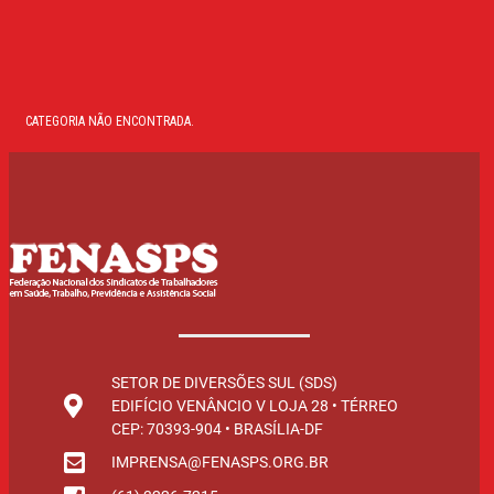
CATEGORIA NÃO ENCONTRADA.
SETOR DE DIVERSÕES SUL (SDS)
EDIFÍCIO VENÂNCIO V LOJA 28 • TÉRREO
CEP: 70393-904 • BRASÍLIA-DF
IMPRENSA@FENASPS.ORG.BR