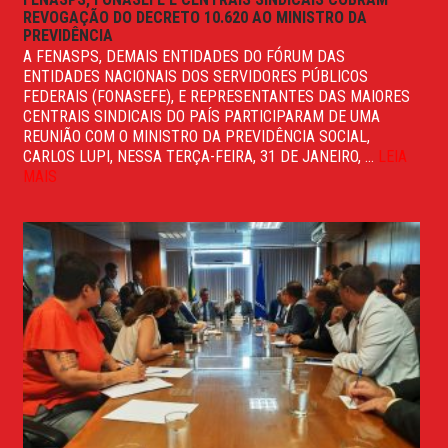
REVOGAÇÃO DO DECRETO 10.620 AO MINISTRO DA
PREVIDÊNCIA
A FENASPS, DEMAIS ENTIDADES DO FÓRUM DAS
ENTIDADES NACIONAIS DOS SERVIDORES PÚBLICOS
FEDERAIS (FONASEFE), E REPRESENTANTES DAS MAIORES
CENTRAIS SINDICAIS DO PAÍS PARTICIPARAM DE UMA
REUNIÃO COM O MINISTRO DA PREVIDÊNCIA SOCIAL,
CARLOS LUPI, NESSA TERÇA-FEIRA, 31 DE JANEIRO, ...
LEIA
MAIS