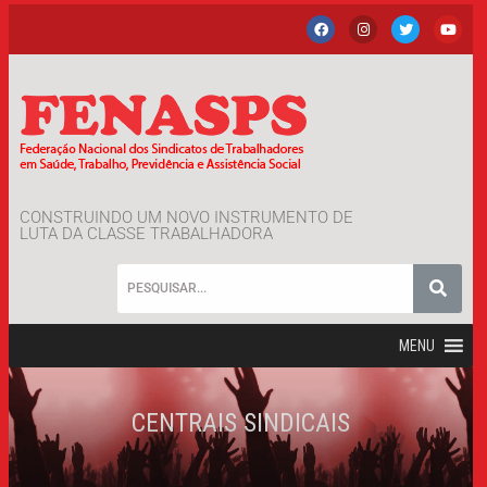
CONSTRUINDO UM NOVO INSTRUMENTO DE
LUTA DA CLASSE TRABALHADORA
MENU
CENTRAIS SINDICAIS