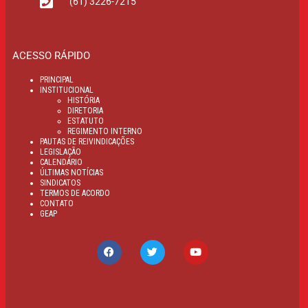
(61) 3226-7215
ACESSO RÁPIDO
PRINCIPAL
INSTITUCIONAL
HISTÓRIA
DIRETORIA
ESTATUTO
REGIMENTO INTERNO
PAUTAS DE REIVINDICAÇÕES
LEGISLAÇÃO
CALENDÁRIO
ÚLTIMAS NOTÍCIAS
SINDICATOS
TERMOS DE ACORDO
CONTATO
GEAP