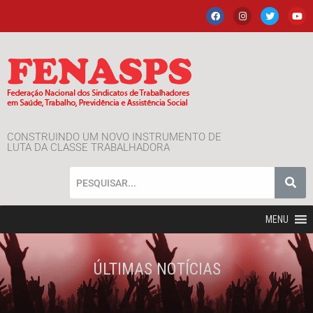
CONSTRUINDO UM NOVO INSTRUMENTO DE
LUTA DA CLASSE TRABALHADORA
MENU
ÚLTIMAS NOTÍCIAS