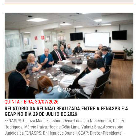
QUINTA-FEIRA, 30/07/2026
RELATÓRIO DA REUNIÃO REALIZADA ENTRE A FENASPS E A
GEAP NO DIA 29 DE JULHO DE 2026
FENASPS: Cleuza Maria Faustino, Deise Lúcia do Nascimento, Djalter
Rodrigues, Márcio Paiva, Regina Célia Lima, Valmiz Braz.Assessoria
Jurídica da FENASPS: Dr. Henrique Brunelli.GEAP: Diretor-Presidente ...