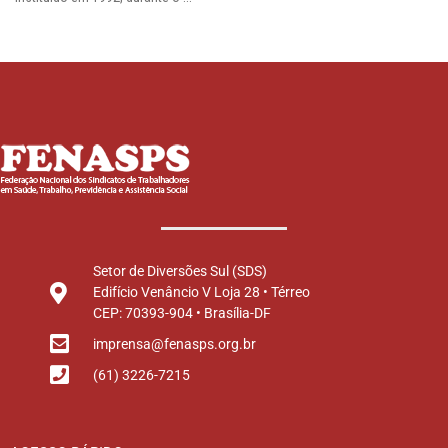
Setor de Diversões Sul (SDS)
Edifício Venâncio V Loja 28 • Térreo
CEP: 70393-904 • Brasília-DF
imprensa@fenasps.org.br
(61) 3226-7215