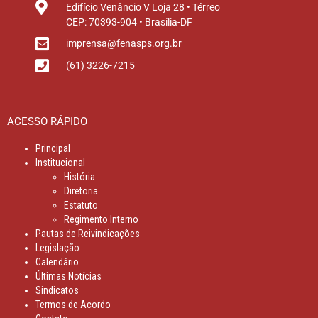
Edifício Venâncio V Loja 28 • Térreo
CEP: 70393-904 • Brasília-DF
imprensa@fenasps.org.br
(61) 3226-7215
ACESSO RÁPIDO
Principal
Institucional
História
Diretoria
Estatuto
Regimento Interno
Pautas de Reivindicações
Legislação
Calendário
Últimas Notícias
Sindicatos
Termos de Acordo