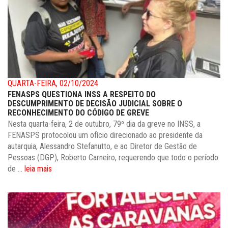
QUARTA-FEIRA, 02/10/2024
FENASPS QUESTIONA INSS A RESPEITO DO
DESCUMPRIMENTO DE DECISÃO JUDICIAL SOBRE O
RECONHECIMENTO DO CÓDIGO DE GREVE
Nesta quarta-feira, 2 de outubro, 79º dia da greve no INSS, a
FENASPS protocolou um ofício direcionado ao presidente da
autarquia, Alessandro Stefanutto, e ao Diretor de Gestão de
Pessoas (DGP), Roberto Carneiro, requerendo que todo o período
de ...
leia mais