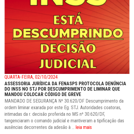
QUARTA-FEIRA, 02/10/2024
ASSESSORIA JURÍDICA DA FENASPS PROTOCOLA DENÚNCIA
DO INSS NO STJ POR DESCUMPRIMENTO DE LIMINAR QUE
MANDOU COLOCAR CÓDIGO DE GREVE
MANDADO DE SEGURANÇA Nº 30.620/DF Descumprimento da
ordem liminar exarada por este Eg. STJ. Autoridades coatoras,
intimadas da r. decisão proferida no MS nº 30.620/DF,
tangenciaram o comando judicial e mantiveram a tipificação das
ausências decorrentes da adesão à ...
leia mais