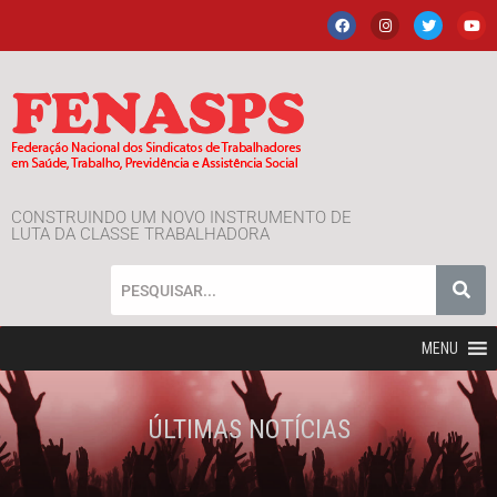
CONSTRUINDO UM NOVO INSTRUMENTO DE
LUTA DA CLASSE TRABALHADORA
MENU
ÚLTIMAS NOTÍCIAS