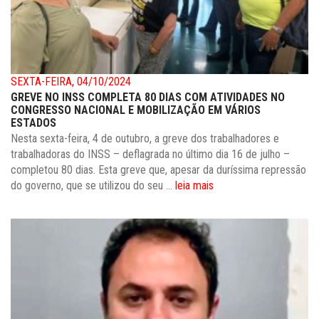
SEXTA-FEIRA, 04/10/2024
GREVE NO INSS COMPLETA 80 DIAS COM ATIVIDADES NO
CONGRESSO NACIONAL E MOBILIZAÇÃO EM VÁRIOS
ESTADOS
Nesta sexta-feira, 4 de outubro, a greve dos trabalhadores e
trabalhadoras do INSS – deflagrada no último dia 16 de julho –
completou 80 dias. Esta greve que, apesar da duríssima repressão
do governo, que se utilizou do seu ...
leia mais