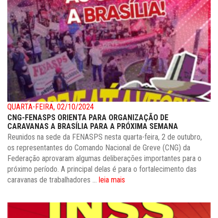
QUARTA-FEIRA, 02/10/2024
CNG-FENASPS ORIENTA PARA ORGANIZAÇÃO DE
CARAVANAS A BRASÍLIA PARA A PRÓXIMA SEMANA
Reunidos na sede da FENASPS nesta quarta-feira, 2 de outubro,
os representantes do Comando Nacional de Greve (CNG) da
Federação aprovaram algumas deliberações importantes para o
próximo período. A principal delas é para o fortalecimento das
caravanas de trabalhadores ...
leia mais