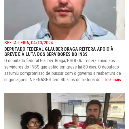
SEXTA-FEIRA, 04/10/2024
DEPUTADO FEDERAL GLAUBER BRAGA REITERA APOIO À
GREVE E À LUTA DOS SERVIDORES DO INSS
O deputado federal Glauber Braga/PSOL-RJ reitera apoio aos
servidores do INSS que estão em greve há 80 dias. O deputado
assumiu compromisso de buscar com o governo a reabertura de
negociações. A FENASPS tem 40 anos de história de ...
leia mais