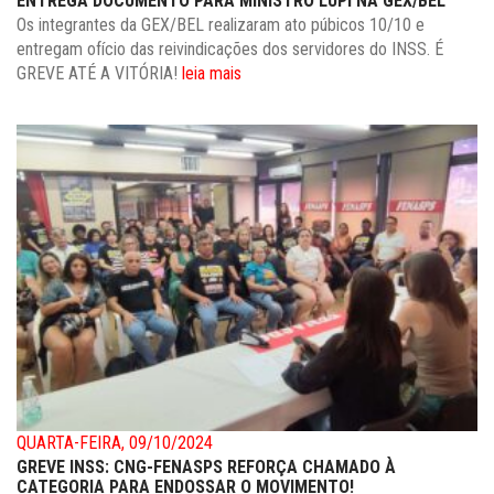
ENTREGA DOCUMENTO PARA MINISTRO LUPI NA GEX/BEL
Os integrantes da GEX/BEL realizaram ato púbicos 10/10 e
entregam ofício das reivindicações dos servidores do INSS. É
GREVE ATÉ A VITÓRIA!
leia mais
QUARTA-FEIRA, 09/10/2024
GREVE INSS: CNG-FENASPS REFORÇA CHAMADO À
CATEGORIA PARA ENDOSSAR O MOVIMENTO!