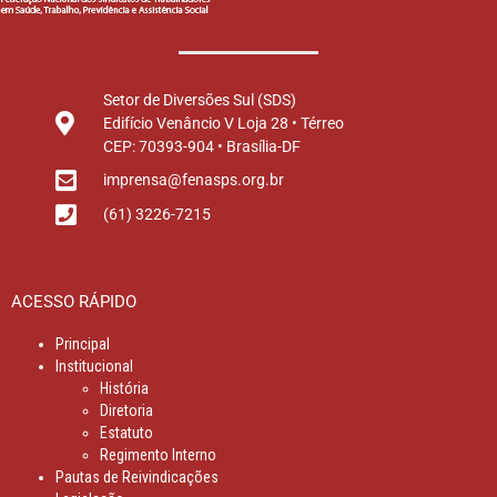
Setor de Diversões Sul (SDS)
Edifício Venâncio V Loja 28 • Térreo
CEP: 70393-904 • Brasília-DF
imprensa@fenasps.org.br
(61) 3226-7215
ACESSO RÁPIDO
Principal
Institucional
História
Diretoria
Estatuto
Regimento Interno
Pautas de Reivindicações