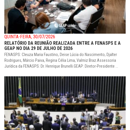
QUINTA-FEIRA, 30/07/2026
RELATÓRIO DA REUNIÃO REALIZADA ENTRE A FENASPS E A
GEAP NO DIA 29 DE JULHO DE 2026
FENASPS: Cleuza Maria Faustino, Deise Lúcia do Nascimento, Djalter
Rodrigues, Márcio Paiva, Regina Célia Lima, Valmiz Braz.Assessoria
Jurídica da FENASPS: Dr. Henrique Brunelli.GEAP: Diretor-Presidente ...