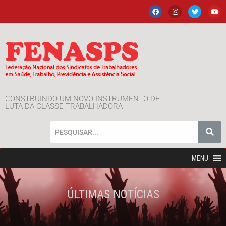
CONSTRUINDO UM NOVO INSTRUMENTO DE
LUTA DA CLASSE TRABALHADORA
MENU
ÚLTIMAS NOTÍCIAS