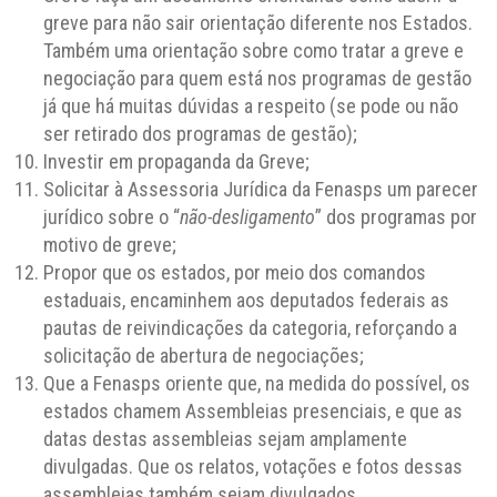
greve para não sair orientação diferente nos Estados.
Também uma orientação sobre como tratar a greve e
negociação para quem está nos programas de gestão
já que há muitas dúvidas a respeito (se pode ou não
ser retirado dos programas de gestão);
Investir em propaganda da Greve;
Solicitar à Assessoria Jurídica da Fenasps um parecer
jurídico sobre o “
não-desligamento
” dos programas por
motivo de greve;
Propor que os estados, por meio dos comandos
estaduais, encaminhem aos deputados federais as
pautas de reivindicações da categoria, reforçando a
solicitação de abertura de negociações;
Que a Fenasps oriente que, na medida do possível, os
estados chamem Assembleias presenciais, e que as
datas destas assembleias sejam amplamente
divulgadas. Que os relatos, votações e fotos dessas
assembleias também sejam divulgados.