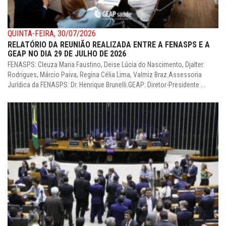
QUINTA-FEIRA, 30/07/2026
RELATÓRIO DA REUNIÃO REALIZADA ENTRE A FENASPS E A
GEAP NO DIA 29 DE JULHO DE 2026
FENASPS: Cleuza Maria Faustino, Deise Lúcia do Nascimento, Djalter
Rodrigues, Márcio Paiva, Regina Célia Lima, Valmiz Braz.Assessoria
Jurídica da FENASPS: Dr. Henrique Brunelli.GEAP: Diretor-Presidente ...