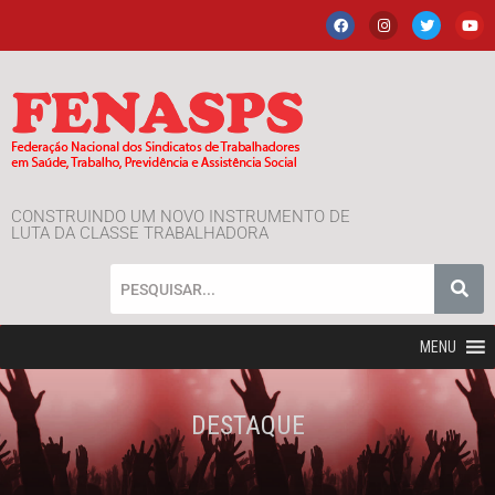
CONSTRUINDO UM NOVO INSTRUMENTO DE
LUTA DA CLASSE TRABALHADORA
MENU
DESTAQUE