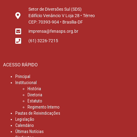
Setor de Diversões Sul (SDS)
Edifício Venâncio V Loja 28 • Térreo
CEP: 70393-904 • Brasília-DF
imprensa@fenasps.org.br
(61) 3226-7215
ACESSO RÁPIDO
Principal
Institucional
História
Diretoria
Estatuto
Regimento Interno
Pautas de Reivindicações
Legislação
Calendário
Últimas Notícias