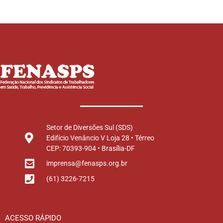
Setor de Diversões Sul (SDS)
Edifício Venâncio V Loja 28 • Térreo
CEP: 70393-904 • Brasília-DF
imprensa@fenasps.org.br
(61) 3226-7215
ACESSO RÁPIDO