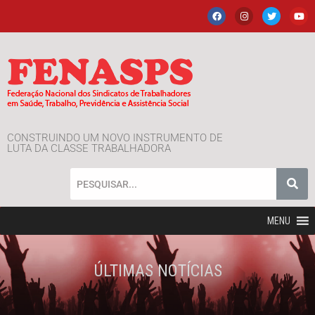
CONSTRUINDO UM NOVO INSTRUMENTO DE
LUTA DA CLASSE TRABALHADORA
MENU
ÚLTIMAS NOTÍCIAS