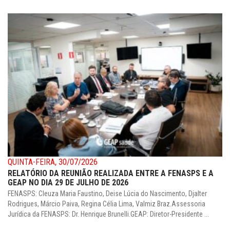
QUINTA-FEIRA, 30/07/2026
RELATÓRIO DA REUNIÃO REALIZADA ENTRE A FENASPS E A
GEAP NO DIA 29 DE JULHO DE 2026
FENASPS: Cleuza Maria Faustino, Deise Lúcia do Nascimento, Djalter
Rodrigues, Márcio Paiva, Regina Célia Lima, Valmiz Braz.Assessoria
Jurídica da FENASPS: Dr. Henrique Brunelli.GEAP: Diretor-Presidente ...