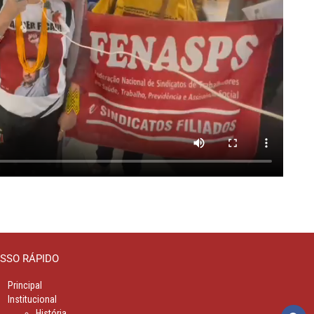
SSO RÁPIDO
Principal
Institucional
História