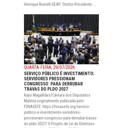
Henrique Brunelli.GEAP: Diretor-Presidente ...
QUARTA-FEIRA, 29/07/2026
SERVIÇO PÚBLICO É INVESTIMENTO:
SERVIDORES PRESSIONAM
CONGRESSO PARA DERRUBAR
TRAVAS DO PLDO 2027
Kayo Magalhães/Câmara dos Deputados
Matéria originalmente publicada pelo
FONASEFE: https://fonasefe.org/servico-
publico-e-investimento-servidores-
pressionam-congresso-para-derrubar-travas-
do-pldo-2027/ O Projeto de Lei de Diretrizes