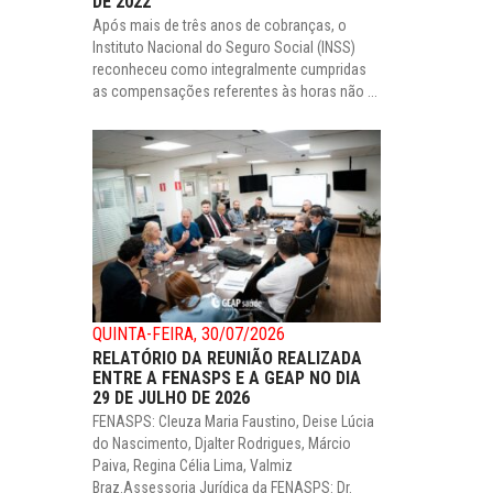
DE 2022
Após mais de três anos de cobranças, o
Instituto Nacional do Seguro Social (INSS)
reconheceu como integralmente cumpridas
as compensações referentes às horas não ...
QUINTA-FEIRA, 30/07/2026
RELATÓRIO DA REUNIÃO REALIZADA
ENTRE A FENASPS E A GEAP NO DIA
29 DE JULHO DE 2026
FENASPS: Cleuza Maria Faustino, Deise Lúcia
do Nascimento, Djalter Rodrigues, Márcio
Paiva, Regina Célia Lima, Valmiz
Braz.Assessoria Jurídica da FENASPS: Dr.