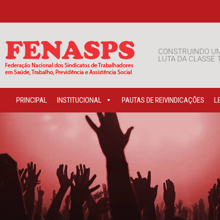
CONSTRUINDO U
LUTA DA CLASSE
PRINCIPAL
INSTITUCIONAL
PAUTAS DE REIVINDICAÇÕES
L