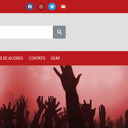
S DE ACORDO
CONTATO
GEAP