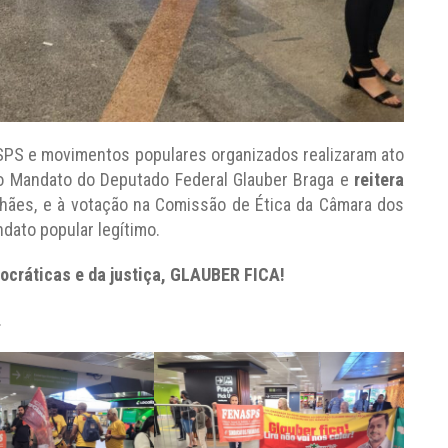
ASPS e movimentos populares organizados realizaram ato
 ao Mandato do Deputado Federal Glauber Braga e
reitera
lhães, e à votação na Comissão de Ética da Câmara dos
ato popular legítimo.
ocráticas e da justiça, GLAUBER FICA!
.