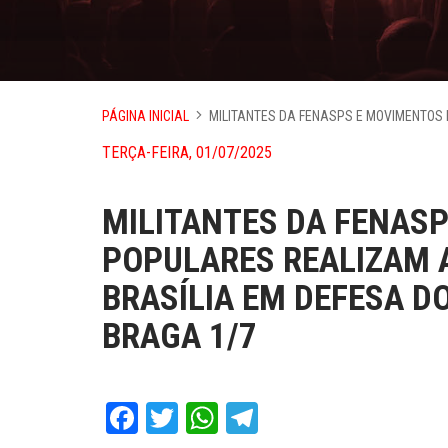
PÁGINA INICIAL
MILITANTES DA FENASPS E MOVIMENTOS
TERÇA-FEIRA, 01/07/2025
MILITANTES DA FENAS
POPULARES REALIZAM 
BRASÍLIA EM DEFESA D
BRAGA 1/7
Facebook
Twitter
WhatsApp
Telegram