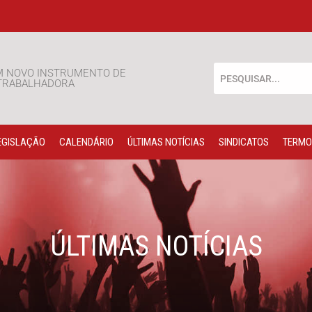
M NOVO INSTRUMENTO DE
 TRABALHADORA
EGISLAÇÃO
CALENDÁRIO
ÚLTIMAS NOTÍCIAS
SINDICATOS
TERMO
ÚLTIMAS NOTÍCIAS