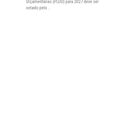
Orçamentárias (PLDO) para 2027 deve ser
votado pelo ...