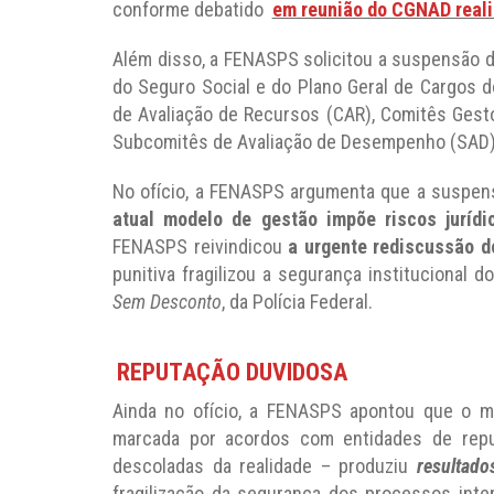
conforme debatido
em reunião do CGNAD real
Além disso, a FENASPS solicitou a suspensão d
do Seguro Social e do Plano Geral de Cargos 
de Avaliação de Recursos (CAR), Comitês Ges
Subcomitês de Avaliação de Desempenho (SAD)
No ofício, a FENASPS argumenta que a suspen
atual modelo de gestão impõe riscos jurídi
FENASPS reivindicou
a urgente rediscussão d
punitiva fragilizou a segurança institucional 
Sem Desconto
, da Polícia Federal.
REPUTAÇÃO DUVIDOSA
Ainda no ofício, a FENASPS apontou que o m
marcada por acordos com entidades de repu
descoladas da realidade – produziu
resultado
fragilização da segurança dos processos inte