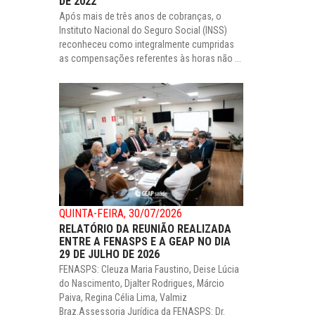
DE 2022
Após mais de três anos de cobranças, o
Instituto Nacional do Seguro Social (INSS)
reconheceu como integralmente cumpridas
as compensações referentes às horas não ...
QUINTA-FEIRA, 30/07/2026
RELATÓRIO DA REUNIÃO REALIZADA
ENTRE A FENASPS E A GEAP NO DIA
29 DE JULHO DE 2026
FENASPS: Cleuza Maria Faustino, Deise Lúcia
do Nascimento, Djalter Rodrigues, Márcio
Paiva, Regina Célia Lima, Valmiz
Braz.Assessoria Jurídica da FENASPS: Dr.