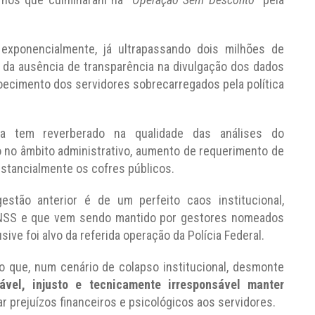
 exponencialmente, já ultrapassando dois milhões de
 da ausência de transparência na divulgação dos dados
oecimento dos servidores sobrecarregados pela política
da tem reverberado na qualidade das análises do
o no âmbito administrativo, aumento de requerimento de
bstancialmente os cofres públicos.
tão anterior é de um perfeito caos institucional,
INSS e que vem sendo mantido por gestores nomeados
ive foi alvo da referida operação da Polícia Federal.
o que, num cenário de colapso institucional, desmonte
iável, injusto e tecnicamente irresponsável manter
 prejuízos financeiros e psicológicos aos servidores.