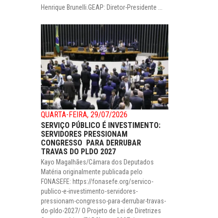
Henrique Brunelli.GEAP: Diretor-Presidente ...
QUARTA-FEIRA, 29/07/2026
SERVIÇO PÚBLICO É INVESTIMENTO:
SERVIDORES PRESSIONAM
CONGRESSO PARA DERRUBAR
TRAVAS DO PLDO 2027
Kayo Magalhães/Câmara dos Deputados
Matéria originalmente publicada pelo
FONASEFE: https://fonasefe.org/servico-
publico-e-investimento-servidores-
pressionam-congresso-para-derrubar-travas-
do-pldo-2027/ O Projeto de Lei de Diretrizes