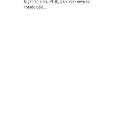
Orçamentárias (PLDO) para 2027 deve ser
votado pelo ...