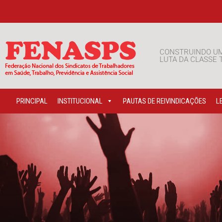
CONSTRUINDO U
LUTA DA CLASSE
PRINCIPAL
INSTITUCIONAL
PAUTAS DE REIVINDICAÇÕES
L