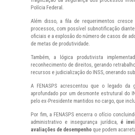
Polícia Federal.
Além disso, a fila de requerimentos cresce
processos, com possível subnotificação diante
oficiais e a explosão do número de casos de ad
de metas de produtividade.
Também, a lógica produtivista implementa
reconhecimento de direitos, gerando retrabalh
recursos e judicialização do INSS, onerando su
A FENASPS acrescentou que o legado da ges
aprofundado por um desmonte estrutural do 
pelo ex-Presidente mantidos no cargo, que inclus
Por fim, a FENASPS encerra o ofício concluind
administrativo e insegurança jurídica,
é inv
avaliações de desempenho
que podem acarretar