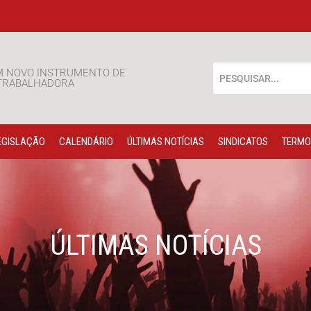
M NOVO INSTRUMENTO DE
 TRABALHADORA
EGISLAÇÃO
CALENDÁRIO
ÚLTIMAS NOTÍCIAS
SINDICATOS
TERMO
ÚLTIMAS NOTÍCIAS