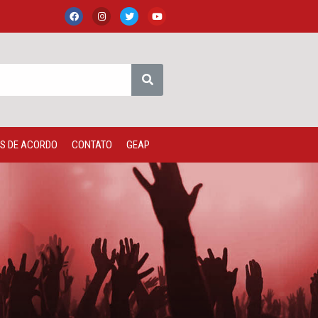
S DE ACORDO
CONTATO
GEAP