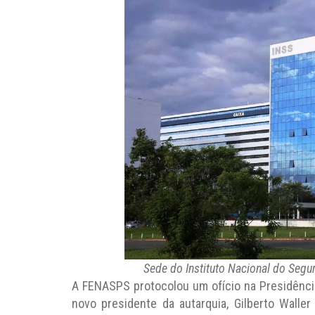
Sede do Instituto Nacional do Segur
A FENASPS protocolou um ofício na Presidência 
novo presidente da autarquia, Gilberto Walle