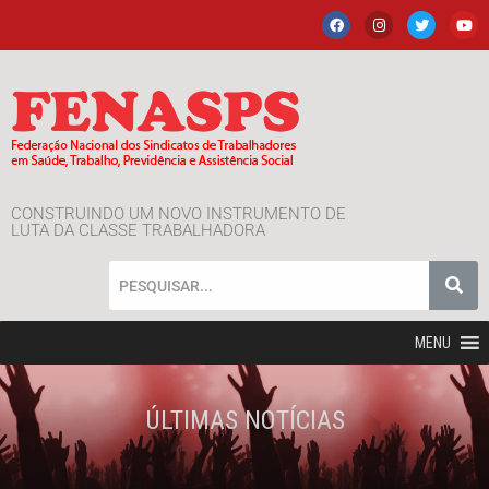
CONSTRUINDO UM NOVO INSTRUMENTO DE
LUTA DA CLASSE TRABALHADORA
MENU
ÚLTIMAS NOTÍCIAS