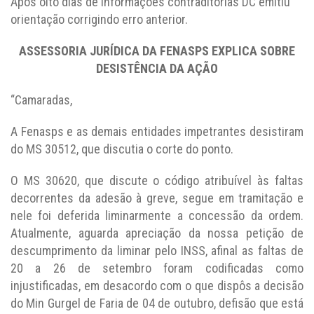
Após oito dias de informações contraditórias DC emitiu
orientação corrigindo erro anterior.
ASSESSORIA JURÍDICA DA FENASPS EXPLICA SOBRE
DESISTÊNCIA DA AÇÃO
“Camaradas,
A Fenasps e as demais entidades impetrantes desistiram
do MS 30512, que discutia o corte do ponto.
O MS 30620, que discute o código atribuível às faltas
decorrentes da adesão à greve, segue em tramitação e
nele foi deferida liminarmente a concessão da ordem.
Atualmente, aguarda apreciação da nossa petição de
descumprimento da liminar pelo INSS, afinal as faltas de
20 a 26 de setembro foram codificadas como
injustificadas, em desacordo com o que dispôs a decisão
do Min Gurgel de Faria de 04 de outubro, defisão que está