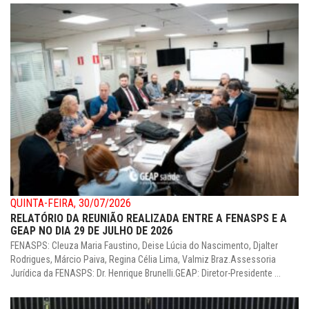
QUINTA-FEIRA, 30/07/2026
RELATÓRIO DA REUNIÃO REALIZADA ENTRE A FENASPS E A
GEAP NO DIA 29 DE JULHO DE 2026
FENASPS: Cleuza Maria Faustino, Deise Lúcia do Nascimento, Djalter
Rodrigues, Márcio Paiva, Regina Célia Lima, Valmiz Braz.Assessoria
Jurídica da FENASPS: Dr. Henrique Brunelli.GEAP: Diretor-Presidente ...