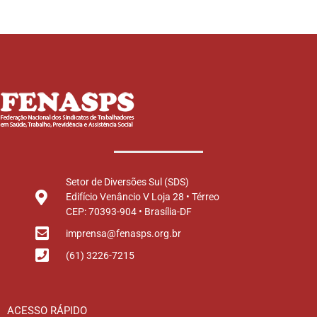
Setor de Diversões Sul (SDS)
Edifício Venâncio V Loja 28 • Térreo
CEP: 70393-904 • Brasília-DF
imprensa@fenasps.org.br
(61) 3226-7215
ACESSO RÁPIDO