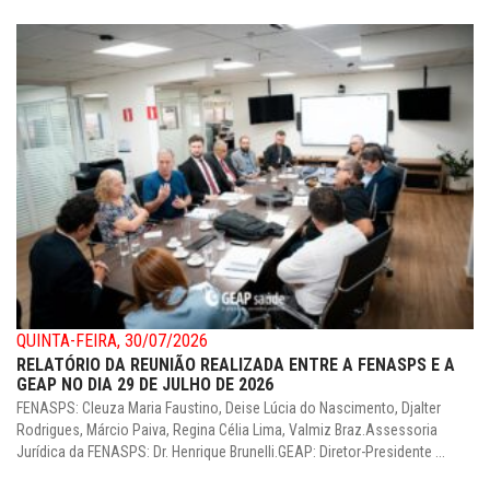
QUINTA-FEIRA, 30/07/2026
RELATÓRIO DA REUNIÃO REALIZADA ENTRE A FENASPS E A
GEAP NO DIA 29 DE JULHO DE 2026
FENASPS: Cleuza Maria Faustino, Deise Lúcia do Nascimento, Djalter
Rodrigues, Márcio Paiva, Regina Célia Lima, Valmiz Braz.Assessoria
Jurídica da FENASPS: Dr. Henrique Brunelli.GEAP: Diretor-Presidente ...