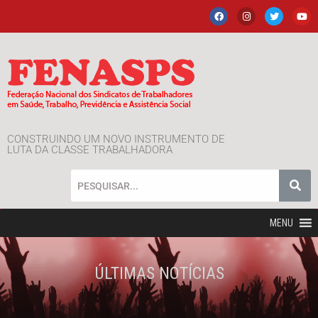
CONSTRUINDO UM NOVO INSTRUMENTO DE
LUTA DA CLASSE TRABALHADORA
MENU
ÚLTIMAS NOTÍCIAS