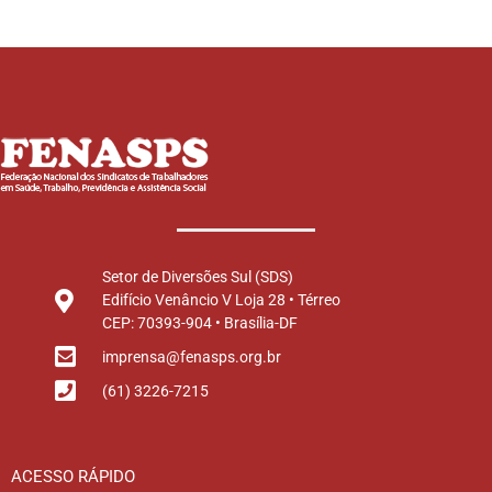
Setor de Diversões Sul (SDS)
Edifício Venâncio V Loja 28 • Térreo
CEP: 70393-904 • Brasília-DF
imprensa@fenasps.org.br
(61) 3226-7215
ACESSO RÁPIDO