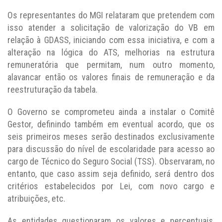
Os representantes do MGI relataram que pretendem com
isso atender a solicitação de valorização do VB em
relação à GDASS, iniciando com essa iniciativa, e com a
alteração na lógica do ATS, melhorias na estrutura
remuneratória que permitam, num outro momento,
alavancar então os valores finais de remuneração e da
reestruturação da tabela.
O Governo se comprometeu ainda a instalar o Comitê
Gestor, definindo também em eventual acordo, que os
seis primeiros meses serão destinados exclusivamente
para discussão do nível de escolaridade para acesso ao
cargo de Técnico do Seguro Social (TSS). Observaram, no
entanto, que caso assim seja definido, será dentro dos
critérios estabelecidos por Lei, com novo cargo e
atribuições, etc.
As entidades questionaram os valores e percentuais,