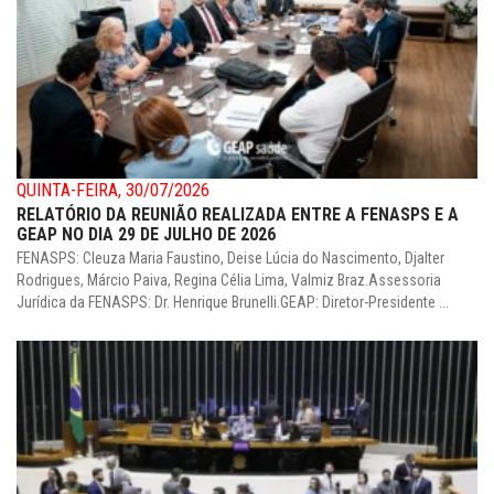
QUINTA-FEIRA, 30/07/2026
RELATÓRIO DA REUNIÃO REALIZADA ENTRE A FENASPS E A
GEAP NO DIA 29 DE JULHO DE 2026
FENASPS: Cleuza Maria Faustino, Deise Lúcia do Nascimento, Djalter
Rodrigues, Márcio Paiva, Regina Célia Lima, Valmiz Braz.Assessoria
Jurídica da FENASPS: Dr. Henrique Brunelli.GEAP: Diretor-Presidente ...