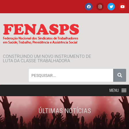
CONSTRUINDO UM NOVO INSTRUMENTO DE
LUTA DA CLASSE TRABALHADORA
MENU
ÚLTIMAS NOTÍCIAS