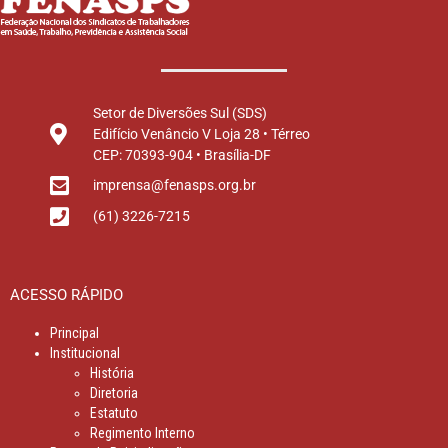
Setor de Diversões Sul (SDS)
Edifício Venâncio V Loja 28 • Térreo
CEP: 70393-904 • Brasília-DF
imprensa@fenasps.org.br
(61) 3226-7215
ACESSO RÁPIDO
Principal
Institucional
História
Diretoria
Estatuto
Regimento Interno