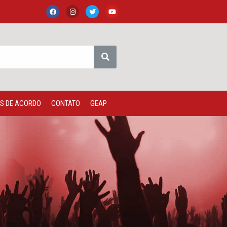
S DE ACORDO
CONTATO
GEAP