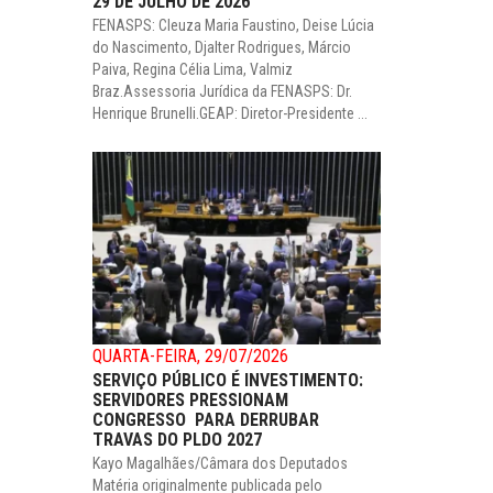
29 DE JULHO DE 2026
FENASPS: Cleuza Maria Faustino, Deise Lúcia
do Nascimento, Djalter Rodrigues, Márcio
Paiva, Regina Célia Lima, Valmiz
Braz.Assessoria Jurídica da FENASPS: Dr.
Henrique Brunelli.GEAP: Diretor-Presidente ...
QUARTA-FEIRA, 29/07/2026
SERVIÇO PÚBLICO É INVESTIMENTO:
SERVIDORES PRESSIONAM
CONGRESSO PARA DERRUBAR
TRAVAS DO PLDO 2027
Kayo Magalhães/Câmara dos Deputados
Matéria originalmente publicada pelo