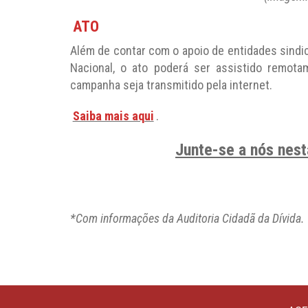
ATO
Além de contar com o apoio de entidades sindi
Nacional, o ato poderá ser assistido remot
campanha seja transmitido pela internet.
Saiba mais aqui
.
Junte-se a nós nesta
*Com informações da Auditoria Cidadã da Dívida.