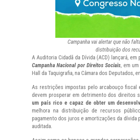
Campanha vai alertar que não falt
distribuição dos rec
A Auditoria Cidadã da Dívida (ACD) lançará, em
Campanha Nacional por Direitos Sociais
, em um 
Hall da Taquigrafia, na Câmara dos Deputados, em
As restrições impostas pelo arcabouço fiscal 
devem prosperar em detrimento dos direitos s
um país rico e capaz de obter um desenvol
melhora na distribuição de recursos públi
pagamento dos juros e amortizações da dívida p
auditada.