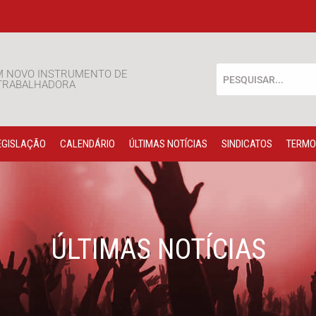
M NOVO INSTRUMENTO DE
 TRABALHADORA
EGISLAÇÃO
CALENDÁRIO
ÚLTIMAS NOTÍCIAS
SINDICATOS
TERMO
ÚLTIMAS NOTÍCIAS