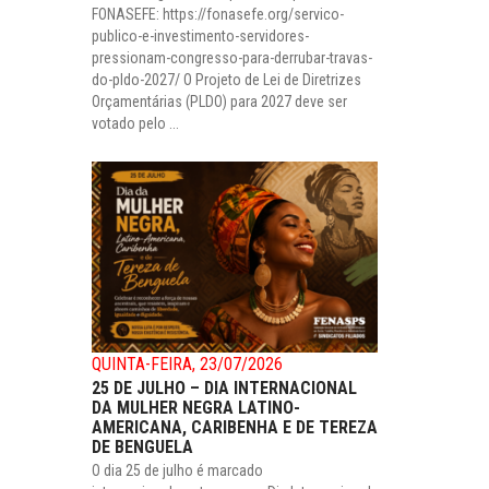
FONASEFE: https://fonasefe.org/servico-
publico-e-investimento-servidores-
pressionam-congresso-para-derrubar-travas-
do-pldo-2027/ O Projeto de Lei de Diretrizes
Orçamentárias (PLDO) para 2027 deve ser
votado pelo ...
QUINTA-FEIRA, 23/07/2026
25 DE JULHO – DIA INTERNACIONAL
DA MULHER NEGRA LATINO-
AMERICANA, CARIBENHA E DE TEREZA
DE BENGUELA
O dia 25 de julho é marcado