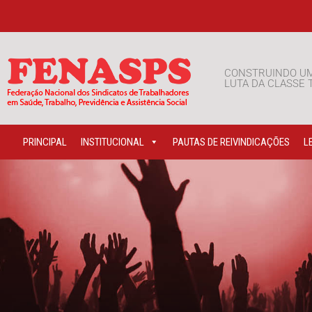
CONSTRUINDO U
LUTA DA CLASSE
PRINCIPAL
INSTITUCIONAL
PAUTAS DE REIVINDICAÇÕES
L