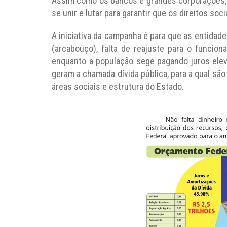
Assim como os bancos e grandes corporações, 
se unir e lutar para garantir que os direitos soc
A iniciativa da campanha é para que as entidad
(arcabouço), falta de reajuste para o funcion
enquanto a população sege pagando juros ele
geram a chamada dívida pública, para a qual sã
áreas sociais e estrutura do Estado.