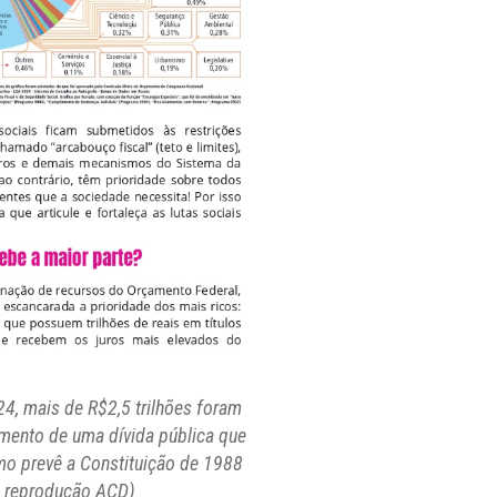
, mais de R$2,5 trilhões foram
mento de uma dívida pública que
mo prevê a Constituição de 1988
 reprodução ACD)