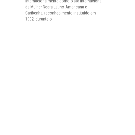
internacionalmente como o Dia Internacional
da Mulher Negra Latino-Americana e
Caribenha, reconhecimento instituído em
1992, durante o ...