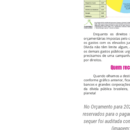
No Orçamento para 2024
reservados para o paga
sequer foi auditada co
(imagem: