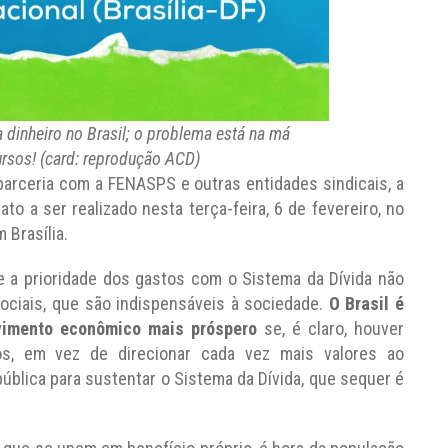
a dinheiro no Brasil; o problema está na má
ursos! (card: reprodução ACD)
 parceria com a FENASPS e outras entidades sindicais, a
ato a ser realizado nesta terça-feira, 6 de fevereiro, no
 Brasília.
e a prioridade dos gastos com o Sistema da Dívida não
ociais, que são indispensáveis à sociedade.
O Brasil é
vimento econômico mais próspero
se, é claro, houver
cos, em vez de direcionar cada vez mais valores ao
ública para sustentar o Sistema da Dívida, que sequer é