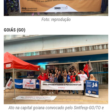
Foto: reprodução
GOIÁS (GO)
Ato na capital goiana convocado pelo Sintfesp-GO/TO e
demais entidades sindicais do estado (foto: reprodução)