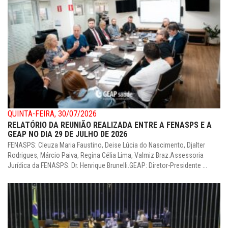
QUINTA-FEIRA, 30/07/2026
RELATÓRIO DA REUNIÃO REALIZADA ENTRE A FENASPS E A
GEAP NO DIA 29 DE JULHO DE 2026
FENASPS: Cleuza Maria Faustino, Deise Lúcia do Nascimento, Djalter
Rodrigues, Márcio Paiva, Regina Célia Lima, Valmiz Braz.Assessoria
Jurídica da FENASPS: Dr. Henrique Brunelli.GEAP: Diretor-Presidente ...