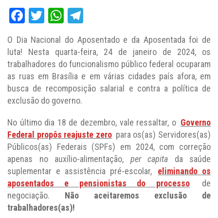
Facebook
Twitter
WhatsApp
Telegram
O Dia Nacional do Aposentado e da Aposentada foi de
luta! Nesta quarta-feira, 24 de janeiro de 2024, os
trabalhadores do funcionalismo público federal ocuparam
as ruas em Brasília e em várias cidades país afora, em
busca de recomposição salarial e contra a política de
exclusão do governo.
No último dia 18 de dezembro, vale ressaltar, o
Governo
Federal propôs reajuste zero
para os(as) Servidores(as)
Públicos(as) Federais (SPFs) em 2024, com correção
apenas no auxílio-alimentação,
per capita
da saúde
suplementar e assistência pré-escolar,
eliminando os
aposentados e pensionistas do processo
de
negociação.
Não aceitaremos exclusão de
trabalhadores(as)!
Diante desta da proposta indecorosa do Governo, os