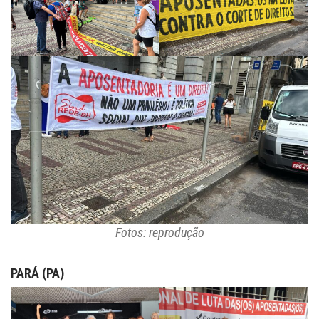
Fotos: reprodução
PARÁ (PA)