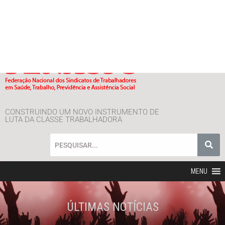
CONSTRUINDO UM NOVO INSTRUMENTO DE
LUTA DA CLASSE TRABALHADORA
MENU
ÚLTIMAS NOTÍCIAS