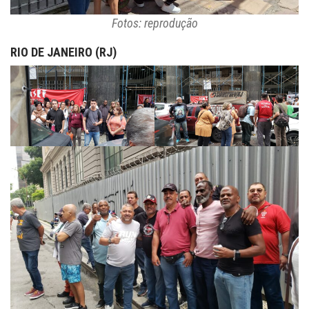
Fotos: reprodução
RIO DE JANEIRO (RJ)
Fotos: reprodução