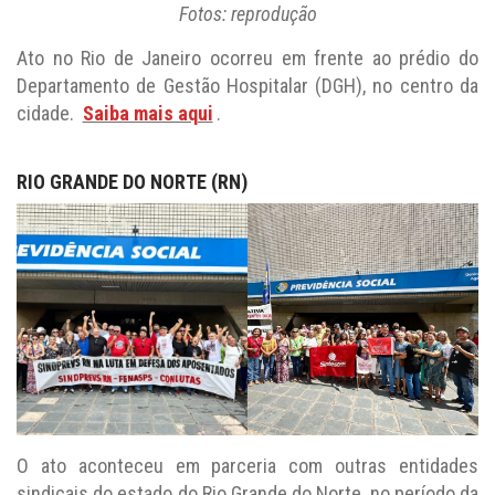
Ato no Rio de Janeiro ocorreu em frente ao prédio do
Departamento de Gestão Hospitalar (DGH), no centro da
cidade.
Saiba mais aqui
.
RIO GRANDE DO NORTE (RN)
O ato aconteceu em parceria com outras entidades
sindicais do estado do Rio Grande do Norte, no período da
manhã, em frente ao INSS da Rua Apodi e contou com