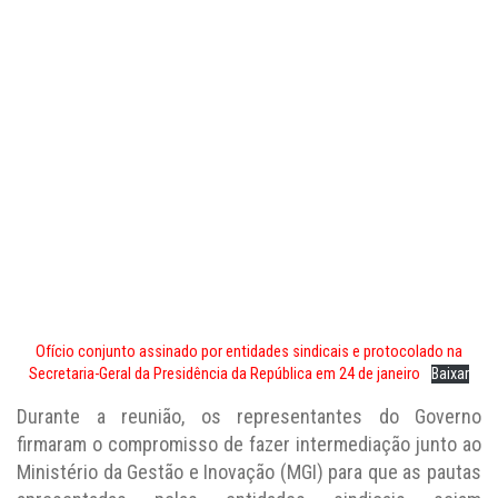
Ofício conjunto assinado por entidades sindicais e protocolado na
Secretaria-Geral da Presidência da República em 24 de janeiro
Baixar
Durante a reunião, os representantes do Governo
firmaram o compromisso de fazer intermediação junto ao
Ministério da Gestão e Inovação (MGI) para que as pautas
apresentadas pelas entidades sindicais sejam
consideradas, após a resposta da
proposta oficial do