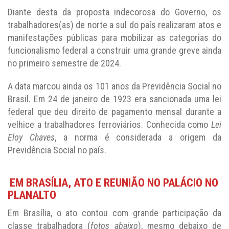
trabalhadores(as) de norte a sul do país realizaram atos e
manifestações públicas para mobilizar as categorias do
funcionalismo federal a construir uma grande greve ainda
no primeiro semestre de 2024.
A data marcou ainda os 101 anos da Previdência Social no
Brasil. Em 24 de janeiro de 1923 era sancionada uma lei
federal que deu direito de pagamento mensal durante a
velhice a trabalhadores ferroviários. Conhecida como
Lei
Eloy Chaves
, a norma é considerada a origem da
Previdência Social no país.
EM BRASÍLIA, ATO E REUNIÃO NO PALÁCIO NO
PLANALTO
Em Brasília, o ato contou com grande participação da
classe trabalhadora (
fotos abaixo
), mesmo debaixo de
chuva e fortes ventos. A manifestação ocorreu na Praça