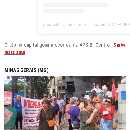
O ato na capital goiana ocorreu na APS BI Centro.
Saiba
mais aqui
.
MINAS GERAIS (MG)