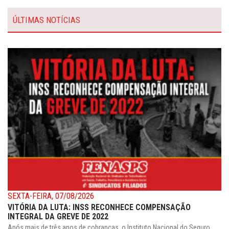
ÚLTIMAS NOTÍCIAS
SEXTA-FEIRA, 07/08/2026
VITÓRIA DA LUTA: INSS RECONHECE COMPENSAÇÃO
INTEGRAL DA GREVE DE 2022
Após mais de três anos de cobranças, o Instituto Nacional do Seguro