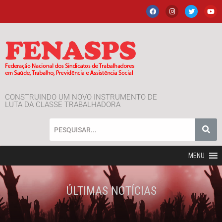
CONSTRUINDO UM NOVO INSTRUMENTO DE
LUTA DA CLASSE TRABALHADORA
MENU
ÚLTIMAS NOTÍCIAS