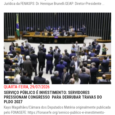
Jurídica da FENASPS: Dr. Henrique Brunelli.GEAP: Diretor-Presidente ...
QUARTA-FEIRA, 29/07/2026
SERVIÇO PÚBLICO É INVESTIMENTO: SERVIDORES
PRESSIONAM CONGRESSO PARA DERRUBAR TRAVAS DO
PLDO 2027
Kayo Magalhães/Câmara dos Deputados Matéria originalmente publicada
pelo FONASEFE: https://fonasefe.org/servico-publico-e-investimento-