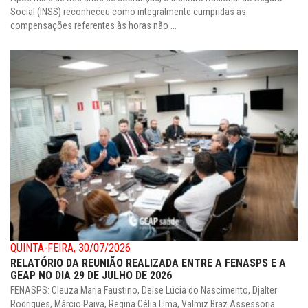
Social (INSS) reconheceu como integralmente cumpridas as
compensações referentes às horas não ...
QUINTA-FEIRA, 30/07/2026
RELATÓRIO DA REUNIÃO REALIZADA ENTRE A FENASPS E A
GEAP NO DIA 29 DE JULHO DE 2026
FENASPS: Cleuza Maria Faustino, Deise Lúcia do Nascimento, Djalter
Rodrigues, Márcio Paiva, Regina Célia Lima, Valmiz Braz.Assessoria