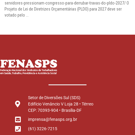
servidores-pressionam-congresso-para-derrubar-travas-do-pldo-2027/ O
Projeto de Lei de Diretrizes Orçamentárias (PLDO) para 2027 deve ser
votado pelo ...
Setor de Diversões Sul (SDS)
Edifício Venâncio V Loja 28 • Térreo
CEP: 70393-904 • Brasília-DF
imprensa@fenasps.org.br
(61) 3226-7215