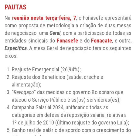
PAUTAS
Na
reunião nesta terça-feira, 7
, o Fonasefe apresentará
como proposta de metodologia a criação de duas mesas
de negociação: uma
Geral
, com a participação de todas as
entidades sindicais do
Fonasefe
e do
Fonacate
, e outra,
Específica
. A mesa Geral de negociação tem os seguintes
eixos:
Reajuste Emergencial (26,94%);
Reajuste dos Benefícios (saúde, creche e
alimentação);
“
Revogaço
” das medidas do governo Bolsonaro que
atacou o Serviço Público e as(os) servidoras(es);
Campanha Salarial 2024, unificando todas as
categorias em defesa da reposição salarial relativa a
1º de julho de 2010 (último reajuste do governo Lula);
Ganho real de salário de acordo com o crescimento do