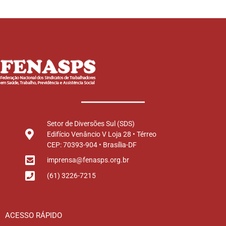
Setor de Diversões Sul (SDS)
Edifício Venâncio V Loja 28 • Térreo
CEP: 70393-904 • Brasília-DF
imprensa@fenasps.org.br
(61) 3226-7215
ACESSO RÁPIDO