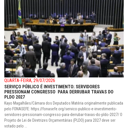
QUARTA-FEIRA, 29/07/2026
SERVIÇO PÚBLICO É INVESTIMENTO: SERVIDORES
PRESSIONAM CONGRESSO PARA DERRUBAR TRAVAS DO
PLDO 2027
Kayo Magalhães/Câmara dos Deputados Matéria originalmente publicada
pelo FONASEFE: https://fonasefe.org/servico-publico-e-investimento-
servidores-pressionam-congresso-para-derrubar-travas-do-pldo-2027/ O
Projeto de Lei de Diretrizes Orçamentárias (PLDO) para 2027 deve ser
votado pelo ...