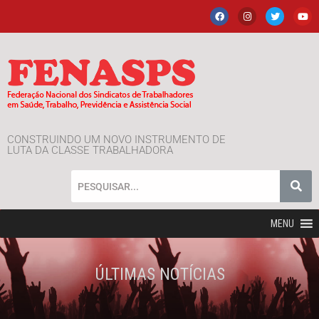
CONSTRUINDO UM NOVO INSTRUMENTO DE
LUTA DA CLASSE TRABALHADORA
MENU
ÚLTIMAS NOTÍCIAS