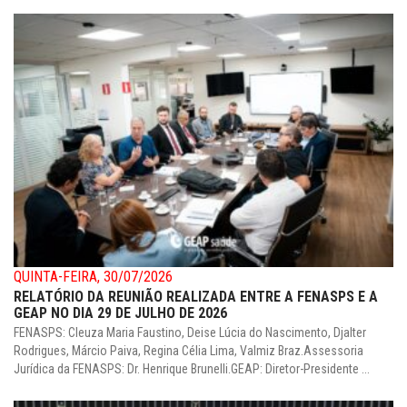
QUINTA-FEIRA, 30/07/2026
RELATÓRIO DA REUNIÃO REALIZADA ENTRE A FENASPS E A
GEAP NO DIA 29 DE JULHO DE 2026
FENASPS: Cleuza Maria Faustino, Deise Lúcia do Nascimento, Djalter
Rodrigues, Márcio Paiva, Regina Célia Lima, Valmiz Braz.Assessoria
Jurídica da FENASPS: Dr. Henrique Brunelli.GEAP: Diretor-Presidente ...