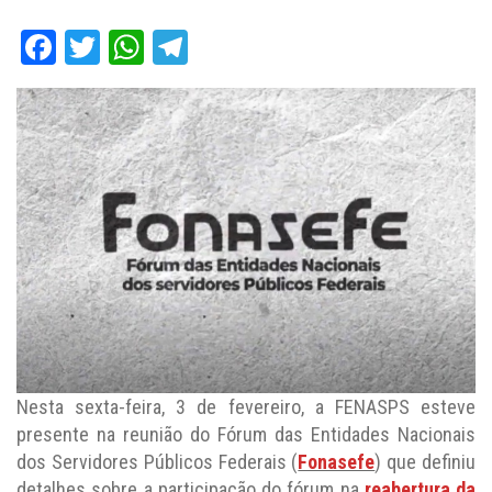
Facebook
Twitter
WhatsApp
Telegram
Nesta sexta-feira, 3 de fevereiro, a FENASPS esteve
presente na reunião do Fórum das Entidades Nacionais
dos Servidores Públicos Federais (
Fonasefe
) que definiu
detalhes sobre a participação do fórum na
reabertura da