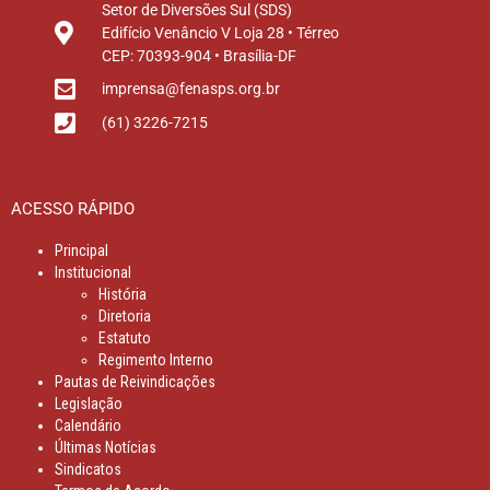
Setor de Diversões Sul (SDS)
Edifício Venâncio V Loja 28 • Térreo
CEP: 70393-904 • Brasília-DF
imprensa@fenasps.org.br
(61) 3226-7215
ACESSO RÁPIDO
Principal
Institucional
História
Diretoria
Estatuto
Regimento Interno
Pautas de Reivindicações
Legislação
Calendário
Últimas Notícias
Sindicatos