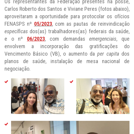
Os representantes da Federação presentes na posse,
Carlos Roberto dos Santos e Viviane Peres (fotos abaixo),
aproveitaram a oportunidade para protocolar os ofícios
FENASPS nº
05/2023
, com as pautas de reinvindicação
específicas
dos(as) trabalhadores(as) federais da saúde,
e o nº
06/2023
, com demandas
emergenciais
, que
envolvem a incorporação das gratificações do
Vencimento Básico (VB), o aumento da
per capita
dos
planos de saúde, instalação de mesa nacional de
negociação.