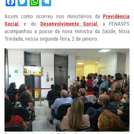
Facebook
Twitter
WhatsApp
Telegram
Assim como ocorreu nos ministérios da
Previdência
Social
, e do
Desenvolvimento Social
, a FENASPS
acompanhou a posse da nova ministra da Saúde, Nísia
Trindade, nessa segunda-feira, 2 de janeiro.