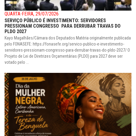
QUARTA-FEIRA, 29/07/2026
SERVIÇO PÚBLICO É INVESTIMENTO: SERVIDORES
PRESSIONAM CONGRESSO PARA DERRUBAR TRAVAS DO
PLDO 2027
Kayo Magalhães/Câmara dos Deputados Matéria originalmente publicada
pelo FONASEFE: https://fonasefe.org/servico-publico-e-investimento-
servidores-pressionam-congresso-para-derrubar-travas-do-pldo-2027/ O
Projeto de Lei de Diretrizes Orçamentárias (PLDO) para 2027 deve ser
votado pelo ...