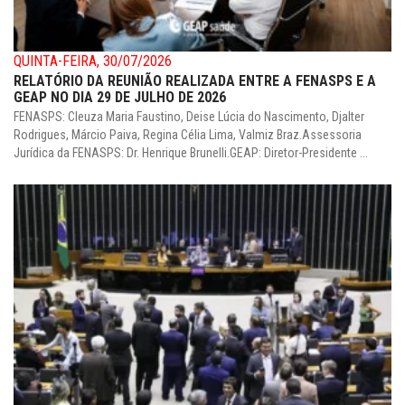
QUINTA-FEIRA, 30/07/2026
RELATÓRIO DA REUNIÃO REALIZADA ENTRE A FENASPS E A
GEAP NO DIA 29 DE JULHO DE 2026
FENASPS: Cleuza Maria Faustino, Deise Lúcia do Nascimento, Djalter
Rodrigues, Márcio Paiva, Regina Célia Lima, Valmiz Braz.Assessoria
Jurídica da FENASPS: Dr. Henrique Brunelli.GEAP: Diretor-Presidente ...