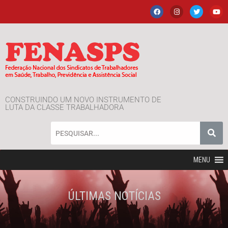
CONSTRUINDO UM NOVO INSTRUMENTO DE
LUTA DA CLASSE TRABALHADORA
MENU
ÚLTIMAS NOTÍCIAS