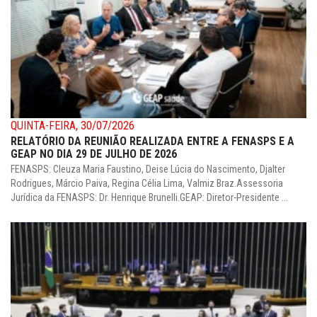
QUINTA-FEIRA, 30/07/2026
RELATÓRIO DA REUNIÃO REALIZADA ENTRE A FENASPS E A
GEAP NO DIA 29 DE JULHO DE 2026
FENASPS: Cleuza Maria Faustino, Deise Lúcia do Nascimento, Djalter
Rodrigues, Márcio Paiva, Regina Célia Lima, Valmiz Braz.Assessoria
Jurídica da FENASPS: Dr. Henrique Brunelli.GEAP: Diretor-Presidente ...