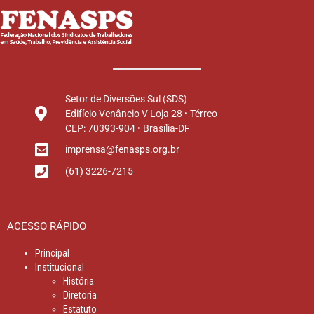
Setor de Diversões Sul (SDS)
Edifício Venâncio V Loja 28 • Térreo
CEP: 70393-904 • Brasília-DF
imprensa@fenasps.org.br
(61) 3226-7215
ACESSO RÁPIDO
Principal
Institucional
História
Diretoria
Estatuto