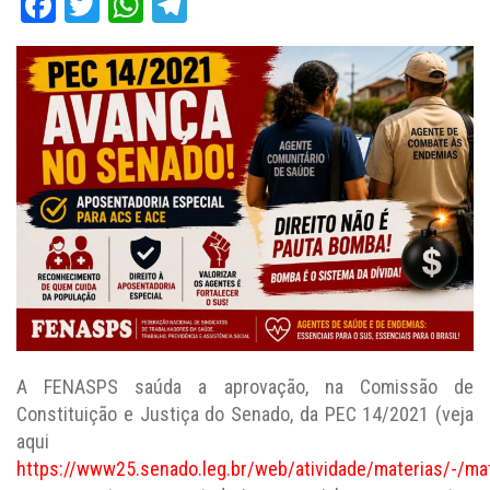
Facebook
Twitter
WhatsApp
Telegram
A FENASPS saúda a aprovação, na Comissão de
Constituição e Justiça do Senado, da PEC 14/2021 (veja
aqui
https://www25.senado.leg.br/web/atividade/materias/-/ma