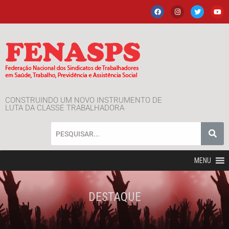
CONSTRUINDO UM NOVO INSTRUMENTO DE
LUTA DA CLASSE TRABALHADORA
MENU
DESTAQUE