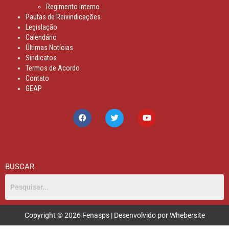
Regimento Interno
Pautas de Reivindicações
Legislação
Calendário
Últimas Notícias
Sindicatos
Termos de Acordo
Contato
GEAP
BUSCAR
Copyright © 2026 Fenasps | Desenvolvido por Whebersite