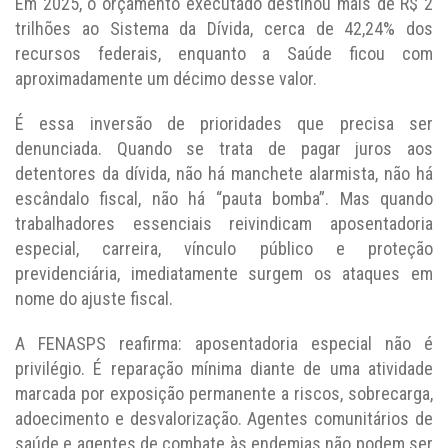
Em 2025, o orçamento executado destinou mais de R$ 2
trilhões ao Sistema da Dívida, cerca de 42,24% dos
recursos federais, enquanto a Saúde ficou com
aproximadamente um décimo desse valor.
É essa inversão de prioridades que precisa ser
denunciada. Quando se trata de pagar juros aos
detentores da dívida, não há manchete alarmista, não há
escândalo fiscal, não há “pauta bomba”. Mas quando
trabalhadores essenciais reivindicam aposentadoria
especial, carreira, vínculo público e proteção
previdenciária, imediatamente surgem os ataques em
nome do ajuste fiscal.
A FENASPS reafirma: aposentadoria especial não é
privilégio. É reparação mínima diante de uma atividade
marcada por exposição permanente a riscos, sobrecarga,
adoecimento e desvalorização. Agentes comunitários de
saúde e agentes de combate às endemias não podem ser