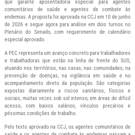
que garante aposentadoria especial para agentes
comunitários de saúde e agentes de combate às
endemias. A proposta foi aprovada na CCJ em 10 de junho
de 2026 e segue agora para análise em dois turnos no
Plenário do Senado, com requerimento de calendário
especial aprovado.
A PEC representa um avanço concreto para trabalhadores
e trabalhadoras que estão na linha de frente do SUS,
atuando nos territórios, nas casas, nas comunidades, na
prevenção de doenças, na vigilância em saúde e no
acompanhamento direto da população. São categorias
expostas diariamente a riscos sanitários, físicos e
sociais, muitas vezes sob sol intenso, em áreas de difícil
acesso, com baixos salários, vínculos precários e
péssimas condições de trabalho.
Pelo texto aprovado na CCJ, os agentes comunitários de
saúde e os agentes de combate às endemias passam a