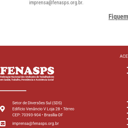
imprensa@fenasps.org.br.
Fiquem
ACE
Setor de Diversões Sul (SDS)
Edifício Venâncio V Loja 28 • Térreo
CEP: 70393-904 • Brasília-DF
imprensa@fenasps.org.br