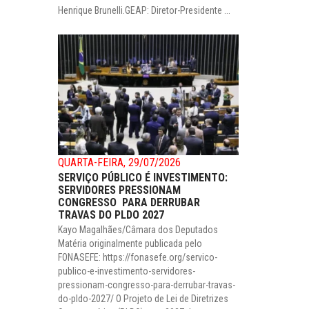
Henrique Brunelli.GEAP: Diretor-Presidente ...
QUARTA-FEIRA, 29/07/2026
SERVIÇO PÚBLICO É INVESTIMENTO:
SERVIDORES PRESSIONAM
CONGRESSO PARA DERRUBAR
TRAVAS DO PLDO 2027
Kayo Magalhães/Câmara dos Deputados
Matéria originalmente publicada pelo
FONASEFE: https://fonasefe.org/servico-
publico-e-investimento-servidores-
pressionam-congresso-para-derrubar-travas-
do-pldo-2027/ O Projeto de Lei de Diretrizes