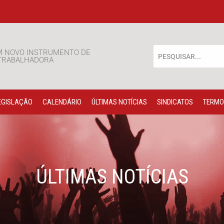
M NOVO INSTRUMENTO DE
 TRABALHADORA
EGISLAÇÃO
CALENDÁRIO
ÚLTIMAS NOTÍCIAS
SINDICATOS
TERMO
ÚLTIMAS NOTÍCIAS