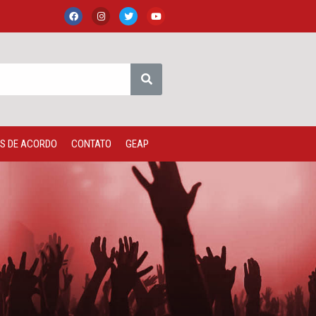
S DE ACORDO
CONTATO
GEAP