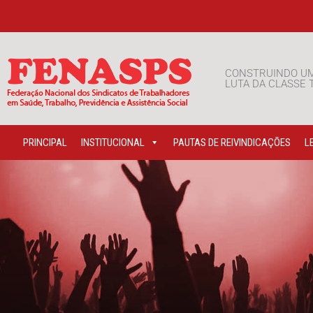
CONSTRUINDO U
LUTA DA CLASSE
PRINCIPAL
INSTITUCIONAL
PAUTAS DE REIVINDICAÇÕES
L