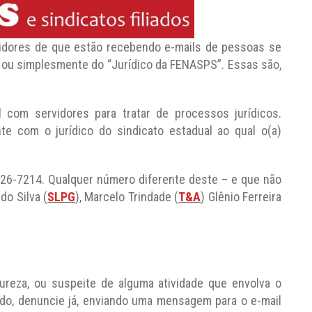
dores de que estão recebendo e-mails de pessoas se
 ou simplesmente do “Jurídico da FENASPS”. Essas são,
com servidores para tratar de processos jurídicos.
te com o jurídico do sindicato estadual ao qual o(a)
226-7214. Qualquer número diferente deste – e que não
do Silva (
SLPG
), Marcelo Trindade (
T&A
) Glênio Ferreira
ureza, ou suspeite de alguma atividade que envolva o
ado, denuncie já, enviando uma mensagem para o e-mail