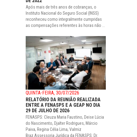
DE 2022
Após mais de três anos de cobranças, o
Instituto Nacional do Seguro Social (INSS)
reconheceu como integralmente cumpridas
as compensações referentes às horas não ...
QUINTA-FEIRA, 30/07/2026
RELATÓRIO DA REUNIÃO REALIZADA
ENTRE A FENASPS E A GEAP NO DIA
29 DE JULHO DE 2026
FENASPS: Cleuza Maria Faustino, Deise Lúcia
do Nascimento, Djalter Rodrigues, Márcio
Paiva, Regina Célia Lima, Valmiz
Braz.Assessoria Jurídica da FENASPS: Dr.