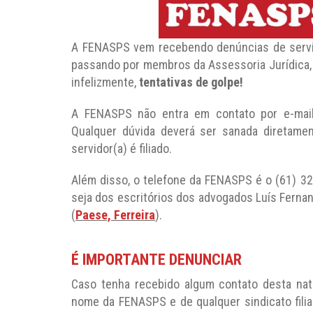
A FENASPS vem recebendo denúncias de servi
passando por membros da Assessoria Jurídica,
infelizmente,
tentativas de golpe!
A FENASPS não entra em contato por e-mail 
Qualquer dúvida deverá ser sanada diretamen
servidor(a) é filiado.
Além disso, o telefone da FENASPS é o (61) 3
seja dos escritórios dos advogados Luís Fernan
(
Paese, Ferreira
).
É IMPORTANTE DENUNCIAR
Caso tenha recebido algum contato desta nat
nome da FENASPS e de qualquer sindicato fili