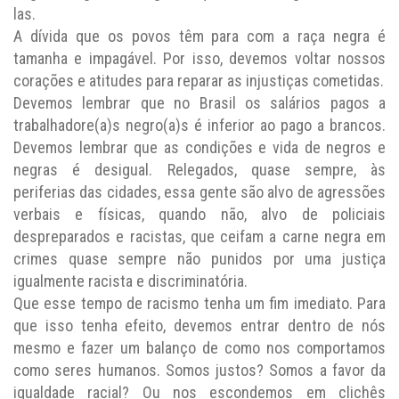
las.
A dívida que os povos têm para com a raça negra é
tamanha e impagável. Por isso, devemos voltar nossos
corações e atitudes para reparar as injustiças cometidas.
Devemos lembrar que no Brasil os salários pagos a
trabalhadore(a)s negro(a)s é inferior ao pago a brancos.
Devemos lembrar que as condições e vida de negros e
negras é desigual. Relegados, quase sempre, às
periferias das cidades, essa gente são alvo de agressões
verbais e físicas, quando não, alvo de policiais
despreparados e racistas, que ceifam a carne negra em
crimes quase sempre não punidos por uma justiça
igualmente racista e discriminatória.
Que esse tempo de racismo tenha um fim imediato. Para
que isso tenha efeito, devemos entrar dentro de nós
mesmo e fazer um balanço de como nos comportamos
como seres humanos. Somos justos? Somos a favor da
igualdade racial? Ou nos escondemos em clichês