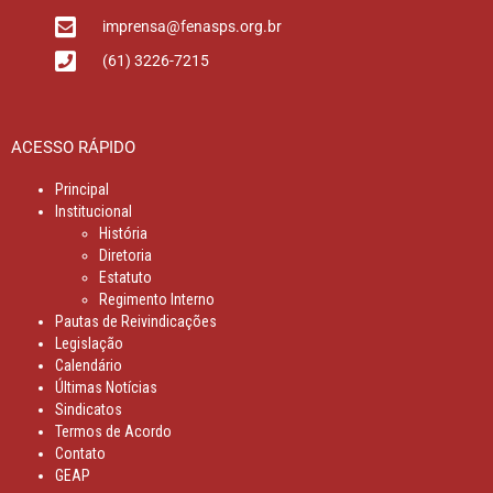
imprensa@fenasps.org.br
(61) 3226-7215
ACESSO RÁPIDO
Principal
Institucional
História
Diretoria
Estatuto
Regimento Interno
Pautas de Reivindicações
Legislação
Calendário
Últimas Notícias
Sindicatos
Termos de Acordo
Contato
GEAP