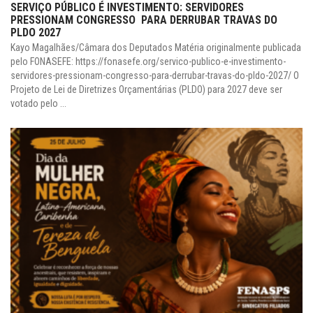
SERVIÇO PÚBLICO É INVESTIMENTO: SERVIDORES
PRESSIONAM CONGRESSO PARA DERRUBAR TRAVAS DO
PLDO 2027
Kayo Magalhães/Câmara dos Deputados Matéria originalmente publicada
pelo FONASEFE: https://fonasefe.org/servico-publico-e-investimento-
servidores-pressionam-congresso-para-derrubar-travas-do-pldo-2027/ O
Projeto de Lei de Diretrizes Orçamentárias (PLDO) para 2027 deve ser
votado pelo ...