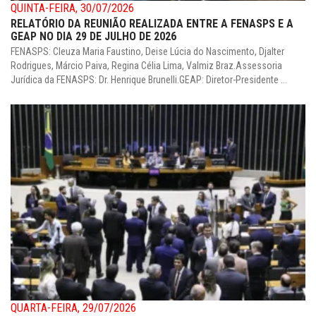
QUINTA-FEIRA, 30/07/2026
RELATÓRIO DA REUNIÃO REALIZADA ENTRE A FENASPS E A
GEAP NO DIA 29 DE JULHO DE 2026
FENASPS: Cleuza Maria Faustino, Deise Lúcia do Nascimento, Djalter
Rodrigues, Márcio Paiva, Regina Célia Lima, Valmiz Braz.Assessoria
Jurídica da FENASPS: Dr. Henrique Brunelli.GEAP: Diretor-Presidente ...
QUARTA-FEIRA, 29/07/2026