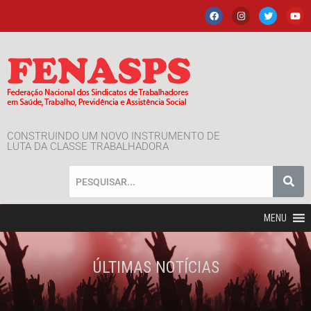
CONSTRUINDO UM NOVO INSTRUMENTO DE
LUTA DA CLASSE TRABALHADORA
MENU
ÚLTIMAS NOTÍCIAS