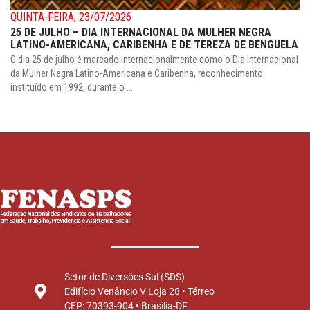
QUINTA-FEIRA, 23/07/2026
25 DE JULHO – DIA INTERNACIONAL DA MULHER NEGRA
LATINO-AMERICANA, CARIBENHA E DE TEREZA DE BENGUELA
O dia 25 de julho é marcado internacionalmente como o Dia Internacional
da Mulher Negra Latino-Americana e Caribenha, reconhecimento
instituído em 1992, durante o ...
Setor de Diversões Sul (SDS)
Edifício Venâncio V Loja 28 • Térreo
CEP: 70393-904 • Brasília-DF