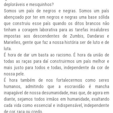
deploráveis e mesquinhos?
Somos um país de negros e negras. Somos um país
abençoado por ter em negros e negras uma base sólida
que construiu esse país quando os ditos brancos não
tinham a coragem laborativa para as tarefas insalubres
impostas aos descendentes de Zumbis, Dandaras e
Marielles, gente que faz a nossa história ser de luto e de
luta.
É hora de dar um basta ao racismo. É hora da união de
todas as raças para daí construirmos um país melhor e
mais justo para todos e todas, independente da cor de
nossa pele.
É hora também de nos fortalecermos como seres
humanos, admitindo que a escravidão é mancha
inapagável de nossa desumanidade, mas que, de agora em
diante, sejamos todos irmãos em humanidade, exaltando
cada vida como essencial e indispensável, independente
de cor, raça ou credo.