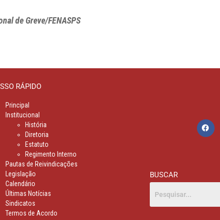
onal de Greve/FENASPS
SSO RÁPIDO
Principal
Institucional
História
Diretoria
Estatuto
Regimento Interno
Pautas de Reivindicações
Legislação
BUSCAR
Calendário
Últimas Notícias
Sindicatos
Termos de Acordo