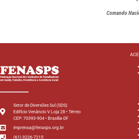
Comando Naci
ACE
Setor de Diversões Sul (SDS)
Edifício Venâncio V Loja 28 • Térreo
CEP: 70393-904 • Brasília-DF
imprensa@fenasps.org.br
(61) 3226-7215