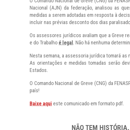
O Comando Nacional de Greve (CNG) da FENASPS
Nacional (AJN) da federação, analisou as que
medidas a serem adotadas em resposta à decisã
incluir nas prévias desconto dos dias paralisad
Os assessores jurídicos avaliam que a Greve re
e do Trabalho
é legal
. Não há nenhuma determina
Nesta semana, a assessoria jurídica tomará as m
As orientações e medidas tomadas serão de
Estados.
O Comando Nacional de Greve (CNG) da FENASP
país!
Baixe aqui
este comunicado em formato pdf.
NÃO TEM HISTÓRIA, 