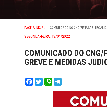
PÁGINA INICIAL
COMUNICADO DO CNG/FENASPS: LEGALIDA
SEGUNDA-FEIRA, 18/04/2022
COMUNICADO DO CNG/F
GREVE E MEDIDAS JUDIC
Facebook
Twitter
WhatsApp
Telegram