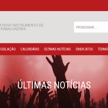
M NOVO INSTRUMENTO DE
 TRABALHADORA
EGISLAÇÃO
CALENDÁRIO
ÚLTIMAS NOTÍCIAS
SINDICATOS
TERMO
ÚLTIMAS NOTÍCIAS