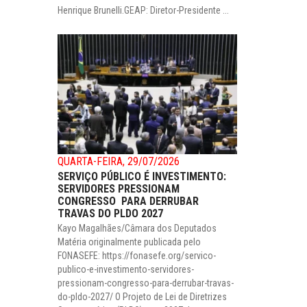
Henrique Brunelli.GEAP: Diretor-Presidente ...
QUARTA-FEIRA, 29/07/2026
SERVIÇO PÚBLICO É INVESTIMENTO:
SERVIDORES PRESSIONAM
CONGRESSO PARA DERRUBAR
TRAVAS DO PLDO 2027
Kayo Magalhães/Câmara dos Deputados
Matéria originalmente publicada pelo
FONASEFE: https://fonasefe.org/servico-
publico-e-investimento-servidores-
pressionam-congresso-para-derrubar-travas-
do-pldo-2027/ O Projeto de Lei de Diretrizes