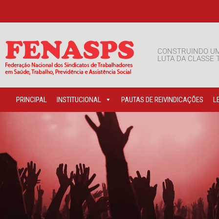
CONSTRUINDO U
LUTA DA CLASSE
PRINCIPAL
INSTITUCIONAL
PAUTAS DE REIVINDICAÇÕES
L