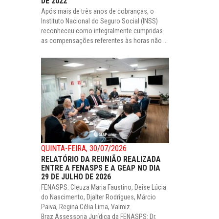
DE 2022
Após mais de três anos de cobranças, o
Instituto Nacional do Seguro Social (INSS)
reconheceu como integralmente cumpridas
as compensações referentes às horas não ...
QUINTA-FEIRA, 30/07/2026
RELATÓRIO DA REUNIÃO REALIZADA
ENTRE A FENASPS E A GEAP NO DIA
29 DE JULHO DE 2026
FENASPS: Cleuza Maria Faustino, Deise Lúcia
do Nascimento, Djalter Rodrigues, Márcio
Paiva, Regina Célia Lima, Valmiz
Braz.Assessoria Jurídica da FENASPS: Dr.