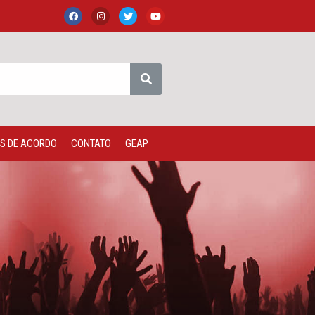
S DE ACORDO
CONTATO
GEAP