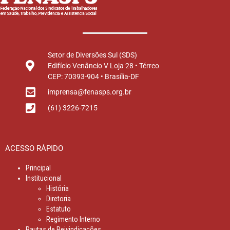
Setor de Diversões Sul (SDS)
Edifício Venâncio V Loja 28 • Térreo
CEP: 70393-904 • Brasília-DF
imprensa@fenasps.org.br
(61) 3226-7215
ACESSO RÁPIDO
Principal
Institucional
História
Diretoria
Estatuto
Regimento Interno
Pautas de Reivindicações