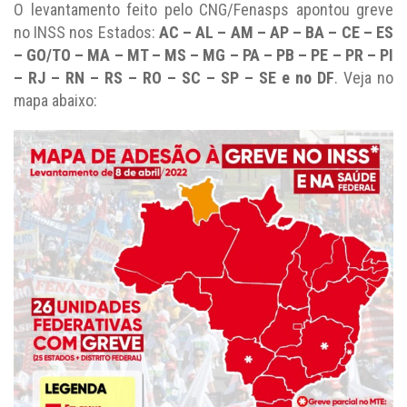
O levantamento feito pelo CNG/Fenasps apontou greve
no INSS nos Estados:
AC – AL – AM – AP – BA – CE – ES
– GO/TO – MA – MT – MS – MG – PA – PB – PE – PR – PI
– RJ – RN – RS – RO – SC – SP – SE e no DF
. Veja no
mapa abaixo: