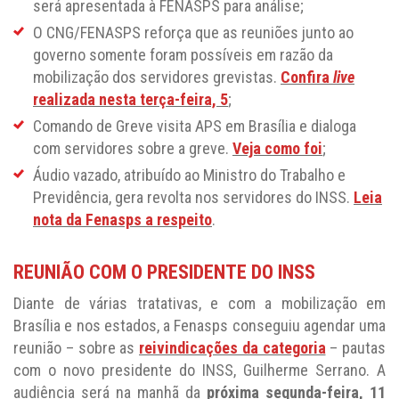
será apresentada à FENASPS para análise;
O CNG/FENASPS reforça que as reuniões junto ao
governo somente foram possíveis em razão da
mobilização dos servidores grevistas.
Confira
live
realizada nesta terça-feira, 5
;
Comando de Greve visita APS em Brasília e dialoga
com servidores sobre a greve.
Veja como foi
;
Áudio vazado, atribuído ao Ministro do Trabalho e
Previdência, gera revolta nos servidores do INSS.
Leia
nota da Fenasps a respeito
.
REUNIÃO COM O PRESIDENTE DO INSS
Diante de várias tratativas, e com a mobilização em
Brasília e nos estados, a Fenasps conseguiu agendar uma
reunião – sobre as
reivindicações da categoria
– pautas
com o novo presidente do INSS, Guilherme Serrano. A
audiência será na manhã da
próxima segunda-feira, 11