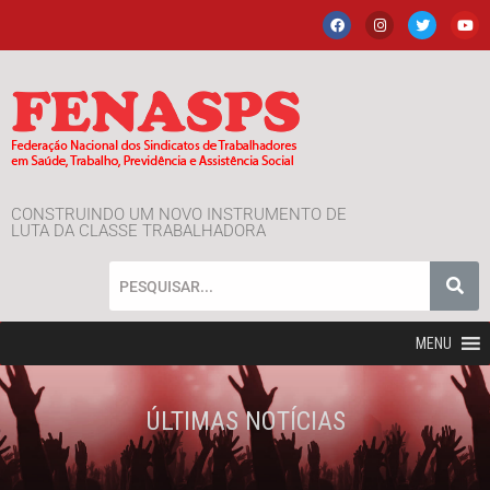
CONSTRUINDO UM NOVO INSTRUMENTO DE
LUTA DA CLASSE TRABALHADORA
MENU
ÚLTIMAS NOTÍCIAS