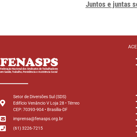
Juntos e juntas 
ACE
Setor de Diversões Sul (SDS)
Edifício Venâncio V Loja 28 • Térreo
CEP: 70393-904 • Brasília-DF
imprensa@fenasps.org.br
(61) 3226-7215