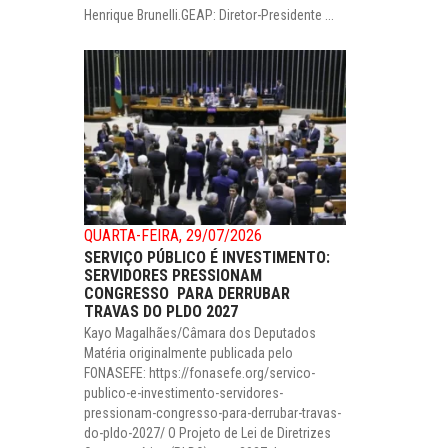
Henrique Brunelli.GEAP: Diretor-Presidente ...
QUARTA-FEIRA, 29/07/2026
SERVIÇO PÚBLICO É INVESTIMENTO:
SERVIDORES PRESSIONAM
CONGRESSO PARA DERRUBAR
TRAVAS DO PLDO 2027
Kayo Magalhães/Câmara dos Deputados
Matéria originalmente publicada pelo
FONASEFE: https://fonasefe.org/servico-
publico-e-investimento-servidores-
pressionam-congresso-para-derrubar-travas-
do-pldo-2027/ O Projeto de Lei de Diretrizes