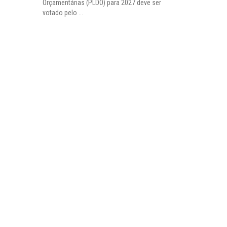
Orçamentárias (PLDO) para 2027 deve ser
votado pelo ...