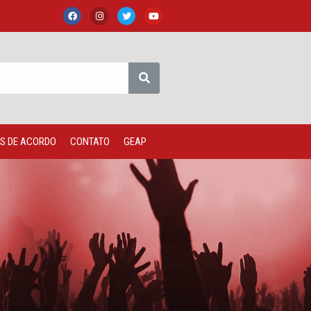
S DE ACORDO
CONTATO
GEAP