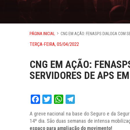
PÁGINA INICIAL
CNG EM AÇÃO: FENASPS DIALOGA COM SE
TERÇA-FEIRA, 05/04/2022
CNG EM AÇÃO: FENASP
SERVIDORES DE APS EM
Facebook
Twitter
WhatsApp
Telegram
A greve nacional na base do Seguro e da Segurid
14º dia. São duas semanas de intensa mobiliz
espaço para ampliação do movimento!