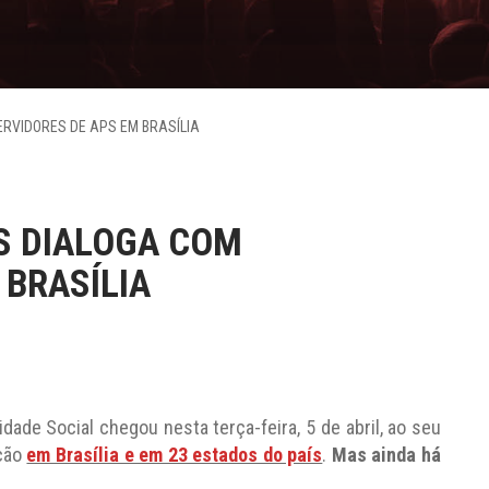
RVIDORES DE APS EM BRASÍLIA
S DIALOGA COM
 BRASÍLIA
ade Social chegou nesta terça-feira, 5 de abril, ao seu
ação
em Brasília e em 23 estados do país
.
Mas ainda há