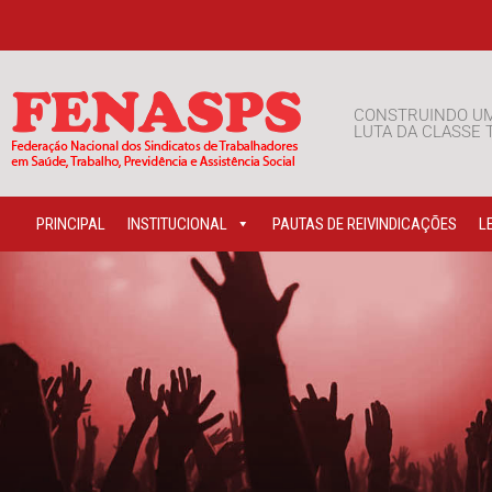
CONSTRUINDO U
LUTA DA CLASSE
PRINCIPAL
INSTITUCIONAL
PAUTAS DE REIVINDICAÇÕES
L