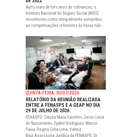
DE 2022
Após mais de três anos de cobranças, o
Instituto Nacional do Seguro Social (INSS)
reconheceu como integralmente cumpridas
as compensações referentes às horas não ...
QUINTA-FEIRA, 30/07/2026
RELATÓRIO DA REUNIÃO REALIZADA
ENTRE A FENASPS E A GEAP NO DIA
29 DE JULHO DE 2026
FENASPS: Cleuza Maria Faustino, Deise Lúcia
do Nascimento, Djalter Rodrigues, Márcio
Paiva, Regina Célia Lima, Valmiz
Braz.Assessoria Jurídica da FENASPS: Dr.