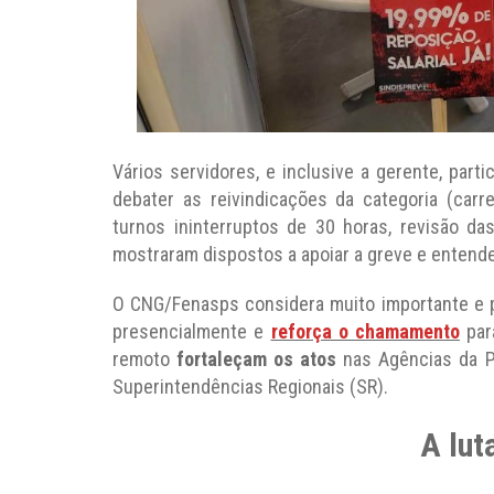
Vários servidores, e inclusive a gerente, part
debater as reivindicações da categoria (carr
turnos ininterruptos de 30 horas, revisão da
mostraram dispostos a apoiar a greve e entend
O CNG/Fenasps considera muito importante e p
presencialmente e
reforça o chamamento
para
remoto
fortaleçam os atos
nas Agências da Pr
Superintendências Regionais (SR).
A lut