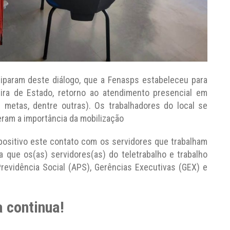
iciparam deste diálogo, que a Fenasps estabeleceu para
eira de Estado, retorno ao atendimento presencial em
s metas, dentre outras). Os trabalhadores do local se
eram a importância da mobilização
ositivo este contato com os servidores que trabalham
 que os(as) servidores(as) do teletrabalho e trabalho
evidência Social (APS), Gerências Executivas (GEX) e
a continua!