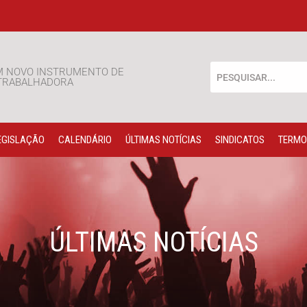
M NOVO INSTRUMENTO DE
 TRABALHADORA
EGISLAÇÃO
CALENDÁRIO
ÚLTIMAS NOTÍCIAS
SINDICATOS
TERMO
ÚLTIMAS NOTÍCIAS