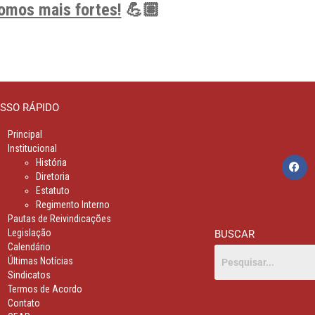
somos mais fortes!
💪🏽
SSO RÁPIDO
Principal
Institucional
História
Diretoria
Estatuto
Regimento Interno
Pautas de Reivindicações
Legislação
BUSCAR
Calendário
Últimas Notícias
Sindicatos
Termos de Acordo
Contato