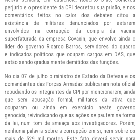
perjúrio e o presidente da CPI decretou sua prisão, e nos
comentários feitos no calor dos debates citou a
existência de militares denunciados por estarem
envolvidos na corrupção da compra da vacina
superfaturada da empresa Covaxin, que envolve ainda o
líder do governo Ricardo Barros, servidores do quadro
e indicados políticos que ocupam cargos em DAS, que
estão sendo gradualmente demitidos das funções.
No dia 07 de julho o ministro de Estado da Defesa e os
comandantes das Forças Armadas publicaram nota oficial
repudiando os integrantes da CPI por mencionarem, ainda
que sem acusação formal, militares da ativa que
ocuparam ou ainda em exercício neste governo
genocida, reivindicando que as ações se pautem na forma
da lei, num tom de ameaça aos investigadores. Porém,
nenhuma palavra sobre a corrupção em si, nem sobre os
mais de 529 mil mortos. Este fato deverá servir para