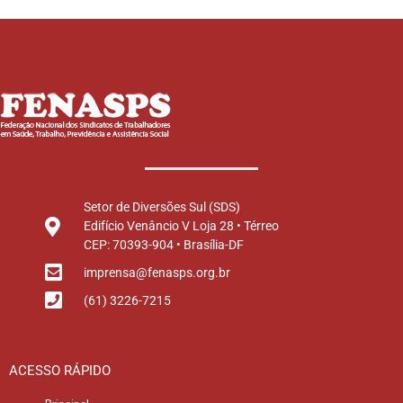
Setor de Diversões Sul (SDS)
Edifício Venâncio V Loja 28 • Térreo
CEP: 70393-904 • Brasília-DF
imprensa@fenasps.org.br
(61) 3226-7215
ACESSO RÁPIDO