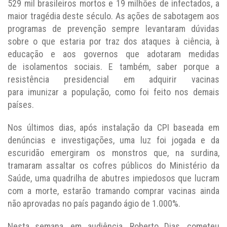
529 mil brasileiros mortos e 19 milhões de infectados, a
maior tragédia deste século. As ações de sabotagem aos
programas de prevenção sempre levantaram dúvidas
sobre o que estaria por traz dos ataques à ciência, à
educação e aos governos que adotaram medidas
de isolamentos sociais. E também, saber porque a
resistência presidencial em adquirir vacinas
para imunizar a população, como foi feito nos demais
países.
Nos últimos dias, após instalação da CPI baseada em
denúncias e investigações, uma luz foi jogada e da
escuridão emergiram os monstros que, na surdina,
tramaram assaltar os cofres públicos do Ministério da
Saúde, uma quadrilha de abutres impiedosos que lucram
com a morte, estarão tramando comprar vacinas ainda
não aprovadas no país pagando ágio de 1.000%.
Nesta semana, em audiência, Roberto Dias, cometeu