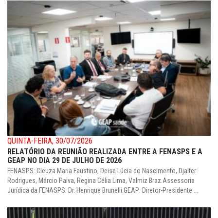
QUINTA-FEIRA, 30/07/2026
RELATÓRIO DA REUNIÃO REALIZADA ENTRE A FENASPS E A
GEAP NO DIA 29 DE JULHO DE 2026
FENASPS: Cleuza Maria Faustino, Deise Lúcia do Nascimento, Djalter
Rodrigues, Márcio Paiva, Regina Célia Lima, Valmiz Braz.Assessoria
Jurídica da FENASPS: Dr. Henrique Brunelli.GEAP: Diretor-Presidente ...