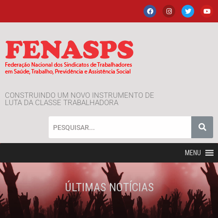
CONSTRUINDO UM NOVO INSTRUMENTO DE
LUTA DA CLASSE TRABALHADORA
MENU
ÚLTIMAS NOTÍCIAS