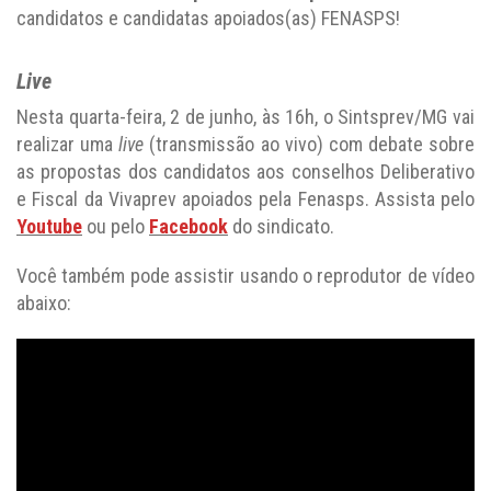
candidatos e candidatas apoiados(as) FENASPS!
Live
Nesta quarta-feira, 2 de junho, às 16h, o Sintsprev/MG vai
realizar uma
live
(transmissão ao vivo) com debate sobre
as propostas dos candidatos aos conselhos Deliberativo
e Fiscal da Vivaprev apoiados pela Fenasps. Assista pelo
Youtube
ou pelo
Facebook
do sindicato.
Você também pode assistir usando o reprodutor de vídeo
abaixo: