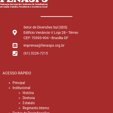
Setor de Diversões Sul (SDS)
Edifício Venâncio V Loja 28 • Térreo
CEP: 70393-904 • Brasília-DF
imprensa@fenasps.org.br
(61) 3226-7215
ACESSO RÁPIDO
Principal
Institucional
História
Diretoria
Estatuto
Regimento Interno
Pautas de Reivindicações