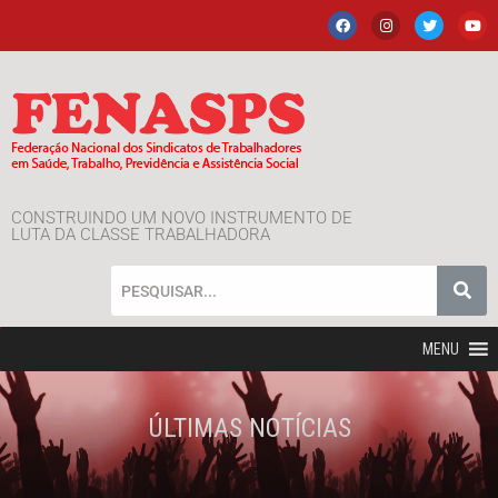
CONSTRUINDO UM NOVO INSTRUMENTO DE
LUTA DA CLASSE TRABALHADORA
MENU
ÚLTIMAS NOTÍCIAS