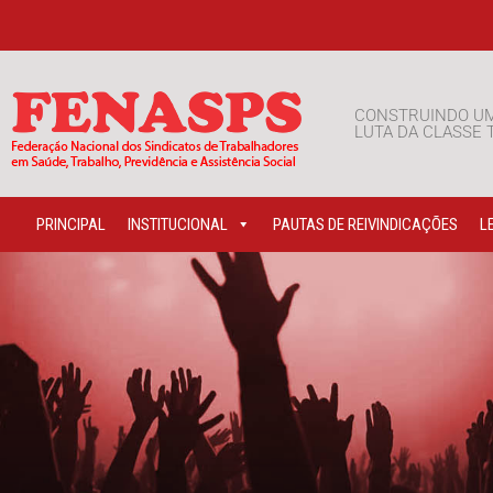
CONSTRUINDO U
LUTA DA CLASSE
PRINCIPAL
INSTITUCIONAL
PAUTAS DE REIVINDICAÇÕES
L