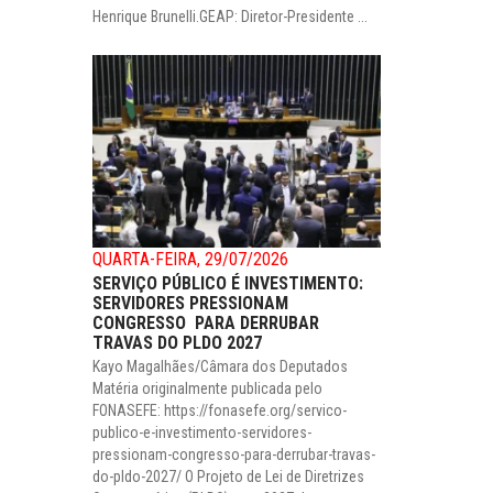
Henrique Brunelli.GEAP: Diretor-Presidente ...
QUARTA-FEIRA, 29/07/2026
SERVIÇO PÚBLICO É INVESTIMENTO:
SERVIDORES PRESSIONAM
CONGRESSO PARA DERRUBAR
TRAVAS DO PLDO 2027
Kayo Magalhães/Câmara dos Deputados
Matéria originalmente publicada pelo
FONASEFE: https://fonasefe.org/servico-
publico-e-investimento-servidores-
pressionam-congresso-para-derrubar-travas-
do-pldo-2027/ O Projeto de Lei de Diretrizes