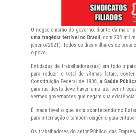
O negacionismo do governo, diante da maior
uma tragédia terrível no Brasil
, com 208 mil m
janeiro/2021). Todos os dias milhares de brasi
o povo.
Entidades de trabalhadores(as) em todo o paí
para reduzir o total de vítimas fatais, cont
Constituição Federal de 1988,
a Saúde Pública
garantia desta deve haver uma luta sem trégu
vermes governantes que negam sua existência.
É inaceitável o que está acontecendo no Esta
para internação e também oxigênio para entuba
Os trabalhadores do setor Público, das Empresa