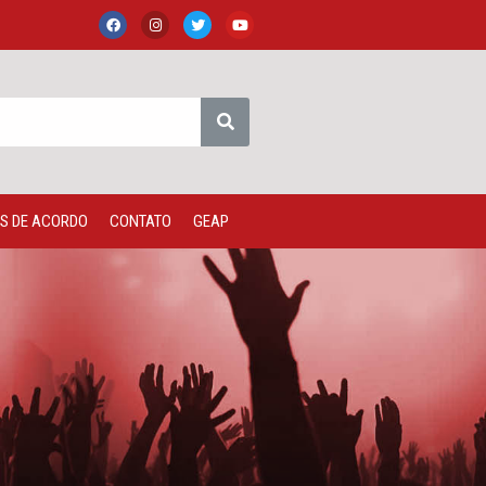
S DE ACORDO
CONTATO
GEAP