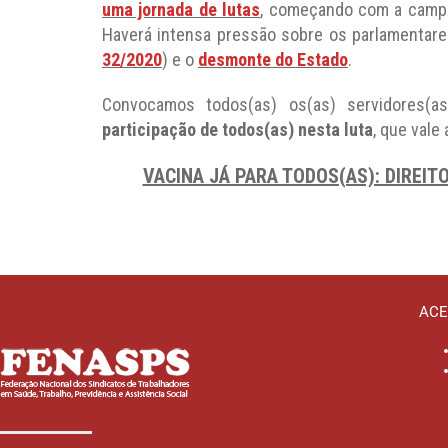
uma jornada de lutas
, começando com a campan
Haverá intensa pressão sobre os parlamentares
32/2020
) e o
desmonte do Estado
.
Convocamos todos(as) os(as) servidores(as
participação de todos(as) nesta luta
, que vale
VACINA JÁ PARA TODOS(AS): DIREIT
ACE