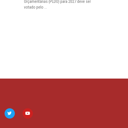
Orçamentárias (PLDO) para 2027 deve ser
votado pelo ...