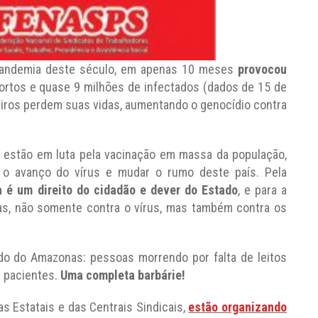
 pandemia deste século, em apenas 10 meses
provocou
ortos e quase 9 milhões de infectados (dados de 15 de
leiros perdem suas vidas, aumentando o genocídio contra
s estão em luta pela vacinação em massa da população,
er o avanço do vírus e mudar o rumo deste país. Pela
 é um direito do cidadão e dever do Estado
, e para a
as, não somente contra o vírus, mas também contra os
do do Amazonas: pessoas morrendo por falta de leitos
r pacientes.
Uma completa barbárie
!
s Estatais e das Centrais Sindicais,
estão organizando