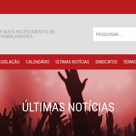
M NOVO INSTRUMENTO DE
 TRABALHADORA
EGISLAÇÃO
CALENDÁRIO
ÚLTIMAS NOTÍCIAS
SINDICATOS
TERMO
ÚLTIMAS NOTÍCIAS