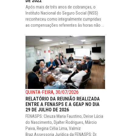
DE 2022
Após mais de três anos de cobranças, o
Instituto Nacional do Seguro Social (INSS)
reconheceu como integralmente cumpridas
as compensações referentes às horas não ...
QUINTA-FEIRA, 30/07/2026
RELATÓRIO DA REUNIÃO REALIZADA
ENTRE A FENASPS E A GEAP NO DIA
29 DE JULHO DE 2026
FENASPS: Cleuza Maria Faustino, Deise Lúcia
do Nascimento, Djalter Rodrigues, Márcio
Paiva, Regina Célia Lima, Valmiz
Braz.Assessoria Jurídica da FENASPS: Dr.