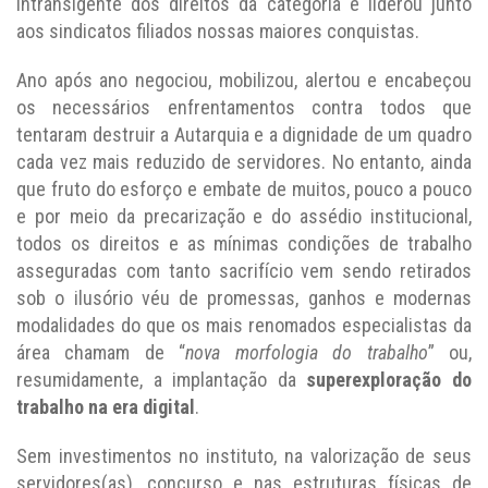
intransigente dos direitos da categoria e liderou junto
aos sindicatos filiados nossas maiores conquistas.
Ano após ano negociou, mobilizou, alertou e encabeçou
os necessários enfrentamentos contra todos que
tentaram destruir a Autarquia e a dignidade de um quadro
cada vez mais reduzido de servidores. No entanto, ainda
que fruto do esforço e embate de muitos, pouco a pouco
e por meio da precarização e do assédio institucional,
todos os direitos e as mínimas condições de trabalho
asseguradas com tanto sacrifício vem sendo retirados
sob o ilusório véu de promessas, ganhos e modernas
modalidades do que os mais renomados especialistas da
área chamam de “
nova morfologia do trabalho
” ou,
resumidamente, a implantação da
superexploração do
trabalho na era digital
.
Sem investimentos no instituto, na valorização de seus
servidores(as), concurso e nas estruturas físicas de