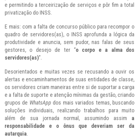
e permitindo a terceirização de serviços e pôr fim a total
privatização do INSS.
E mais: com a falta de concurso público para recompor o
quadro de servidores(as), o INSS aprofunda a lógica da
produtividade e anuncia, sem pudor, nas falas de seus
gestores, o desejo de ter “
o corpo e a alma dos
servidores(as)
”.
Desorientados e muitas vezes se recusando a ouvir os
alertas e encaminhamentos de suas entidades de classe,
os servidores criam maneiras entre si de suportar a carga
e a falta de suporte e atenção mínimas da gestão, criando
grupos de
W
hats
A
pp
dos mais variados temas, buscando
soluções individuais, realizando trabalhos para muito
além de sua jornada normal, assumindo assim
a
responsabilidade e o ônus que deveria
m
ser da
a
utarquia
.