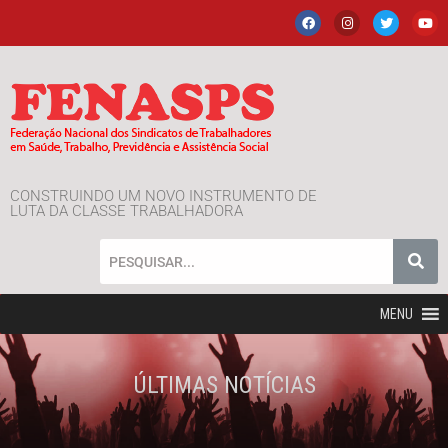
CONSTRUINDO UM NOVO INSTRUMENTO DE
LUTA DA CLASSE TRABALHADORA
MENU
ÚLTIMAS NOTÍCIAS