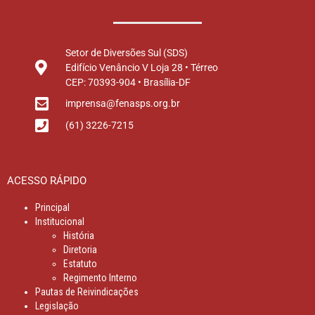
Setor de Diversões Sul (SDS)
Edifício Venâncio V Loja 28 • Térreo
CEP: 70393-904 • Brasília-DF
imprensa@fenasps.org.br
(61) 3226-7215
ACESSO RÁPIDO
Principal
Institucional
História
Diretoria
Estatuto
Regimento Interno
Pautas de Reivindicações
Legislação