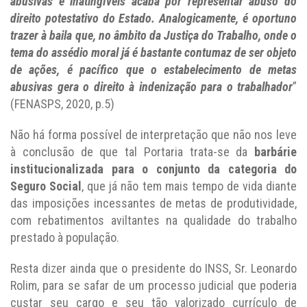
abusivas e inatingíveis acaba por representar abuso do
direito potestativo do Estado. Analogicamente, é oportuno
trazer à baila que, no âmbito da Justiça do Trabalho, onde o
tema do assédio moral já é bastante contumaz de ser objeto
de ações, é pacífico que o estabelecimento de metas
abusivas gera o direito à indenização para o trabalhador
”
(FENASPS, 2020, p.5)
Não há forma possível de interpretação que não nos leve
à conclusão de que tal Portaria trata-se da
barbárie
institucionalizada para o conjunto da categoria do
S
eguro
S
ocial
, que já não tem mais tempo de vida diante
das imposições incessantes de metas de produtividade,
com rebatimentos aviltantes na qualidade do trabalho
prestado à população.
Resta dizer ainda que o presidente do INSS, Sr. Leonardo
Rolim, para se safar de um processo judicial que poderia
custar seu cargo e seu tão valorizado currículo de