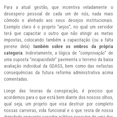
Para a atual gestão, que incentiva veladamente o
desespero pessoal de cada um de nós, nada mais
cômodo e alinhado aos seus desejos institucionais.
Exemplo claro é o projeto “anjos”, no qual um servidor
terá que capacitar o outro que não atingir as metas
impostas, colocando também a capacitação (ou a falta
perene dela)
também sobre
os
ombros
da própria
categoria
. Indiretamente, a lógica de “
comprovação
” de
uma suposta “
incapacidade
” pavimenta o terreno da baixa
avaliação individual da GDASS, bem como das nefastas
consequências da futura reforma administrativa acima
comentadas.
Longe das teorias da conspiração, é preciso que
acordemos para o que está bem diante dos nossos olhos,
qual seja, um projeto que visa destruir por completo
nossas carreiras, vida funcional e o que resta de nossa
dignidade enquanto servidor público executor de uma das