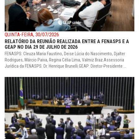
QUINTA-FEIRA, 30/07/2026
RELATÓRIO DA REUNIÃO REALIZADA ENTRE A FENASPS E A
GEAP NO DIA 29 DE JULHO DE 2026
FENASPS: Cleuza Maria Faustino, Deise Lúcia do Nascimento, Djalter
Rodrigues, Márcio Paiva, Regina Célia Lima, Valmiz Braz.Assessoria
Jurídica da FENASPS: Dr. Henrique Brunelli.GEAP: Diretor-Presidente ...