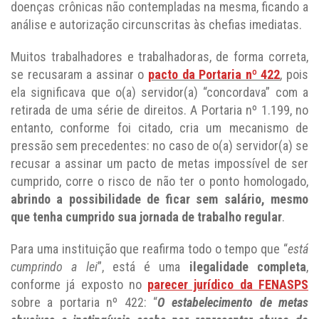
doenças crônicas não contempladas na mesma, ficando a
análise e autorização circunscritas às chefias imediatas.
Muitos trabalhadores e trabalhadoras, de forma correta,
se recusaram a assinar o
pacto da Portaria nº 422
, pois
ela significava que o(a) servidor(a) “concordava” com a
retirada de uma série de direitos. A Portaria nº 1.199, no
entanto, conforme foi citado, cria um mecanismo de
pressão sem precedentes: no caso de o(a) servidor(a) se
recusar a assinar um pacto de metas impossível de ser
cumprido, corre o risco de não ter o ponto homologado,
abrindo a possibilidade de ficar sem salário, mesmo
que tenha cumprido sua jornada de trabalho regular
.
Para uma instituição que reafirma todo o tempo que “
está
cumprindo a lei
”, está é uma
ilegalidade completa
,
conforme já exposto no
parecer jurídico da FENASPS
sobre a portaria nº 422: “
O estabelecimento de metas