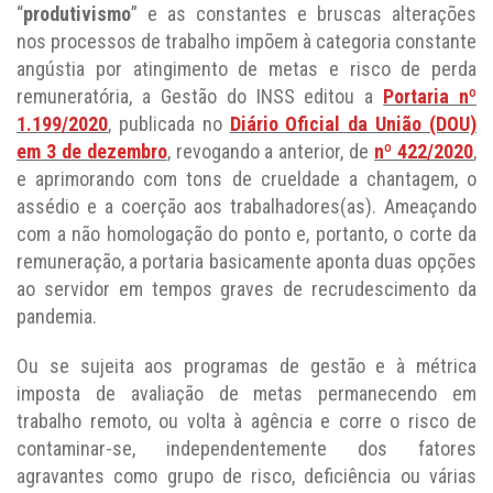
“
produtivismo
” e as constantes e bruscas alterações
nos processos de trabalho impõem à categoria constante
angústia por atingimento de metas e risco de perda
remuneratória, a Gestão do INSS editou a
Portaria nº
1.199/2020
, publicada no
Diário Oficial da União (DOU)
em 3 de dezembro
, revogando a anterior, de
nº 422/2020
,
e aprimorando com tons de crueldade a chantagem, o
assédio e a coerção aos trabalhadores(as). Ameaçando
com a não homologação do ponto e, portanto, o corte da
remuneração, a portaria basicamente aponta duas opções
ao servidor em tempos graves de recrudescimento da
pandemia.
Ou se sujeita aos programas de gestão e à métrica
imposta de avaliação de metas permanecendo em
trabalho remoto, ou volta à agência e corre o risco de
contaminar-se, independentemente dos fatores
agravantes como grupo de risco, deficiência ou várias