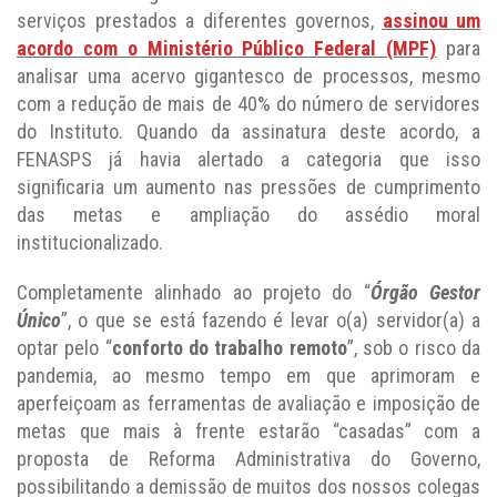
serviços prestados a diferentes governos,
assinou um
acordo com o Ministério Público Federal (MPF)
para
analisar uma acervo gigantesco de processos, mesmo
com a redução de mais de 40% do número de servidores
do Instituto. Quando da assinatura deste acordo, a
FENASPS já havia alertado a categoria que isso
significaria um aumento nas pressões de cumprimento
das metas e ampliação do assédio moral
institucionalizado.
Completamente alinhado ao projeto do “
Órgão Gestor
Único
”, o que se está fazendo é levar o(a) servidor(a) a
optar pelo “
conforto do trabalho remoto
”, sob o risco da
pandemia, ao mesmo tempo em que aprimoram e
aperfeiçoam as ferramentas de avaliação e imposição de
metas que mais à frente estarão “casadas” com a
proposta de Reforma Administrativa do Governo,
possibilitando a demissão de muitos dos nossos colegas