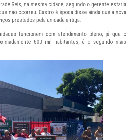
drade Reis, na mesma cidade, segundo o gerente estaria
que não ocorreu. Castro à época disse ainda que a nova
viços prestados pela unidade antiga.
idades funcionem com atendimento pleno, já que o
roximadamente 600 mil habitantes, é o segundo mais