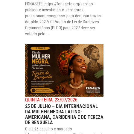
FONASEFE: https://fonasefe.org/servico-
publico-e-investimento-servidores-
pressionam-congresso-para-derrubar-travas-
do-pldo-2027/ O Projeto de Lei de Diretrizes
Orçamentárias (PLDO) para 2027 deve ser
votado pelo ...
QUINTA-FEIRA, 23/07/2026
25 DE JULHO – DIA INTERNACIONAL
DA MULHER NEGRA LATINO-
AMERICANA, CARIBENHA E DE TEREZA
DE BENGUELA
O dia 25 de julho é marcado