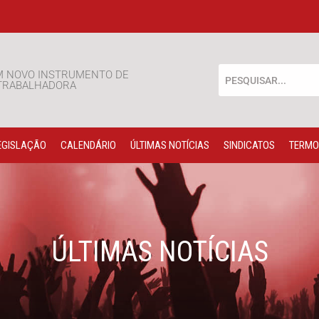
M NOVO INSTRUMENTO DE
 TRABALHADORA
EGISLAÇÃO
CALENDÁRIO
ÚLTIMAS NOTÍCIAS
SINDICATOS
TERMO
ÚLTIMAS NOTÍCIAS