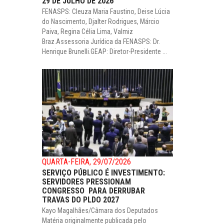
29 DE JULHO DE 2026
FENASPS: Cleuza Maria Faustino, Deise Lúcia
do Nascimento, Djalter Rodrigues, Márcio
Paiva, Regina Célia Lima, Valmiz
Braz.Assessoria Jurídica da FENASPS: Dr.
Henrique Brunelli.GEAP: Diretor-Presidente ...
QUARTA-FEIRA, 29/07/2026
SERVIÇO PÚBLICO É INVESTIMENTO:
SERVIDORES PRESSIONAM
CONGRESSO PARA DERRUBAR
TRAVAS DO PLDO 2027
Kayo Magalhães/Câmara dos Deputados
Matéria originalmente publicada pelo