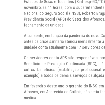
Estados de Goiás e Tocantins (Sintfesp-GO/TO) v
novembro, às 11 horas, com o superintendente 
Nacional do Seguro Social (INSS), Roberto Brag
Previdência Social (APS) do Setor dos Afonsos,
fechamento da unidade.
Atualmente, em função da pandemia do novo Cor
antes da crise sanitária atendia mensalmente a 
unidade conta atualmente com 17 servidores de 
Os servidores desta APS são responsáveis por
Benefício de Prestação Continuada (BPC), al
outros benefícios (reabilitação profissional
exemplo) e todos os demais serviços da alçada 
Em fevereiro deste ano o gerente do INSS em G
Afonsos, em Aparecida de Goiânia, não seria fec
médica.