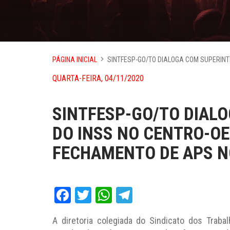
PÁGINA INICIAL
SINTFESP-GO/TO DIALOGA COM SUPERINT
QUARTA-FEIRA, 04/11/2020
SINTFESP-GO/TO DIAL
DO INSS NO CENTRO-OE
FECHAMENTO DE APS N
Facebook
Twitter
WhatsApp
Telegram
A diretoria colegiada do Sindicato dos Trab