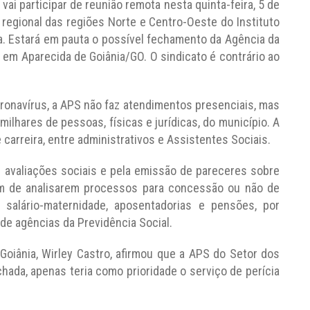
ai participar de reunião remota nesta quinta-feira, 5 de
regional das regiões Norte e Centro-Oeste do Instituto
a. Estará em pauta o possível fechamento da Agência da
 em Aparecida de Goiânia/GO. O sindicato é contrário ao
onavírus, a APS não faz atendimentos presenciais, mas
milhares de pessoas, físicas e jurídicas, do município. A
carreira, entre administrativos e Assistentes Sociais.
 avaliações sociais e pela emissão de pareceres sobre
ém de analisarem processos para concessão ou não de
 e salário-maternidade, aposentadorias e pensões, por
de agências da Previdência Social.
oiânia, Wirley Castro, afirmou que a APS do Setor dos
hada, apenas teria como prioridade o serviço de perícia