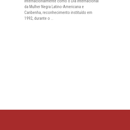
internacionalmente como o Dia Internacional
da Mulher Negra Latino-Americana e
Caribenha, reconhecimento instituído em
1992, durante o ...