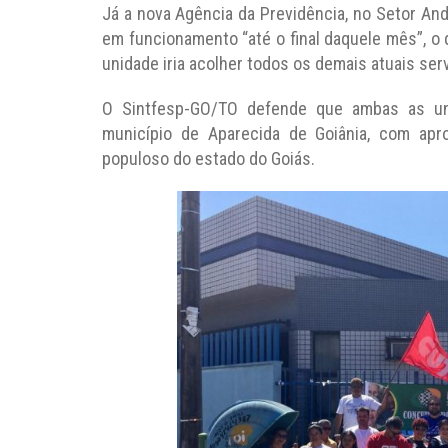
Já a nova Agência da Previdência, no Setor An
em funcionamento “até o final daquele mês”, o 
unidade iria acolher todos os demais atuais ser
O Sintfesp-GO/TO defende que ambas as un
município de Aparecida de Goiânia, com ap
populoso do estado do Goiás.