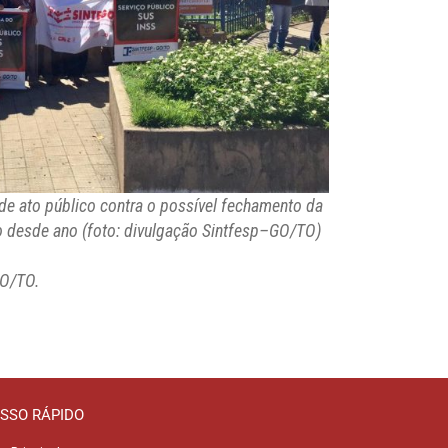
 de ato público contra o possível fechamento da
o desde ano (foto: divulgação Sintfesp–GO/TO)
GO/TO.
SSO RÁPIDO