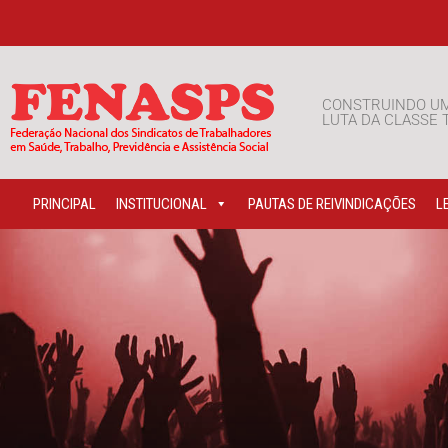
CONSTRUINDO U
LUTA DA CLASSE
PRINCIPAL
INSTITUCIONAL
PAUTAS DE REIVINDICAÇÕES
L