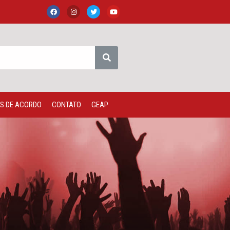
S DE ACORDO
CONTATO
GEAP