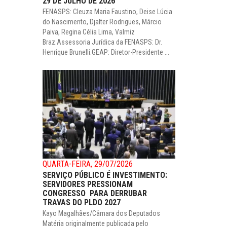
29 DE JULHO DE 2026
FENASPS: Cleuza Maria Faustino, Deise Lúcia
do Nascimento, Djalter Rodrigues, Márcio
Paiva, Regina Célia Lima, Valmiz
Braz.Assessoria Jurídica da FENASPS: Dr.
Henrique Brunelli.GEAP: Diretor-Presidente ...
QUARTA-FEIRA, 29/07/2026
SERVIÇO PÚBLICO É INVESTIMENTO:
SERVIDORES PRESSIONAM
CONGRESSO PARA DERRUBAR
TRAVAS DO PLDO 2027
Kayo Magalhães/Câmara dos Deputados
Matéria originalmente publicada pelo