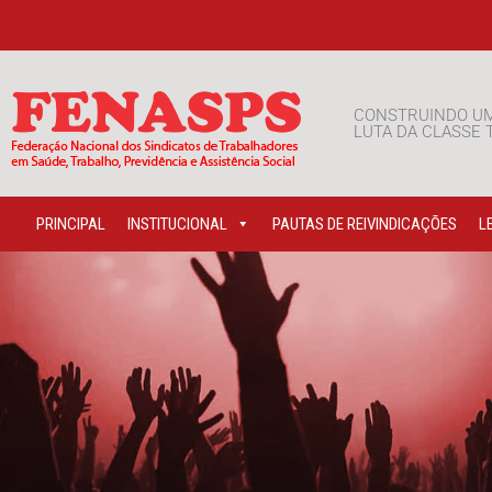
CONSTRUINDO U
LUTA DA CLASSE
PRINCIPAL
INSTITUCIONAL
PAUTAS DE REIVINDICAÇÕES
L