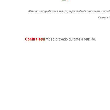
Além dos dirigentes da Fenasps, representantes das demais enti
Câmara (c
Confira aqui
vídeo gravado durante a reunião.