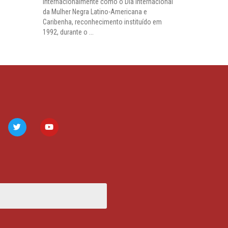
internacionalmente como o Dia Internacional
da Mulher Negra Latino-Americana e
Caribenha, reconhecimento instituído em
1992, durante o ...