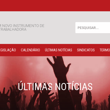
M NOVO INSTRUMENTO DE
 TRABALHADORA
EGISLAÇÃO
CALENDÁRIO
ÚLTIMAS NOTÍCIAS
SINDICATOS
TERMO
ÚLTIMAS NOTÍCIAS