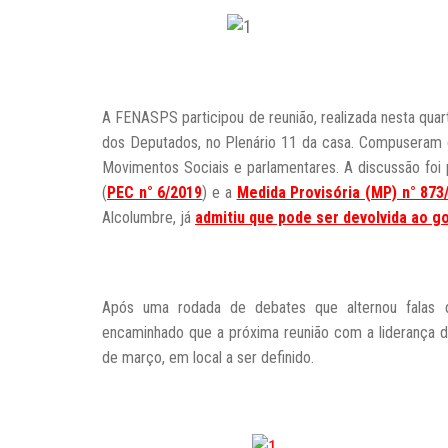
A FENASPS participou de reunião, realizada nesta quar
dos Deputados, no Plenário 11 da casa. Compuseram o
Movimentos Sociais e parlamentares. A discussão foi p
(
PEC n° 6/2019
) e a
Medida Provisória (MP) n° 873
Alcolumbre, já
admitiu que pode ser devolvida ao g
Após uma rodada de debates que alternou falas de
encaminhado que a próxima reunião com a liderança da
de março, em local a ser definido.