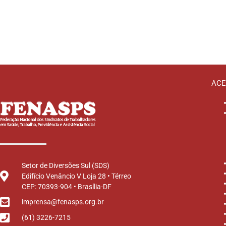
ACE
Setor de Diversões Sul (SDS)
Edifício Venâncio V Loja 28 • Térreo
CEP: 70393-904 • Brasília-DF
imprensa@fenasps.org.br
(61) 3226-7215