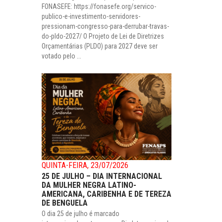
FONASEFE: https://fonasefe.org/servico-
publico-e-investimento-servidores-
pressionam-congresso-para-derrubar-travas-
do-pldo-2027/ O Projeto de Lei de Diretrizes
Orçamentárias (PLDO) para 2027 deve ser
votado pelo ...
QUINTA-FEIRA, 23/07/2026
25 DE JULHO – DIA INTERNACIONAL
DA MULHER NEGRA LATINO-
AMERICANA, CARIBENHA E DE TEREZA
DE BENGUELA
O dia 25 de julho é marcado