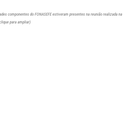
dades componentes do FONASEFE estiveram presentes na reunião realizada na
lique para ampliar)