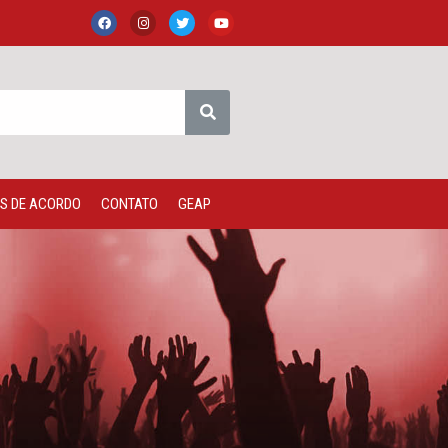
S DE ACORDO
CONTATO
GEAP