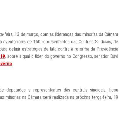
ta-feira, 13 de março, com as lideranças das minorias da Câmara
 evento mais de 150 representantes das Centrais Sindicais, de
ara definir estratégias de luta contra a reforma da Previdência
/19
, sobre a qual o líder do governo no Congresso, senador Davi
overno
.
 deputados e representantes das centrais sindicais, ficou
s minorias na Câmara será realizada na próxima terça-feira, 19